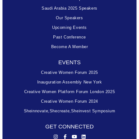
Saudi Arabia 2025 Speakers
Our Speakers
Upcoming Events
Past Conference
Become A Member
EVENTS
Creative Women Forum 2025
Inauguration Assembly New York
Creative Women Platform Forum London 2025
Creative Women Forum 2024
Sheinnovate,shecreate,sheinvest Symposium
GET CONNECTED