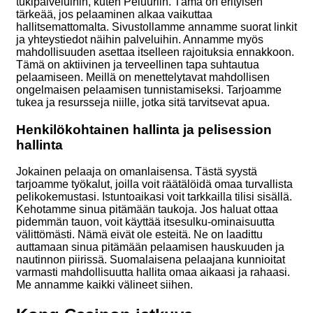
tukipalveluihin, kuten Peluuriin. Tämä on erityisen
tärkeää, jos pelaaminen alkaa vaikuttaa
hallitsemattomalta. Sivustollamme annamme suorat linkit
ja yhteystiedot näihin palveluihin. Annamme myös
mahdollisuuden asettaa itselleen rajoituksia ennakkoon.
Tämä on aktiivinen ja terveellinen tapa suhtautua
pelaamiseen. Meillä on menettelytavat mahdollisen
ongelmaisen pelaamisen tunnistamiseksi. Tarjoamme
tukea ja resursseja niille, jotka sitä tarvitsevat apua.
Henkilökohtainen hallinta ja pelisession
hallinta
Jokainen pelaaja on omanlaisensa. Tästä syystä
tarjoamme työkalut, joilla voit räätälöidä omaa turvallista
pelikokemustasi. Istuntoaikasi voit tarkkailla tilisi sisällä.
Kehotamme sinua pitämään taukoja. Jos haluat ottaa
pidemmän tauon, voit käyttää itsesulku-ominaisuutta
välittömästi. Nämä eivät ole esteitä. Ne on laadittu
auttamaan sinua pitämään pelaamisen hauskuuden ja
nautinnon piirissä. Suomalaisena pelaajana kunnioitat
varmasti mahdollisuutta hallita omaa aikaasi ja rahaasi.
Me annamme kaikki välineet siihen.