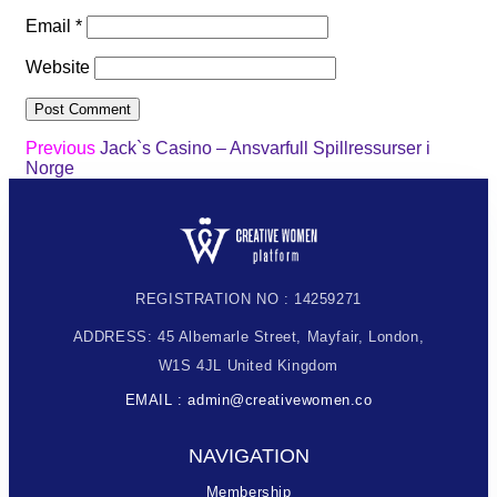
Email
*
Website
Previous
Jack`s Casino – Ansvarfull Spillressurser i
Norge
REGISTRATION NO : 14259271
ADDRESS: 45 Albemarle Street, Mayfair, London,
W1S 4JL United Kingdom
EMAIL : admin@creativewomen.co
NAVIGATION
Membership