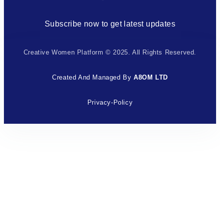
Subscribe now to get latest updates
Creative Women Platform © 2025. All Rights Reserved.
Created And Managed By
A8OM LTD
Privacy-Policy