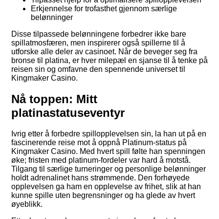
Erkjennelse for trofasthet gjennom særlige
belønninger
Disse tilpassede belønningene forbedrer ikke bare
spillatmosfæren, men inspirerer også spillerne til å
utforske alle deler av casinoet. Når de beveger seg fra
bronse til platina, er hver milepæl en sjanse til å tenke på
reisen sin og omfavne den spennende universet til
Kingmaker Casino.
Nå toppen: Mitt
platinastatuseventyr
Ivrig etter å forbedre spillopplevelsen sin, la han ut på en
fascinerende reise mot å oppnå Platinum-status på
Kingmaker Casino. Med hvert spill følte han spenningen
øke; fristen med platinum-fordeler var hard å motstå.
Tilgang til særlige turneringer og personlige belønninger
holdt adrenalinet hans strømmende. Den forhøyede
opplevelsen ga ham en opplevelse av frihet, slik at han
kunne spille uten begrensninger og ha glede av hvert
øyeblikk.