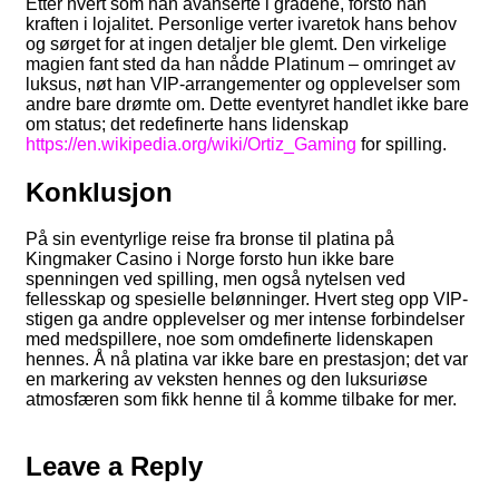
Etter hvert som han avanserte i gradene, forsto han
kraften i lojalitet. Personlige verter ivaretok hans behov
og sørget for at ingen detaljer ble glemt. Den virkelige
magien fant sted da han nådde Platinum – omringet av
luksus, nøt han VIP-arrangementer og opplevelser som
andre bare drømte om. Dette eventyret handlet ikke bare
om status; det redefinerte hans lidenskap
https://en.wikipedia.org/wiki/Ortiz_Gaming
for spilling.
Konklusjon
På sin eventyrlige reise fra bronse til platina på
Kingmaker Casino i Norge forsto hun ikke bare
spenningen ved spilling, men også nytelsen ved
fellesskap og spesielle belønninger. Hvert steg opp VIP-
stigen ga andre opplevelser og mer intense forbindelser
med medspillere, noe som omdefinerte lidenskapen
hennes. Å nå platina var ikke bare en prestasjon; det var
en markering av veksten hennes og den luksuriøse
atmosfæren som fikk henne til å komme tilbake for mer.
Leave a Reply