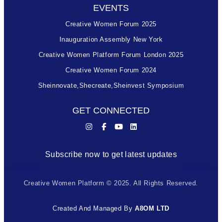
EVENTS
Creative Women Forum 2025
Inauguration Assembly New York
Creative Women Platform Forum London 2025
Creative Women Forum 2024
Sheinnovate,shecreate,sheinvest Symposium
GET CONNECTED
Subscribe now to get latest updates
Creative Women Platform © 2025. All Rights Reserved.
Created And Managed By
A8OM LTD