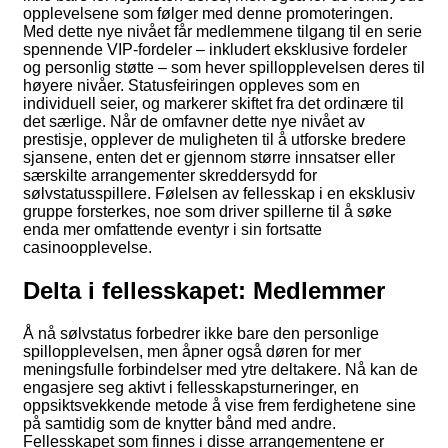
opplevelsene som følger med denne promoteringen.
Med dette nye nivået får medlemmene tilgang til en serie
spennende VIP-fordeler – inkludert eksklusive fordeler
og personlig støtte – som hever spillopplevelsen deres til
høyere nivåer. Statusfeiringen oppleves som en
individuell seier, og markerer skiftet fra det ordinære til
det særlige. Når de omfavner dette nye nivået av
prestisje, opplever de muligheten til å utforske bredere
sjansene, enten det er gjennom større innsatser eller
særskilte arrangementer skreddersydd for
sølvstatusspillere. Følelsen av fellesskap i en eksklusiv
gruppe forsterkes, noe som driver spillerne til å søke
enda mer omfattende eventyr i sin fortsatte
casinoopplevelse.
Delta i fellesskapet: Medlemmer
Å nå sølvstatus forbedrer ikke bare den personlige
spillopplevelsen, men åpner også døren for mer
meningsfulle forbindelser med ytre deltakere. Nå kan de
engasjere seg aktivt i fellesskapsturneringer, en
oppsiktsvekkende metode å vise frem ferdighetene sine
på samtidig som de knytter bånd med andre.
Fellesskapet som finnes i disse arrangementene er