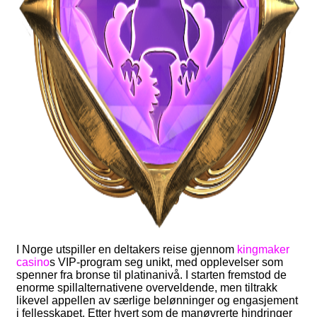
I Norge utspiller en deltakers reise gjennom
kingmaker
casino
s VIP-program seg unikt, med opplevelser som
spenner fra bronse til platinanivå. I starten fremstod de
enorme spillalternativene overveldende, men tiltrakk
likevel appellen av særlige belønninger og engasjement
i fellesskapet. Etter hvert som de manøvrerte hindringer