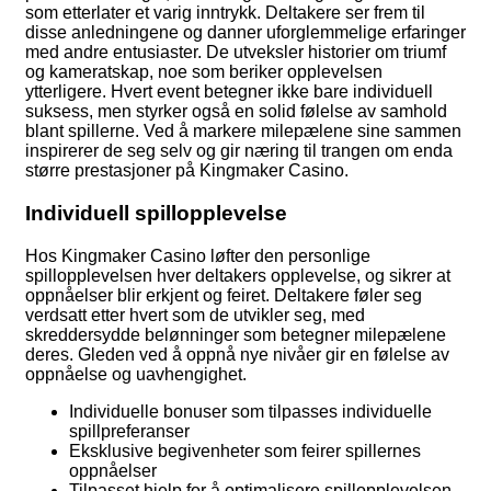
som etterlater et varig inntrykk. Deltakere ser frem til
disse anledningene og danner uforglemmelige erfaringer
med andre entusiaster. De utveksler historier om triumf
og kameratskap, noe som beriker opplevelsen
ytterligere. Hvert event betegner ikke bare individuell
suksess, men styrker også en solid følelse av samhold
blant spillerne. Ved å markere milepælene sine sammen
inspirerer de seg selv og gir næring til trangen om enda
større prestasjoner på Kingmaker Casino.
Individuell spillopplevelse
Hos Kingmaker Casino løfter den personlige
spillopplevelsen hver deltakers opplevelse, og sikrer at
oppnåelser blir erkjent og feiret. Deltakere føler seg
verdsatt etter hvert som de utvikler seg, med
skreddersydde belønninger som betegner milepælene
deres. Gleden ved å oppnå nye nivåer gir en følelse av
oppnåelse og uavhengighet.
Individuelle bonuser som tilpasses individuelle
spillpreferanser
Eksklusive begivenheter som feirer spillernes
oppnåelser
Tilpasset hjelp for å optimalisere spillopplevelsen