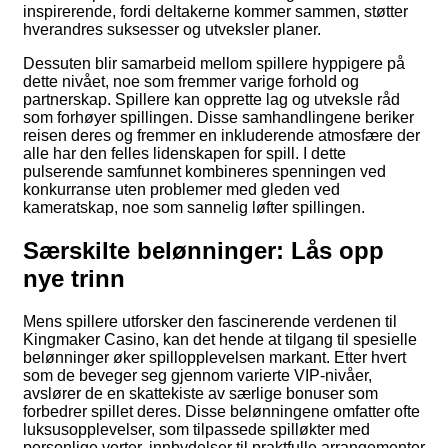
inspirerende, fordi deltakerne kommer sammen, støtter
hverandres suksesser og utveksler planer.
Dessuten blir samarbeid mellom spillere hyppigere på
dette nivået, noe som fremmer varige forhold og
partnerskap. Spillere kan opprette lag og utveksle råd
som forhøyer spillingen. Disse samhandlingene beriker
reisen deres og fremmer en inkluderende atmosfære der
alle har den felles lidenskapen for spill. I dette
pulserende samfunnet kombineres spenningen ved
konkurranse uten problemer med gleden ved
kameratskap, noe som sannelig løfter spillingen.
Særskilte belønninger: Lås opp
nye trinn
Mens spillere utforsker den fascinerende verdenen til
Kingmaker Casino, kan det hende at tilgang til spesielle
belønninger øker spillopplevelsen markant. Etter hvert
som de beveger seg gjennom varierte VIP-nivåer,
avslører de en skattekiste av særlige bonuser som
forbedrer spillet deres. Disse belønningene omfatter ofte
luksusopplevelser, som tilpassede spilløkter med
personlige verter, innbydelser til praktfulle arrangementer