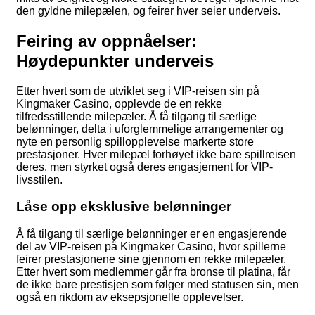
den gyldne milepælen, og feirer hver seier underveis.
Feiring av oppnåelser:
Høydepunkter underveis
Etter hvert som de utviklet seg i VIP-reisen sin på
Kingmaker Casino, opplevde de en rekke
tilfredsstillende milepæler. Å få tilgang til særlige
belønninger, delta i uforglemmelige arrangementer og
nyte en personlig spillopplevelse markerte store
prestasjoner. Hver milepæl forhøyet ikke bare spillreisen
deres, men styrket også deres engasjement for VIP-
livsstilen.
Låse opp eksklusive belønninger
Å få tilgang til særlige belønninger er en engasjerende
del av VIP-reisen på Kingmaker Casino, hvor spillerne
feirer prestasjonene sine gjennom en rekke milepæler.
Etter hvert som medlemmer går fra bronse til platina, får
de ikke bare prestisjen som følger med statusen sin, men
også en rikdom av eksepsjonelle opplevelser.