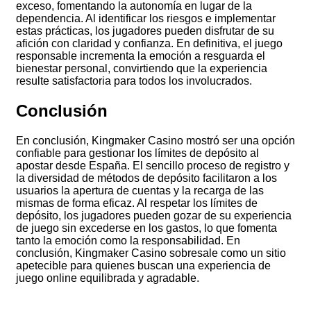
exceso, fomentando la autonomía en lugar de la
dependencia. Al identificar los riesgos e implementar
estas prácticas, los jugadores pueden disfrutar de su
afición con claridad y confianza. En definitiva, el juego
responsable incrementa la emoción a resguarda el
bienestar personal, convirtiendo que la experiencia
resulte satisfactoria para todos los involucrados.
Conclusión
En conclusión, Kingmaker Casino mostró ser una opción
confiable para gestionar los límites de depósito al
apostar desde España. El sencillo proceso de registro y
la diversidad de métodos de depósito facilitaron a los
usuarios la apertura de cuentas y la recarga de las
mismas de forma eficaz. Al respetar los límites de
depósito, los jugadores pueden gozar de su experiencia
de juego sin excederse en los gastos, lo que fomenta
tanto la emoción como la responsabilidad. En
conclusión, Kingmaker Casino sobresale como un sitio
apetecible para quienes buscan una experiencia de
juego online equilibrada y agradable.