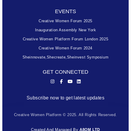
EVENTS
Creative Women Forum 2025
Inauguration Assembly New York
Creative Women Platform Forum London 2025
Creative Women Forum 2024
Sheinnovate,shecreate,sheinvest Symposium
GET CONNECTED
Subscribe now to get latest updates
Creative Women Platform © 2025. All Rights Reserved.
Created And Managed By
A8OM LTD