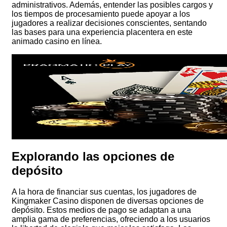
administrativos. Además, entender las posibles cargos y
los tiempos de procesamiento puede apoyar a los
jugadores a realizar decisiones conscientes, sentando
las bases para una experiencia placentera en este
animado casino en línea.
Explorando las opciones de
depósito
A la hora de financiar sus cuentas, los jugadores de
Kingmaker Casino disponen de diversas opciones de
depósito. Estos medios de pago se adaptan a una
amplia gama de preferencias, ofreciendo a los usuarios