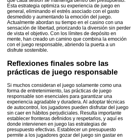
que cada sesión se mantenga dentro del presupuesto.
Esta estrategia optimiza su experiencia de juego en
general, eliminando el estrés asociado con el gasto
desmedido y aumentando la emoción del juego.
Actualmente abordan su tiempo en el casino con una
sensación de libertad, priorizando la diversión sin perder
de vista el objetivo. Con los límites de depósito en
mente, han creado un camino que combina la emoción
con el juego responsable, abriendo la puerta a un
disfrute sostenible.
Reflexiones finales sobre las
prácticas de juego responsable
Si muchos consideran el juego solamente como una
forma de entretenimiento, las prácticas de juego
responsable son esenciales para garantizar una
experiencia agradable y duradera. Al adoptar técnicas
de autocontrol, los jugadores pueden disfrutar del juego
sin caer en hábitos perjudiciales. Resulta importante
establecer fronteras definidos y respetarlos, y aquí es
donde intervienen en juego las estrategias de
presupuesto efectivas. Establecer un presupuesto
permite a los jugadores gozar del juego sin gastar en