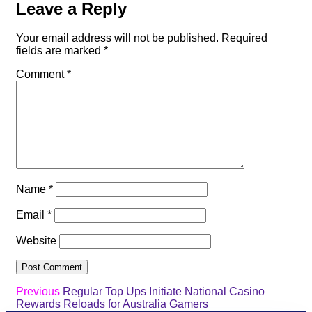
Leave a Reply
Your email address will not be published.
Required
fields are marked
*
Comment
*
Name
*
Email
*
Website
Previous
Regular Top Ups Initiate National Casino
Rewards Reloads for Australia Gamers