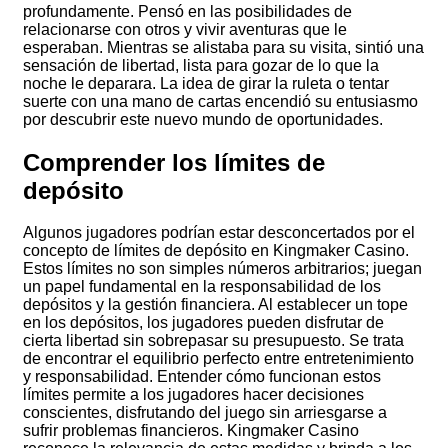
profundamente. Pensó en las posibilidades de
relacionarse con otros y vivir aventuras que le
esperaban. Mientras se alistaba para su visita, sintió una
sensación de libertad, lista para gozar de lo que la
noche le deparara. La idea de girar la ruleta o tentar
suerte con una mano de cartas encendió su entusiasmo
por descubrir este nuevo mundo de oportunidades.
Comprender los límites de
depósito
Algunos jugadores podrían estar desconcertados por el
concepto de límites de depósito en Kingmaker Casino.
Estos límites no son simples números arbitrarios; juegan
un papel fundamental en la responsabilidad de los
depósitos y la gestión financiera. Al establecer un tope
en los depósitos, los jugadores pueden disfrutar de
cierta libertad sin sobrepasar su presupuesto. Se trata
de encontrar el equilibrio perfecto entre entretenimiento
y responsabilidad. Entender cómo funcionan estos
límites permite a los jugadores hacer decisiones
conscientes, disfrutando del juego sin arriesgarse a
sufrir problemas financieros. Kingmaker Casino