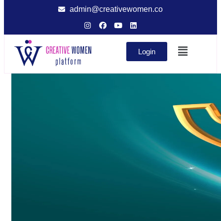
admin@creativewomen.co
Login