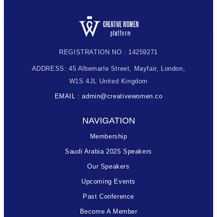
REGISTRATION NO : 14259271
ADDRESS: 45 Albemarle Street, Mayfair, London,
W1S 4JL United Kingdom
EMAIL : admin@creativewomen.co
NAVIGATION
Membership
Saudi Arabia 2025 Speakers
Our Speakers
Upcoming Events
Past Conference
Become A Member