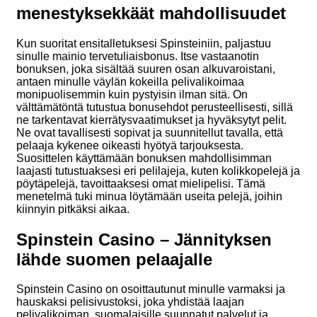
menestyksekkäät mahdollisuudet
Kun suoritat ensitalletuksesi Spinsteiniin, paljastuu
sinulle mainio tervetuliaisbonus. Itse vastaanotin
bonuksen, joka sisältää suuren osan alkuvaroistani,
antaen minulle väylän kokeilla pelivalikoimaa
monipuolisemmin kuin pystyisin ilman sitä. On
välttämätöntä tutustua bonusehdot perusteellisesti, sillä
ne tarkentavat kierrätysvaatimukset ja hyväksytyt pelit.
Ne ovat tavallisesti sopivat ja suunnitellut tavalla, että
pelaaja kykenee oikeasti hyötyä tarjouksesta.
Suosittelen käyttämään bonuksen mahdollisimman
laajasti tutustuaksesi eri pelilajeja, kuten kolikkopelejä ja
pöytäpelejä, tavoittaaksesi omat mielipelisi. Tämä
menetelmä tuki minua löytämään useita pelejä, joihin
kiinnyin pitkäksi aikaa.
Spinstein Casino – Jännityksen
lähde suomen pelaajalle
Spinstein Casino on osoittautunut minulle varmaksi ja
hauskaksi pelisivustoksi, joka yhdistää laajan
pelivalikoiman, suomalaisille suunnatut palvelut ja