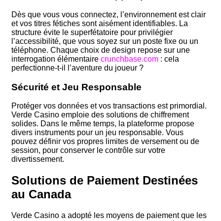
Dès que vous vous connectez, l’environnement est clair
et vos titres fétiches sont aisément identifiables. La
structure évite le superfétatoire pour privilégier
l’accessibilité, que vous soyez sur un poste fixe ou un
téléphone. Chaque choix de design repose sur une
interrogation élémentaire
crunchbase.com
: cela
perfectionne-t-il l’aventure du joueur ?
Sécurité et Jeu Responsable
Protéger vos données et vos transactions est primordial.
Verde Casino emploie des solutions de chiffrement
solides. Dans le même temps, la plateforme propose
divers instruments pour un jeu responsable. Vous
pouvez définir vos propres limites de versement ou de
session, pour conserver le contrôle sur votre
divertissement.
Solutions de Paiement Destinées
au Canada
Verde Casino a adopté les moyens de paiement que les