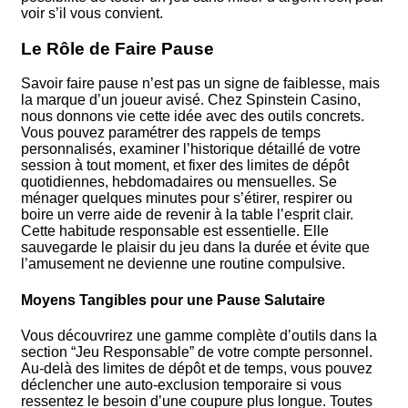
voir s’il vous convient.
Le Rôle de Faire Pause
Savoir faire pause n’est pas un signe de faiblesse, mais
la marque d’un joueur avisé. Chez Spinstein Casino,
nous donnons vie cette idée avec des outils concrets.
Vous pouvez paramétrer des rappels de temps
personnalisés, examiner l’historique détaillé de votre
session à tout moment, et fixer des limites de dépôt
quotidiennes, hebdomadaires ou mensuelles. Se
ménager quelques minutes pour s’étirer, respirer ou
boire un verre aide de revenir à la table l’esprit clair.
Cette habitude responsable est essentielle. Elle
sauvegarde le plaisir du jeu dans la durée et évite que
l’amusement ne devienne une routine compulsive.
Moyens Tangibles pour une Pause Salutaire
Vous découvrirez une gamme complète d’outils dans la
section “Jeu Responsable” de votre compte personnel.
Au-delà des limites de dépôt et de temps, vous pouvez
déclencher une auto-exclusion temporaire si vous
ressentez le besoin d’une coupure plus longue. Toutes