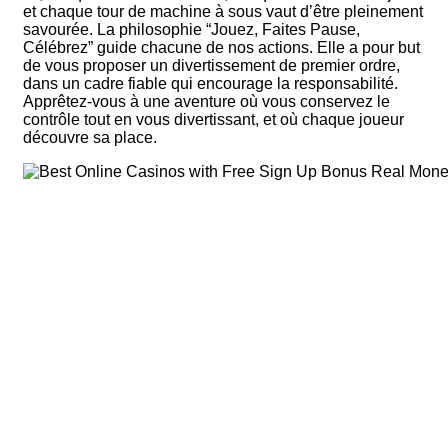
et chaque tour de machine à sous vaut d’être pleinement
savourée. La philosophie “Jouez, Faites Pause,
Célébrez” guide chacune de nos actions. Elle a pour but
de vous proposer un divertissement de premier ordre,
dans un cadre fiable qui encourage la responsabilité.
Apprêtez-vous à une aventure où vous conservez le
contrôle tout en vous divertissant, et où chaque joueur
découvre sa place.