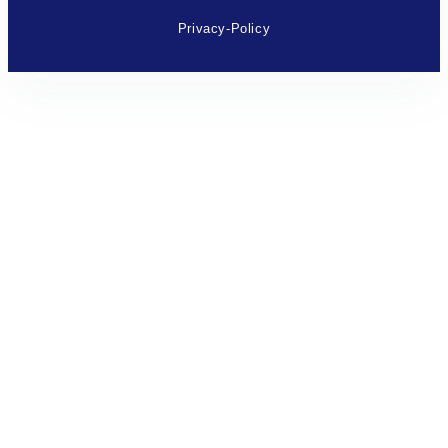
Privacy-Policy