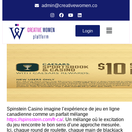
admin@creativewomen.co
Login
Spinstein Casino imagine l’expérience de jeu en ligne
canadienne comme un parfait mélange
https://spinsstein.com/fr-ca/
. Un mélange où le excitation
du jeu rencontre le bon sens d’une approche mesurée.
Ici, chaque round de roulette, chaque main de blackjack