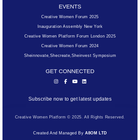
EVENTS
Creative Women Forum 2025
Inauguration Assembly New York
Creative Women Platform Forum London 2025
Creative Women Forum 2024
Sheinnovate,shecreate,sheinvest Symposium
GET CONNECTED
Subscribe now to get latest updates
Creative Women Platform © 2025. All Rights Reserved.
Created And Managed By
A8OM LTD