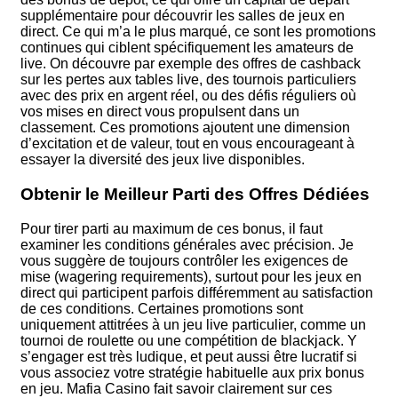
supplémentaire pour découvrir les salles de jeux en
direct. Ce qui m’a le plus marqué, ce sont les promotions
continues qui ciblent spécifiquement les amateurs de
live. On découvre par exemple des offres de cashback
sur les pertes aux tables live, des tournois particuliers
avec des prix en argent réel, ou des défis réguliers où
vos mises en direct vous propulsent dans un
classement. Ces promotions ajoutent une dimension
d’excitation et de valeur, tout en vous encourageant à
essayer la diversité des jeux live disponibles.
Obtenir le Meilleur Parti des Offres Dédiées
Pour tirer parti au maximum de ces bonus, il faut
examiner les conditions générales avec précision. Je
vous suggère de toujours contrôler les exigences de
mise (wagering requirements), surtout pour les jeux en
direct qui participent parfois différemment au satisfaction
de ces conditions. Certaines promotions sont
uniquement attitrées à un jeu live particulier, comme un
tournoi de roulette ou une compétition de blackjack. Y
s’engager est très ludique, et peut aussi être lucratif si
vous associez votre stratégie habituelle aux prix bonus
en jeu. Mafia Casino fait savoir clairement sur ces