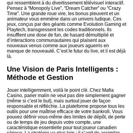
qui ressemblent à du divertissement télévisuel interactif.
Pensez à “Monopoly Live”, “Dream Catcher” ou “Crazy
Time”. Une grande roue vire, les bonus pleuvent et un
animateur vous emmène dans un univers ludique. Ces
jeux, conçus par des géants comme Evolution Gaming et
Playtech, transgressent les codes traditionnels. Ils
insufflent une dose de fun, de hasard démultiplié et
d’interactions communautaires qui plaisent aux
nouveaux venus comme aux joueurs aguerris en
manque de nouveauté. C’est le futur du live, et il est déjà
là.
Une Vision de Paris Intelligents :
Méthode et Gestion
Jouer intelligemment, voilà le point clé. Chez Mafia
Casino, parier malin ne veut pas dire simplement gagner
(même si c’est le but), mais surtout jouer de façon
responsable et réfléchie. La plateforme propose tous les
outils pour une maîtrise efficace de votre bankroll. Vous
pouvez définir vous-même des limites de dépôt, de perte
ou de temps de jeu depuis votre compte, une
caractéristique essentielle pour tout joueur canadien
sérieux. La stratégie va plus loin : il s’agit de assimiler