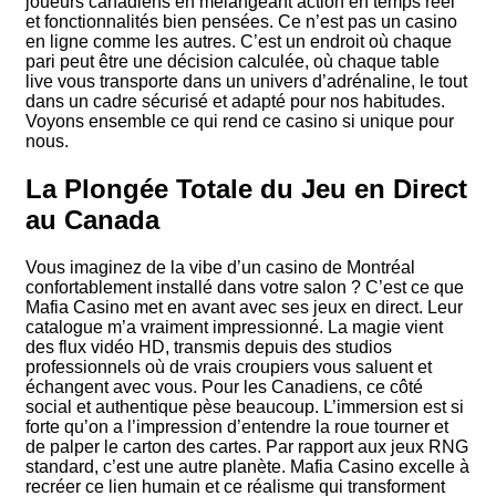
joueurs canadiens en mélangeant action en temps réel
et fonctionnalités bien pensées. Ce n’est pas un casino
en ligne comme les autres. C’est un endroit où chaque
pari peut être une décision calculée, où chaque table
live vous transporte dans un univers d’adrénaline, le tout
dans un cadre sécurisé et adapté pour nos habitudes.
Voyons ensemble ce qui rend ce casino si unique pour
nous.
La Plongée Totale du Jeu en Direct
au Canada
Vous imaginez de la vibe d’un casino de Montréal
confortablement installé dans votre salon ? C’est ce que
Mafia Casino met en avant avec ses jeux en direct. Leur
catalogue m’a vraiment impressionné. La magie vient
des flux vidéo HD, transmis depuis des studios
professionnels où de vrais croupiers vous saluent et
échangent avec vous. Pour les Canadiens, ce côté
social et authentique pèse beaucoup. L’immersion est si
forte qu’on a l’impression d’entendre la roue tourner et
de palper le carton des cartes. Par rapport aux jeux RNG
standard, c’est une autre planète. Mafia Casino excelle à
recréer ce lien humain et ce réalisme qui transforment