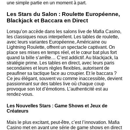
une simple partie en un moment à part.
Les Stars du Salon : Roulette Européenne,
Blackjack et Baccara en Direct
Lorsqu’on accède dans les salons live de Mafia Casino,
les classiques nous interpellent. Les tables de roulette,
avec leurs variantes Européenne, Américaine ou
Lightning Roulette, offrent un spectacle captivant. On
place ses mises en temps réel, et le cœur bat plus fort
quand la bille s’arrête… C’est addictif. Au blackjack, la
stratégie prime. Les tables en direct, avec leurs paris
secondaires et leurs règles flexibles, autorisent de
peaufiner sa tactique face au croupier. Et le baccara ?
Ce jeu élégant, souvent vu comme inaccessible, devient
passionnant sur des tables live où chaque coup
provoque son lot d’émotions. L’authenticité est au
rendez-vous.
Les Nouvelles Stars : Game Shows et Jeux de
Créateurs
Mais le plus excitant, peut-être, c’est l’innovation. Mafia
Casino met en avant une série de game shows en direct