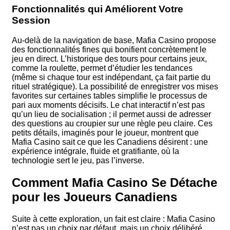
Fonctionnalités qui Améliorent Votre
Session
Au-delà de la navigation de base, Mafia Casino propose
des fonctionnalités fines qui bonifient concrètement le
jeu en direct. L’historique des tours pour certains jeux,
comme la roulette, permet d’étudier les tendances
(même si chaque tour est indépendant, ça fait partie du
rituel stratégique). La possibilité de enregistrer vos mises
favorites sur certaines tables simplifie le processus de
pari aux moments décisifs. Le chat interactif n’est pas
qu’un lieu de socialisation ; il permet aussi de adresser
des questions au croupier sur une règle peu claire. Ces
petits détails, imaginés pour le joueur, montrent que
Mafia Casino sait ce que les Canadiens désirent : une
expérience intégrale, fluide et gratifiante, où la
technologie sert le jeu, pas l’inverse.
Comment Mafia Casino Se Détache
pour les Joueurs Canadiens
Suite à cette exploration, un fait est claire : Mafia Casino
n’est pas un choix par défaut, mais un choix délibéré