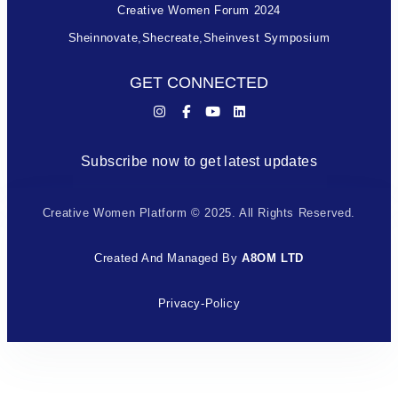
Creative Women Forum 2024
Sheinnovate,shecreate,sheinvest Symposium
GET CONNECTED
Subscribe now to get latest updates
Creative Women Platform © 2025. All Rights Reserved.
Created And Managed By
A8OM LTD
Privacy-Policy