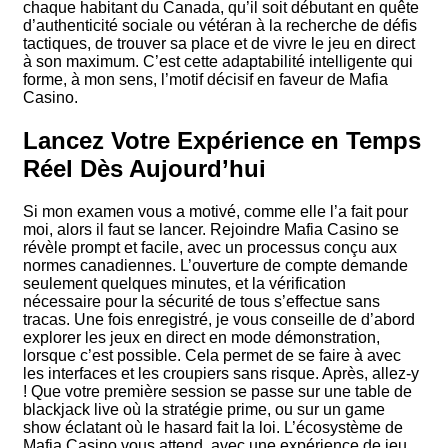
chaque habitant du Canada, qu’il soit débutant en quête
d’authenticité sociale ou vétéran à la recherche de défis
tactiques, de trouver sa place et de vivre le jeu en direct
à son maximum. C’est cette adaptabilité intelligente qui
forme, à mon sens, l’motif décisif en faveur de Mafia
Casino.
Lancez Votre Expérience en Temps
Réel Dès Aujourd’hui
Si mon examen vous a motivé, comme elle l’a fait pour
moi, alors il faut se lancer. Rejoindre Mafia Casino se
révèle prompt et facile, avec un processus conçu aux
normes canadiennes. L’ouverture de compte demande
seulement quelques minutes, et la vérification
nécessaire pour la sécurité de tous s’effectue sans
tracas. Une fois enregistré, je vous conseille de d’abord
explorer les jeux en direct en mode démonstration,
lorsque c’est possible. Cela permet de se faire à avec
les interfaces et les croupiers sans risque. Après, allez-y
! Que votre première session se passe sur une table de
blackjack live où la stratégie prime, ou sur un game
show éclatant où le hasard fait la loi. L’écosystème de
Mafia Casino vous attend, avec une expérience de jeu