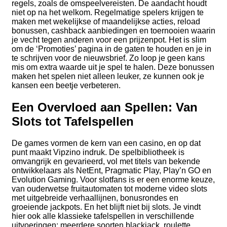
regels, zoals de omspeelvereisten. De aandacht houdt
niet op na het welkom. Regelmatige spelers krijgen te
maken met wekelijkse of maandelijkse acties, reload
bonussen, cashback aanbiedingen en toernooien waarin
je vecht tegen anderen voor een prijzenpot. Het is slim
om de ‘Promoties’ pagina in de gaten te houden en je in
te schrijven voor de nieuwsbrief. Zo loop je geen kans
mis om extra waarde uit je spel te halen. Deze bonussen
maken het spelen niet alleen leuker, ze kunnen ook je
kansen een beetje verbeteren.
Een Overvloed aan Spellen: Van
Slots tot Tafelspellen
De games vormen de kern van een casino, en op dat
punt maakt Vipzino indruk. De spelbibliotheek is
omvangrijk en gevarieerd, vol met titels van bekende
ontwikkelaars als NetEnt, Pragmatic Play, Play’n GO en
Evolution Gaming. Voor slotfans is er een enorme keuze,
van ouderwetse fruitautomaten tot moderne video slots
met uitgebreide verhaallijnen, bonusrondes en
groeiende jackpots. En het blijft niet bij slots. Je vindt
hier ook alle klassieke tafelspellen in verschillende
uitvoeringen: meerdere soorten blackjack, roulette,