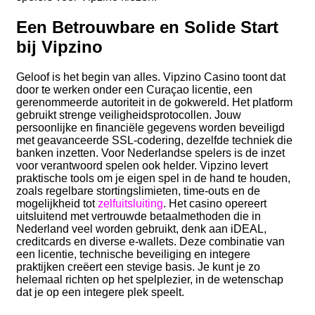
Een Betrouwbare en Solide Start
bij Vipzino
Geloof is het begin van alles. Vipzino Casino toont dat
door te werken onder een Curaçao licentie, een
gerenommeerde autoriteit in de gokwereld. Het platform
gebruikt strenge veiligheidsprotocollen. Jouw
persoonlijke en financiële gegevens worden beveiligd
met geavanceerde SSL-codering, dezelfde techniek die
banken inzetten. Voor Nederlandse spelers is de inzet
voor verantwoord spelen ook helder. Vipzino levert
praktische tools om je eigen spel in de hand te houden,
zoals regelbare stortingslimieten, time-outs en de
mogelijkheid tot
zelfuitsluiting
. Het casino opereert
uitsluitend met vertrouwde betaalmethoden die in
Nederland veel worden gebruikt, denk aan iDEAL,
creditcards en diverse e-wallets. Deze combinatie van
een licentie, technische beveiliging en integere
praktijken creëert een stevige basis. Je kunt je zo
helemaal richten op het spelplezier, in de wetenschap
dat je op een integere plek speelt.