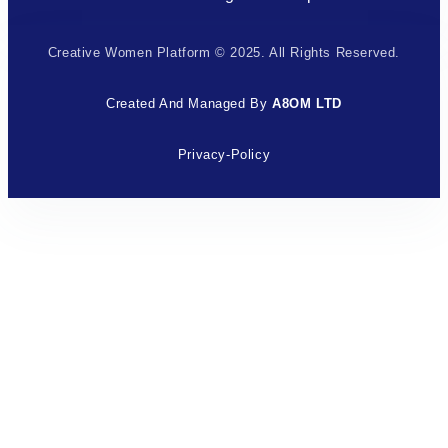
Creative Women Platform © 2025. All Rights Reserved.
Created And Managed By
A8OM LTD
Privacy-Policy