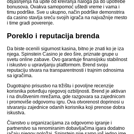
objašnjenja na upite od kreiranja naloga pa do upotrebe
bonusova. Ovakva samopomoć uštedi vreme i vama i
timu podrške. Sve u ukupno, način podrške demonstrira
da casino stavlja sreću svojih igrača na najvažnije mesto
i time gradi poverenje.
Poreklo i reputacija brenda
Da biste ocenili sigurnost kasina, bitno je znati ko je iza
njega. Spinstein Casino je deo šire, priznate grupe u
svetu online zabave. Ovo garantuje finansijsku stabilnost
i iskustvo u upravljanju platformom. Brend svoju
reputaciju stvara na transparentnosti i trajnim odnosima
sa igračima.
Dugotrajno prisustvo na tržištu i povoljne recenzije
korisnika potvrđuju njegovoj ozbiljnosti. Brend je aktivan
i na društvenim mrežama, gde razgovara sa zajednicom
i promoviše odgovornu igru. Ova otvorenost doprinosi u
stvaranju zajednice odanih korisnika koji prenose dobra
iskustva.
Članstvo u organizacijama za odgovorno igranje i
partnerstvo sa renomiranim dobavljačima igara dodatno
jačaju njegov položaj. Spinstein nije samo još jedno ime