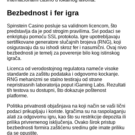
Bezbednost i fer igra
Spinstein Casino posluje sa validnom licencom, što
predstavlja da je pod strogim pravilima. Svi podaci se
enkriptuju pomoću SSL protokola. Igre upotrebljavaju
sertifikovane generatore slučajnih brojeva (RNG), koji
osiguravaju da su ishodi skroz fer i nasumični. Ovaj nivo
bezbednosti je temelj za poverenje bilo kog istinskog
igrača.
Licenca od verodostojnog regulatora nameće visoke
standarde za zaštitu podataka i odgovorno kockanje.
RNG mehanizmi se stalno testiraju od strane
nepristrasnih laboratorija poput iGaming Labs. Rezultati
tih testova su dostupni, što dokazuje poštenost
platforme.
Politika privatnosti objašnjava na koji način se vaši lični
podaci prikupljaju i koriste. Igračima su na raspolaganju
alati za odgovornu igru, kao što su restrikcije depozita ili
prilika privremenog isključenja. Ovako širok pristup
bezbednosti formira zaštićenu sredinu gde imate priliku
da se opustite.