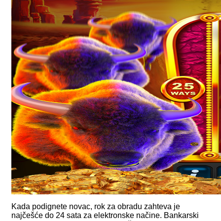
Kada podignete novac, rok za obradu zahteva je
najčešće do 24 sata za elektronske načine. Bankarski