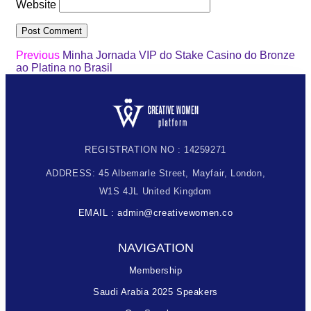
Website
Previous
Minha Jornada VIP do Stake Casino do Bronze
ao Platina no Brasil
REGISTRATION NO : 14259271
ADDRESS: 45 Albemarle Street, Mayfair, London,
W1S 4JL United Kingdom
EMAIL : admin@creativewomen.co
NAVIGATION
Membership
Saudi Arabia 2025 Speakers