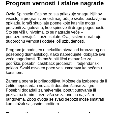
Program vernosti i stalne nagrade
Ovde Spinstein Casino zaista prikazuje snagu. Njihov
višeslojni program vernosti nagrađuje svaku postavljenu
opkladu. Igrači skupljaju poene koje kasnije mogu
pretvoriti za gotovinu, free spinove ili druge pogodnosti.
Što ste viši u nivoima, to su nagrade veće –
podrazumevajući i brže isplate. Ovaj sistem ohrabruje
dugoročnu vernost i dodaje još uzbuđenosti.
Program je podeljen u nekoliko nivoa, od bronzanog do
posebnog diamantskog. Kako napredujete, dobijate sve
veće pogodnosti. To može biti lični menadžer za
podršku, posebni cashback procenat ili rodjendanski
poklon. Svaki osvojen poen vas usmerava ka nečemu
korisnom.
Zamena poena je prilagodljiva. Možete da izaberete da li
želite neposredan novac ili dodatne šanse za igru.
Posebni događaji za najvernije, poput putovanja ili
poziva na turnire, rezervišu se za one na najvišim
rangovima. Zbog ovoga se svaki depozit može smatrati
kao uložak sa jasnim profitom.