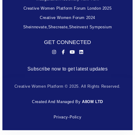
Creative Women Platform Forum London 2025
Creative Women Forum 2024
Sheinnovate,shecreate,sheinvest Symposium
GET CONNECTED
Subscribe now to get latest updates
Creative Women Platform © 2025. All Rights Reserved.
Created And Managed By
A8OM LTD
Privacy-Policy