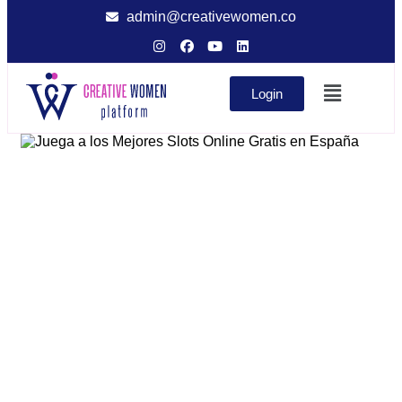
admin@creativewomen.co
Login