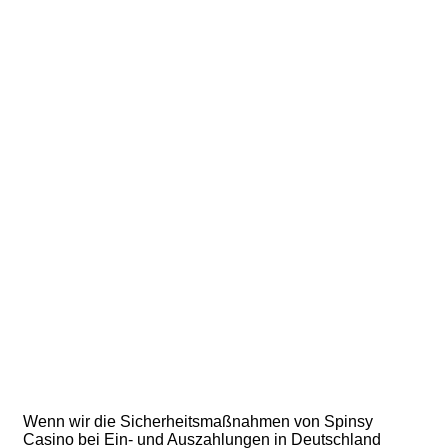
Wenn wir die Sicherheitsmaßnahmen von Spinsy
Casino bei Ein- und Auszahlungen in Deutschland