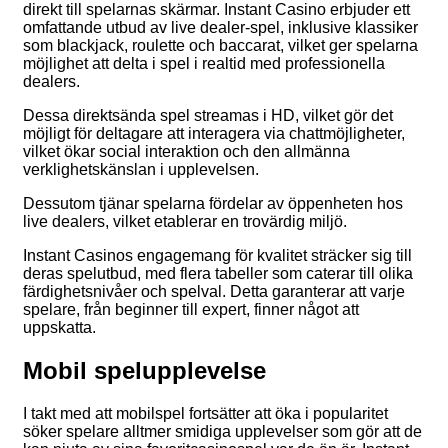
direkt till spelarnas skärmar. Instant Casino erbjuder ett
omfattande utbud av live dealer-spel, inklusive klassiker
som blackjack, roulette och baccarat, vilket ger spelarna
möjlighet att delta i spel i realtid med professionella
dealers.
Dessa direktsända spel streamas i HD, vilket gör det
möjligt för deltagare att interagera via chattmöjligheter,
vilket ökar social interaktion och den allmänna
verklighetskänslan i upplevelsen.
Dessutom tjänar spelarna fördelar av öppenheten hos
live dealers, vilket etablerar en trovärdig miljö.
Instant Casinos engagemang för kvalitet sträcker sig till
deras spelutbud, med flera tabeller som caterar till olika
färdighetsnivåer och spelval. Detta garanterar att varje
spelare, från beginner till expert, finner något att
uppskatta.
Mobil spelupplevelse
I takt med att mobilspel fortsätter att öka i popularitet
söker spelare alltmer smidiga upplevelser som gör att de