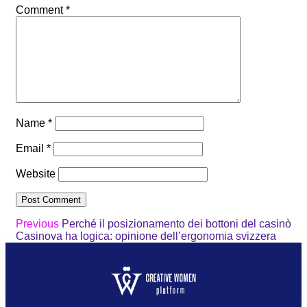
Comment
*
Name
*
Email
*
Website
Previous
Perché il posizionamento dei bottoni del casinò
Casinova ha logica: opinione dell’ergonomia svizzera