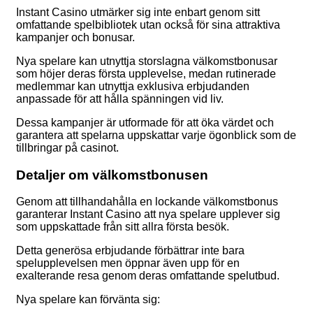
Instant Casino utmärker sig inte enbart genom sitt
omfattande spelbibliotek utan också för sina attraktiva
kampanjer och bonusar.
Nya spelare kan utnyttja storslagna välkomstbonusar
som höjer deras första upplevelse, medan rutinerade
medlemmar kan utnyttja exklusiva erbjudanden
anpassade för att hålla spänningen vid liv.
Dessa kampanjer är utformade för att öka värdet och
garantera att spelarna uppskattar varje ögonblick som de
tillbringar på casinot.
Detaljer om välkomstbonusen
Genom att tillhandahålla en lockande välkomstbonus
garanterar Instant Casino att nya spelare upplever sig
som uppskattade från sitt allra första besök.
Detta generösa erbjudande förbättrar inte bara
spelupplevelsen men öppnar även upp för en
exalterande resa genom deras omfattande spelutbud.
Nya spelare kan förvänta sig: