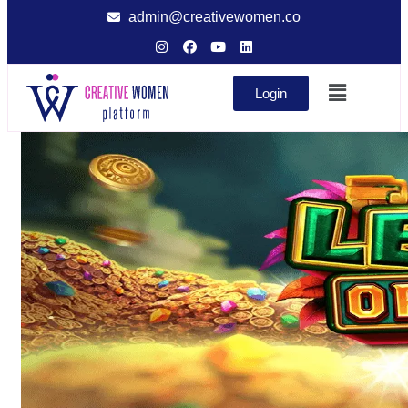
admin@creativewomen.co
Login