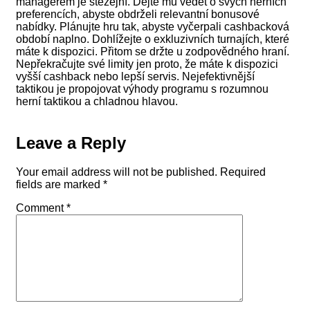
managerem je stěžejní. Dejte mu vědět o svých herních
preferencích, abyste obdrželi relevantní bonusové
nabídky. Plánujte hru tak, abyste vyčerpali cashbacková
období naplno. Dohlížejte o exkluzivních turnajích, které
máte k dispozici. Přitom se držte u zodpovědného hraní.
Nepřekračujte své limity jen proto, že máte k dispozici
vyšší cashback nebo lepší servis. Nejefektivnější
taktikou je propojovat výhody programu s rozumnou
herní taktikou a chladnou hlavou.
Leave a Reply
Your email address will not be published.
Required
fields are marked
*
Comment
*