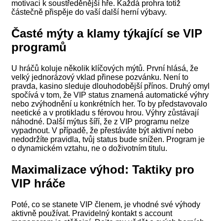
motivaci k soustředěnější hře. Každá prohra totiž
částečně přispěje do vaší další herní výbavy.
Časté mýty a klamy týkající se VIP
programů
U hráčů koluje několik klíčových mýtů. První hlásá, že
velký jednorázový vklad přinese pozvánku. Není to
pravda, kasino sleduje dlouhodobější přínos. Druhý omyl
spočívá v tom, že VIP status znamená automatické výhry
nebo zvýhodnění u konkrétních her. To by představovalo
neetické a v protikladu s férovou hrou. Výhry zůstávají
náhodné. Další mýtus šíří, že z VIP programu nelze
vypadnout. V případě, že přestáváte být aktivní nebo
nedodržíte pravidla, tvůj status bude snížen. Program je
o dynamickém vztahu, ne o doživotním titulu.
Maximalizace výhod: Taktiky pro
VIP hráče
Poté, co se stanete VIP členem, je vhodné své výhody
aktivně používat. Pravidelný kontakt s account