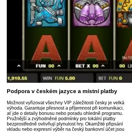
Podpora v českém jazyce a místní platby
Možnost vyřizovat všechny VIP záležitosti česky je velká
výhoda. Garantuje přesnost a příjemnost při komunikaci,
ať jde o detaily bonusu nebo poradu ohledně programu.
Pružnější a zvýhodněné podmínky pro lokální platby
bezprostředně ovlivňují plynulost hry. Okamžité připsání
vkladu nebo expresní výběr na český bankovní účet jsou