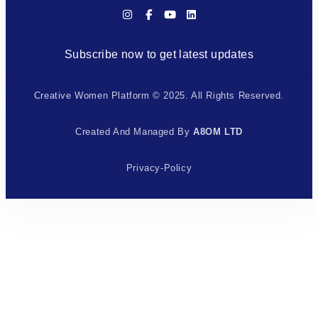
Subscribe now to get latest updates
Creative Women Platform © 2025. All Rights Reserved.
Created And Managed By
A8OM LTD
Privacy-Policy