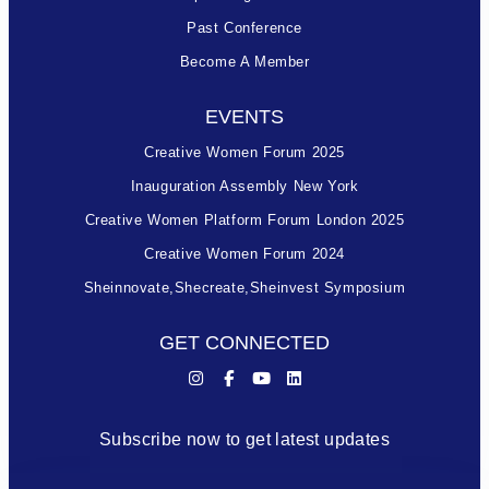
Past Conference
Become A Member
EVENTS
Creative Women Forum 2025
Inauguration Assembly New York
Creative Women Platform Forum London 2025
Creative Women Forum 2024
Sheinnovate,shecreate,sheinvest Symposium
GET CONNECTED
Subscribe now to get latest updates