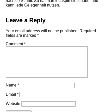
nächste Schritt. So hat man Incaspin stets dabei und
kann jede Gelegenheit nutzen.
Leave a Reply
Your email address will not be published.
Required
fields are marked
*
Comment
*
Name
*
Email
*
Website