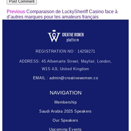
Previous
Comparaison de LuckySheriff Casino face à
d’autres marques pour les amateurs français
REGISTRATION NO : 14259271
ADDRESS: 45 Albemarle Street, Mayfair, London,
W1S 4JL United Kingdom
EMAIL : admin@creativewomen.co
NAVIGATION
Membership
Saudi Arabia 2025 Speakers
Our Speakers
Upcoming Events