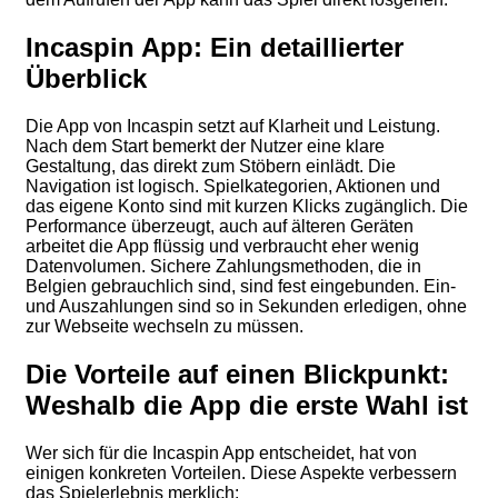
Incaspin App: Ein detaillierter
Überblick
Die App von Incaspin setzt auf Klarheit und Leistung.
Nach dem Start bemerkt der Nutzer eine klare
Gestaltung, das direkt zum Stöbern einlädt. Die
Navigation ist logisch. Spielkategorien, Aktionen und
das eigene Konto sind mit kurzen Klicks zugänglich. Die
Performance überzeugt, auch auf älteren Geräten
arbeitet die App flüssig und verbraucht eher wenig
Datenvolumen. Sichere Zahlungsmethoden, die in
Belgien gebrauchlich sind, sind fest eingebunden. Ein-
und Auszahlungen sind so in Sekunden erledigen, ohne
zur Webseite wechseln zu müssen.
Die Vorteile auf einen Blickpunkt:
Weshalb die App die erste Wahl ist
Wer sich für die Incaspin App entscheidet, hat von
einigen konkreten Vorteilen. Diese Aspekte verbessern
das Spielerlebnis merklich: