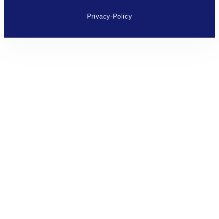
Privacy-Policy