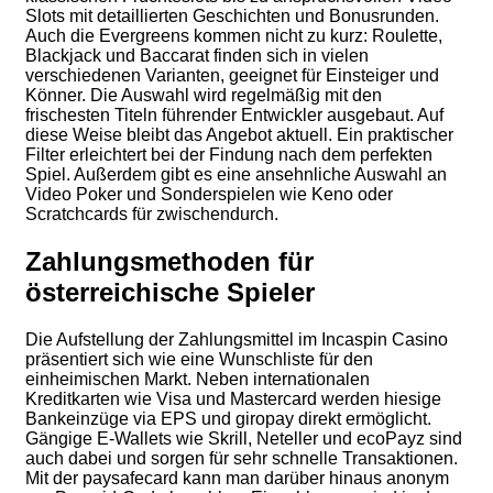
Slots mit detaillierten Geschichten und Bonusrunden.
Auch die Evergreens kommen nicht zu kurz: Roulette,
Blackjack und Baccarat finden sich in vielen
verschiedenen Varianten, geeignet für Einsteiger und
Könner. Die Auswahl wird regelmäßig mit den
frischesten Titeln führender Entwickler ausgebaut. Auf
diese Weise bleibt das Angebot aktuell. Ein praktischer
Filter erleichtert bei der Findung nach dem perfekten
Spiel. Außerdem gibt es eine ansehnliche Auswahl an
Video Poker und Sonderspielen wie Keno oder
Scratchcards für zwischendurch.
Zahlungsmethoden für
österreichische Spieler
Die Aufstellung der Zahlungsmittel im Incaspin Casino
präsentiert sich wie eine Wunschliste für den
einheimischen Markt. Neben internationalen
Kreditkarten wie Visa und Mastercard werden hiesige
Bankeinzüge via EPS und giropay direkt ermöglicht.
Gängige E-Wallets wie Skrill, Neteller und ecoPayz sind
auch dabei und sorgen für sehr schnelle Transaktionen.
Mit der paysafecard kann man darüber hinaus anonym