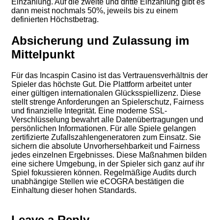
Einzahlung. Auf die zweite und dritte Einzahlung gibt es
dann meist nochmals 50%, jeweils bis zu einem
definierten Höchstbetrag.
Absicherung und Zulassung im
Mittelpunkt
Für das Incaspin Casino ist das Vertrauensverhältnis der
Spieler das höchste Gut. Die Plattform arbeitet unter
einer gültigen internationalen Glücksspiellizenz. Diese
stellt strenge Anforderungen an Spielerschutz, Fairness
und finanzielle Integrität. Eine moderne SSL-
Verschlüsselung bewahrt alle Datenübertragungen und
persönlichen Informationen. Für alle Spiele gelangen
zertifizierte Zufallszahlengeneratoren zum Einsatz. Sie
sichern die absolute Unvorhersehbarkeit und Fairness
jedes einzelnen Ergebnisses. Diese Maßnahmen bilden
eine sichere Umgebung, in der Spieler sich ganz auf ihr
Spiel fokussieren können. Regelmäßige Audits durch
unabhängige Stellen wie eCOGRA bestätigen die
Einhaltung dieser hohen Standards.
Leave a Reply