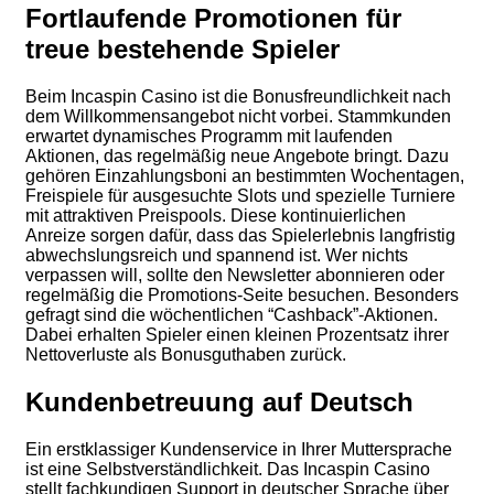
Fortlaufende Promotionen für
treue bestehende Spieler
Beim Incaspin Casino ist die Bonusfreundlichkeit nach
dem Willkommensangebot nicht vorbei. Stammkunden
erwartet dynamisches Programm mit laufenden
Aktionen, das regelmäßig neue Angebote bringt. Dazu
gehören Einzahlungsboni an bestimmten Wochentagen,
Freispiele für ausgesuchte Slots und spezielle Turniere
mit attraktiven Preispools. Diese kontinuierlichen
Anreize sorgen dafür, dass das Spielerlebnis langfristig
abwechslungsreich und spannend ist. Wer nichts
verpassen will, sollte den Newsletter abonnieren oder
regelmäßig die Promotions-Seite besuchen. Besonders
gefragt sind die wöchentlichen “Cashback”-Aktionen.
Dabei erhalten Spieler einen kleinen Prozentsatz ihrer
Nettoverluste als Bonusguthaben zurück.
Kundenbetreuung auf Deutsch
Ein erstklassiger Kundenservice in Ihrer Muttersprache
ist eine Selbstverständlichkeit. Das Incaspin Casino
stellt fachkundigen Support in deutscher Sprache über