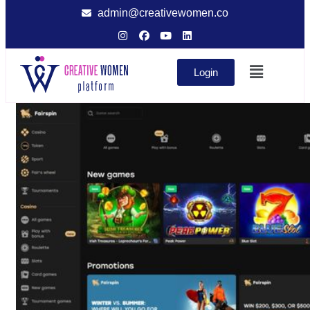
admin@creativewomen.co
Login