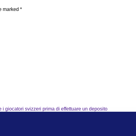
re marked
*
 giocatori svizzeri prima di effettuare un deposito