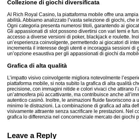
Collezione di giochi diversificata
Al Rich Royal Casino, la piattaforma mobile offre una ampia li
abilità. Abbiamo analizzato l’vasta selezione di giochi, che i
Ogni categoria presenta numerosi titoli, garantendo ai giocato
Gli appassionati di slot possono divertirsi con vari temi e fun
accesso a diverse versioni di poker, blackjack e roulette. Ino
un’esperienza coinvolgente, permettendo ai giocatori di inter
incrementa il interesse degli utenti e incoraggia sessioni d
un’opzione esaustiva per gli appassionati di giochi da mobil
Grafica di alta qualità
L’impatto visivo coinvolgente migliora notevolmente l’esper
piattaforma mobile, si nota subito la grafica di alta qualità 
precisione, con immagini nitide e colori vivaci che attirano l
un’atmosfera più accattivante, ma contribuisce anche all’im
autentico casinò. Inoltre, le animazioni fluide favoriscono a
minimo le distrazioni. La combinazione di grafica ad alta de
visivamente attraente senza sacrificare le prestazioni. Nel 
grafica lo differenzia nel concorrenziale mercato dei giochi pe
Leave a Reply