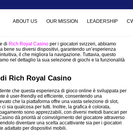
ABOUT US
OUR MISSION
LEADERSHIP
C
le di
Rich Royal Casino
per i giocatori svizzeri, abbiamo
na bene su diversi dispositivi, garantendo un’esperienza
intuitiva, il che migliora la navigazione. Tuttavia, questo
iamo nel dettaglio la sua selezione di giochi e la funzionalità
 di Rich Royal Casino
dente che questa esperienza di gioco online è sviluppata per
te è user-friendly ed efficiente, consentendo una
levato che la piattaforma offre una vasta selezione di slot,
i sia qualcosa per tutti. Inoltre, la grafica è colorata,
i pagamento sono apprezzabili, con diversi metodi bancari per
Casino dà priorità al coinvolgimento del giocatore attraverso
cendolo diventare una scelta accattivante sia per i giocatori
 adattato per dispositivi mobili.