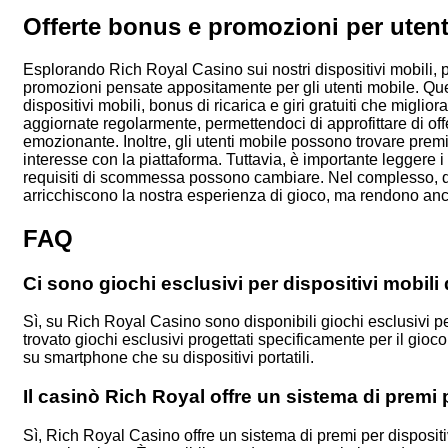
Offerte bonus e promozioni per utent
Esplorando Rich Royal Casino sui nostri dispositivi mobili, p
promozioni pensate appositamente per gli utenti mobile. Que
dispositivi mobili, bonus di ricarica e giri gratuiti che migl
aggiornate regolarmente, permettendoci di approfittare di off
emozionante. Inoltre, gli utenti mobile possono trovare premi
interesse con la piattaforma. Tuttavia, è importante leggere i 
requisiti di scommessa possono cambiare. Nel complesso, que
arricchiscono la nostra esperienza di gioco, ma rendono an
FAQ
Ci sono giochi esclusivi per dispositivi mobili
Sì, su Rich Royal Casino sono disponibili giochi esclusivi pe
trovato giochi esclusivi progettati specificamente per il gioco
su smartphone che su dispositivi portatili.
Il casinò Rich Royal offre un sistema di premi 
Sì, Rich Royal Casino offre un sistema di premi per dispositi