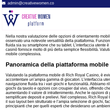
admin@creativewomen.co
Nella nostra valutazione delle opzioni di orientamento mobi
osservato una notevole versatilità della piattaforma. Funzio
fluida sia su smartphone che su tablet. L’interfaccia utente è 
casinò fornisce molto di più della semplice flessibilità. Valut
mobile complessiva.
Panoramica della piattaforma mobile
Valutando la piattaforma mobile di Rich Royal Casino, è evi
accontentare un’ampia gamma di giocatori. L’interfaccia uten
navigazione fluida tra i vari giochi e funzionalità. Abbiamo ri
giochi da tavolo e opzioni con croupier dal vivo, offrendo che c
aumentando il valore di intrattenimento. Anche le opzioni d
semplificare depositi e prelievi. Nel complesso, Rich Royal 
il suo layout ben strutturato e l’ampia selezione di giochi, fa
principianti che per quelli esperti che desiderano un ambiente