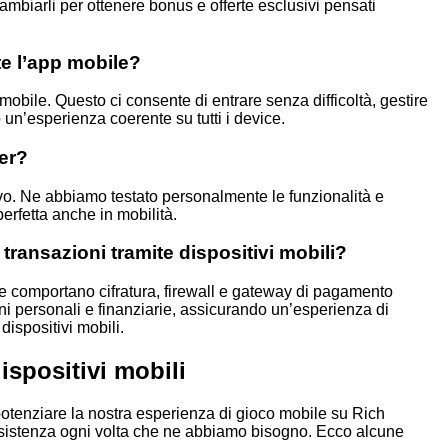
mbiarli per ottenere bonus e offerte esclusivi pensati
te l’app mobile?
 mobile. Questo ci consente di entrare senza difficoltà, gestire
do un’esperienza coerente su tutti i device.
ler?
ivo. Ne abbiamo testato personalmente le funzionalità e
erfetta anche in mobilità.
 transazioni tramite dispositivi mobili?
te comportano cifratura, firewall e gateway di pagamento
ni personali e finanziarie, assicurando un’esperienza di
ispositivi mobili.
dispositivi mobili
 potenziare la nostra esperienza di gioco mobile su Rich
ssistenza ogni volta che ne abbiamo bisogno. Ecco alcune