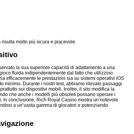
 risulta molto più sicura e piacevole.
sitivo
servato la sua superiore capacità di adattamento a una
 gioco fluida indipendentemente dal fatto che utilizzino
ia efficacemente le prestazioni sia su sistemi operativi iOS
do minimo. Durante i nostri test, abbiamo rilevato passaggi
ttutto sui dispositivi mobili. Inoltre, il sito modifica la
rando che anche i modelli più obsoleti possano operare i
i. In conclusione, Rich Royal Casino mostra un’notevole
olgendosi a un’vasta gamma di giocatori e potenziando
avigazione