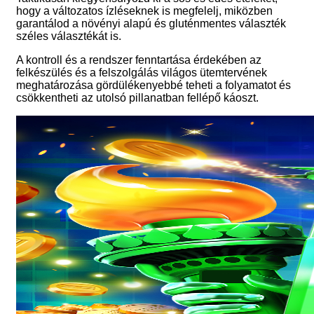
hogy a változatos ízléseknek is megfelelj, miközben
garantálod a növényi alapú és gluténmentes választék
széles választékát is.
A kontroll és a rendszer fenntartása érdekében az
felkészülés és a felszolgálás világos ütemtervének
meghatározása gördülékenyebbé teheti a folyamatot és
csökkentheti az utolsó pillanatban fellépő káoszt.