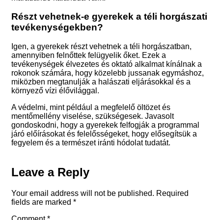
Részt vehetnek-e gyerekek a téli horgászati
tevékenységekben?
Igen, a gyerekek részt vehetnek a téli horgászatban,
amennyiben felnőttek felügyelik őket. Ezek a
tevékenységek élvezetes és oktató alkalmat kínálnak a
rokonok számára, hogy közelebb jussanak egymáshoz,
miközben megtanulják a halászati eljárásokkal és a
környező vízi élővilággal.
A védelmi, mint például a megfelelő öltözet és
mentőmellény viselése, szükségesek. Javasolt
gondoskodni, hogy a gyerekek felfogják a programmal
járó előírásokat és felelősségeket, hogy elősegítsük a
fegyelem és a természet iránti hódolat tudatát.
Leave a Reply
Your email address will not be published.
Required
fields are marked
*
Comment
*