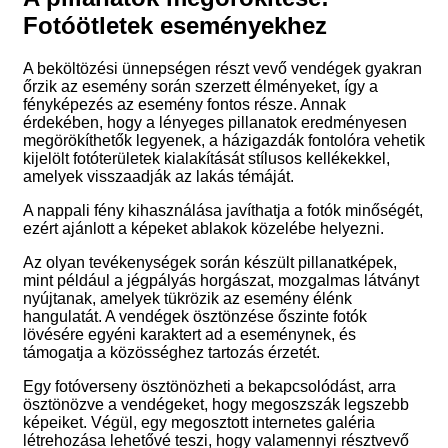
Fotóötletek eseményekhez
A beköltözési ünnepségen részt vevő vendégek gyakran
őrzik az esemény során szerzett élményeket, így a
fényképezés az esemény fontos része. Annak
érdekében, hogy a lényeges pillanatok eredményesen
megörökíthetők legyenek, a házigazdák fontolóra vehetik
kijelölt fotóterületek kialakítását stílusos kellékekkel,
amelyek visszaadják az lakás témáját.
A nappali fény kihasználása javíthatja a fotók minőségét,
ezért ajánlott a képeket ablakok közelébe helyezni.
Az olyan tevékenységek során készült pillanatképek,
mint például a jégpályás horgászat, mozgalmas látványt
nyújtanak, amelyek tükrözik az esemény élénk
hangulatát. A vendégek ösztönzése őszinte fotók
lövésére egyéni karaktert ad a eseménynek, és
támogatja a közösséghez tartozás érzetét.
Egy fotóverseny ösztönözheti a bekapcsolódást, arra
ösztönözve a vendégeket, hogy megoszszák legszebb
képeiket. Végül, egy megosztott internetes galéria
létrehozása lehetővé teszi, hogy valamennyi résztvevő