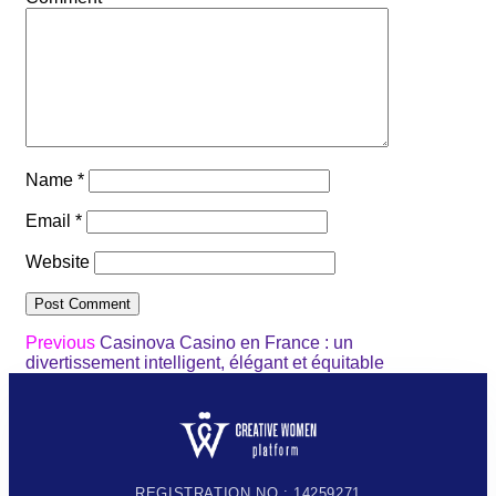
Name
*
Email
*
Website
Previous
Casinova Casino en France : un
divertissement intelligent, élégant et équitable
REGISTRATION NO : 14259271