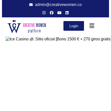
admin@creativewomen.co
Login