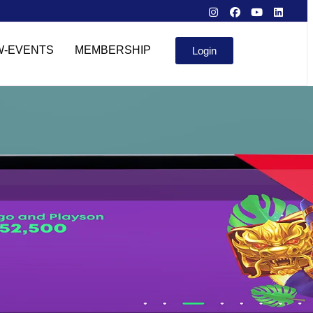
W-EVENTS
MEMBERSHIP
Login