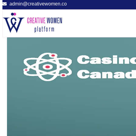
admin@creativewomen.co