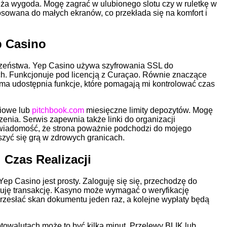
duża wygoda. Mogę zagrać w ulubionego slotu czy w ruletkę w
tosowana do małych ekranów, co przekłada się na komfort i
p Casino
czeństwa. Yep Casino używa szyfrowania SSL do
h. Funkcjonuje pod licencją z Curaçao. Równie znaczące
orma udostępnia funkcje, które pomagają mi kontrolować czas
niowe lub
pitchbook.com
miesięczne limity depozytów. Mogę
enia. Serwis zapewnia także linki do organizacji
Świadomość, że strona poważnie podchodzi do mojego
zyć się grą w zdrowych granicach.
Czas Realizacji
Yep Casino jest prosty. Zaloguję się się, przechodzę do
ptuję transakcję. Kasyno może wymagać o weryfikację
rzesłać skan dokumentu jeden raz, a kolejne wypłaty będą
towalutach może to być kilka minut. Przelewy BLIK lub