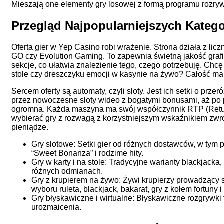
Mieszają one elementy gry losowej z formą programu rozry
Przegląd Najpopularniejszych Katego
Oferta gier w Yep Casino robi wrażenie. Strona działa z lic
GO czy Evolution Gaming. To zapewnia świetną jakość grafik
sekcje, co ułatwia znalezienie tego, czego potrzebuję. Chcę
stole czy dreszczyku emocji w kasynie na żywo? Całość ma
Sercem oferty są automaty, czyli sloty. Jest ich setki o p
przez nowoczesne sloty wideo z bogatymi bonusami, aż po p
ogromna. Każda maszyna ma swój współczynnik RTP (Return 
wybierać gry z rozwagą z korzystniejszym wskaźnikiem zwr
pieniądze.
Gry slotowe: Setki gier od różnych dostawców, w tym p
“Sweet Bonanza” i rodzime hity.
Gry w karty i na stole: Tradycyjne warianty blackjacka,
różnych odmianach.
Gry z krupierem na żywo: Żywi krupierzy prowadzący 
wyboru ruleta, blackjack, bakarat, gry z kołem fortuny i
Gry błyskawiczne i wirtualne: Błyskawiczne rozgrywki 
urozmaicenia.