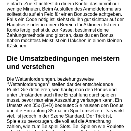
einfach. Zuerst richtest du dir ein Konto, das nimmt nur
wenige Minuten. Beim Ausfüllen des Anmeldeformulars
solltest du auf ein Feld für einen Bonuscode achtgeben.
Falls ein Code nötig ist, siehst du ihn gut sichtbar auf der
Hauptseite oder in einem Bereich für Aktionen. Ist dein
Konto fertig, gehst du zur Kasse, bestimmst deine
Zahlungsmethode und gibst an, dass du den Bonus
haben möchtest. Meist ist ein Häkchen in einem kleinen
Kästchen.
Die Umsatzbedingungen meistern
und verstehen
Die Wettanforderungen, beziehungsweise
“Wettanforderungen”, stellen dar der entscheidende
Punkt. Sie definieren, wie häufig man den Bonus und
unter Umständen auch Ihre Einzahlung durchspielen
musst, bevor man eine Auszahlung verlangen kann. Ein
Umsatz von 35x (B+D) bedeutet: Sie müssen den Bonus
und die Einzahlung 35-mal im Spiel umsetzen. Das wirkt
viel, ist jedoch in der Szene Standard. Der Trick ist,
Spiele zu bevorzugen, die voll auf die Anrechnung
zählen, wie zum Beispiel Slots. Bei Spielen wie Roulette