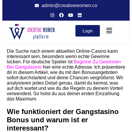
admin@creativewomen.co
Login
Die Suche nach einem aktuellen Online-Casino kann
interessant sein, besonders wenn echte Gewinne
locken. Für deutsche Spieler ist
Beginne Zu Gewinnen
Bei Gangstasino
hier eine echte Adresse. Ich präsentiere
dir in diesem Artikel, wie du mit den Bonusangeboten
sofort durchstartest und deine Chancen vergrößerst. Wir
analysieren jedes Detail genau, damit du kennst, was
auf dich wartet und wie du die Regeln zu deinem Vorteil
verwendest. So holst du aus deiner ersten Einzahlung
das Maximum.
Wie funktioniert der Gangstasino
Bonus und warum ist er
interessant?