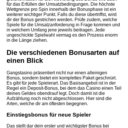
für das Erfüllen der Umsatzbedingungen. Die höchste
Wettgrenze pro Spin innerhalb der Bonusphase ist ein
weiterer wichtiger Punkt. Falls du diese übertriffst, wird
dir der Bonus gestrichen werden. Prüfe zudem, welche
Spiele für die Umsatzanforderung in Frage kommen und
in welchem Umfang jene jeweils beitragen. Jede
ungeschickte Spielwahl vermag es den Prozess enorm
in die Länge ziehen.
Die verschiedenen Bonusarten auf
einen Blick
Gangstasino präsentiert nicht nur einen alleinigen
Bonus, sondern bietet ein komplettes Paket geschnürt.
Es gibt für jede Spielerart. Das Basisangebot ist in der
Regel ein Deposit-Bonus, bei dem das Casino einen Teil
deines Geldes obendrauf legt. Doch damit ist die
Aufzählung noch nicht abgeschlossen. Hier sind die
Arten, welche dir am öftesten begegnen.
Einstiegsbonus für neue Spieler
Das stellt dar dein erster und wichtigster Bonus bei