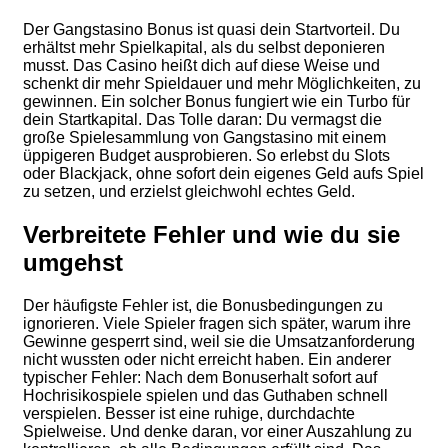
Der Gangstasino Bonus ist quasi dein Startvorteil. Du
erhältst mehr Spielkapital, als du selbst deponieren
musst. Das Casino heißt dich auf diese Weise und
schenkt dir mehr Spieldauer und mehr Möglichkeiten, zu
gewinnen. Ein solcher Bonus fungiert wie ein Turbo für
dein Startkapital. Das Tolle daran: Du vermagst die
große Spielesammlung von Gangstasino mit einem
üppigeren Budget ausprobieren. So erlebst du Slots
oder Blackjack, ohne sofort dein eigenes Geld aufs Spiel
zu setzen, und erzielst gleichwohl echtes Geld.
Verbreitete Fehler und wie du sie
umgehst
Der häufigste Fehler ist, die Bonusbedingungen zu
ignorieren. Viele Spieler fragen sich später, warum ihre
Gewinne gesperrt sind, weil sie die Umsatzanforderung
nicht wussten oder nicht erreicht haben. Ein anderer
typischer Fehler: Nach dem Bonuserhalt sofort auf
Hochrisikospiele spielen und das Guthaben schnell
verspielen. Besser ist eine ruhige, durchdachte
Spielweise. Und denke daran, vor einer Auszahlung zu