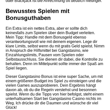
oder Blackjack ist die Anrechnung oft deutlich niedriger.
Bewusstes Spielen mit
Bonusguthaben
Ein Extra ist ein nettes Extra, aber er sollte dich
keinesfalls zum Spielen über dein Budget verleiten.
Mein Tipp: Handle mit dem Bonusgeld ebenso
verantwortungsvoll wie mit deinem eigenen. Lege dir
klare Limits, selbst wenn du mit gratis Geld spielst. Nimm
in Anspruch die Hilfsmittel bei Gangstasino, wie
Einzahlungslimits, Pausen vom Spielen oder
Selbstausschluss. Sie dienen dir dabei, die Kontrolle zu
behalten. Denn im Mittelpunkt sollte immer der Spaß am
Spiel liegen.
Dieser Gangstasino Bonus ist eine super Sache, um mit
einem größeren Budget ins Spiel zu einsteigen und die
vielen Games auszuprobieren. Dein Ergebnis hängt
davon ab, ob du die Regeln verstehst und besonnen
spielst. Wenn du die Tipps von hier befolgst, steht einem
unterhaltsamen Start bei Gangstasino Casino nichts im
Weg. Ich drücke dir die Daumen und wünsche dir viel
Glück!