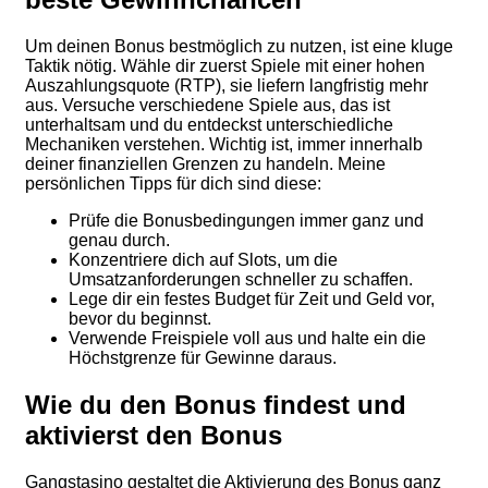
Um deinen Bonus bestmöglich zu nutzen, ist eine kluge
Taktik nötig. Wähle dir zuerst Spiele mit einer hohen
Auszahlungsquote (RTP), sie liefern langfristig mehr
aus. Versuche verschiedene Spiele aus, das ist
unterhaltsam und du entdeckst unterschiedliche
Mechaniken verstehen. Wichtig ist, immer innerhalb
deiner finanziellen Grenzen zu handeln. Meine
persönlichen Tipps für dich sind diese:
Prüfe die Bonusbedingungen immer ganz und
genau durch.
Konzentriere dich auf Slots, um die
Umsatzanforderungen schneller zu schaffen.
Lege dir ein festes Budget für Zeit und Geld vor,
bevor du beginnst.
Verwende Freispiele voll aus und halte ein die
Höchstgrenze für Gewinne daraus.
Wie du den Bonus findest und
aktivierst den Bonus
Gangstasino gestaltet die Aktivierung des Bonus ganz