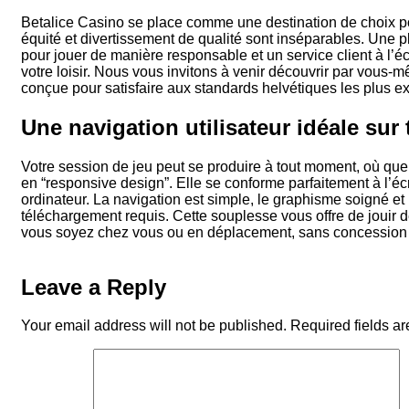
Betalice Casino se place comme une destination de choix po
équité et divertissement de qualité sont inséparables. Une p
pour jouer de manière responsable et un service client à l’é
votre loisir. Nous vous invitons à venir découvrir par vous-m
conçue pour satisfaire aux standards helvétiques les plus e
Une navigation utilisateur idéale sur 
Votre session de jeu peut se produire à tout moment, où qu
en “responsive design”. Elle se conforme parfaitement à l’éc
ordinateur. La navigation est simple, le graphisme soigné et
téléchargement requis. Cette souplesse vous offre de jouir d
vous soyez chez vous ou en déplacement, sans concession s
Leave a Reply
Your email address will not be published.
Required fields a