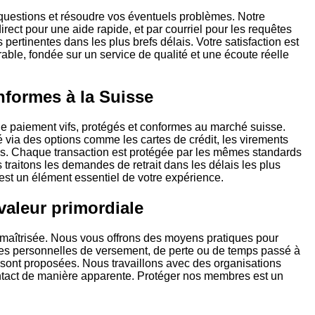
questions et résoudre vos éventuels problèmes. Notre
rect pour une aide rapide, et par courriel pour les requêtes
ertinentes dans les plus brefs délais. Votre satisfaction est
rable, fondée sur un service de qualité et une écoute réelle
nformes à la Suisse
de paiement vifs, protégés et conformes au marché suisse.
é via des options comme les cartes de crédit, les virements
ires. Chaque transaction est protégée par les mêmes standards
traitons les demandes de retrait dans les délais les plus
est un élément essentiel de votre expérience.
valeur primordiale
 maîtrisée. Nous vous offrons des moyens pratiques pour
ites personnelles de versement, de perte ou de temps passé à
e, sont proposées. Nous travaillons avec des organisations
ontact de manière apparente. Protéger nos membres est un