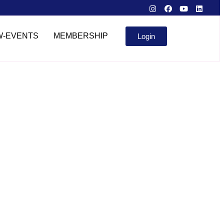
W-EVENTS
MEMBERSHIP
Login