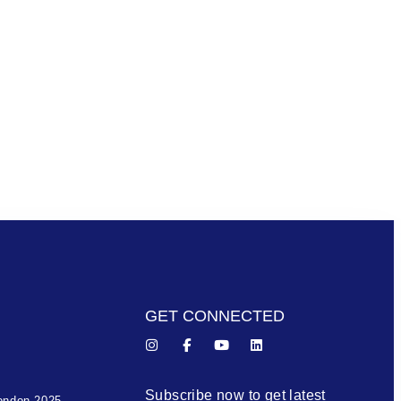
GET CONNECTED
Subscribe now to get latest
ondon 2025