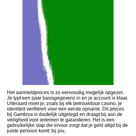
Het aanmeldproces is zo eenvoudig mogelijk opgezet.
Je typt een paar basisgegevens in en je account is klaar.
Uiteraard moet je, zoals bij elk betrouwbaar casino, je
identiteit verifiëren voor een eerste opname. Dit proces
bij Gambiva is duidelijk uitgelegd en draagt bij aan de
veiligheid voor iedereen te garanderen. Het is een
gebruikelijke stap die ervoor zorgt dat je geld altijd bij de
juiste persoon komt: bij jou.