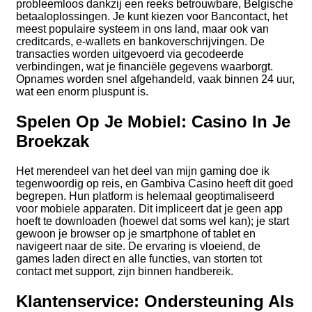
probleemloos dankzij een reeks betrouwbare, Belgische
betaaloplossingen. Je kunt kiezen voor Bancontact, het
meest populaire systeem in ons land, maar ook van
creditcards, e-wallets en bankoverschrijvingen. De
transacties worden uitgevoerd via gecodeerde
verbindingen, wat je financiële gegevens waarborgt.
Opnames worden snel afgehandeld, vaak binnen 24 uur,
wat een enorm pluspunt is.
Spelen Op Je Mobiel: Casino In Je
Broekzak
Het merendeel van het deel van mijn gaming doe ik
tegenwoordig op reis, en Gambiva Casino heeft dit goed
begrepen. Hun platform is helemaal geoptimaliseerd
voor mobiele apparaten. Dit impliceert dat je geen app
hoeft te downloaden (hoewel dat soms wel kan); je start
gewoon je browser op je smartphone of tablet en
navigeert naar de site. De ervaring is vloeiend, de
games laden direct en alle functies, van storten tot
contact met support, zijn binnen handbereik.
Klantenservice: Ondersteuning Als