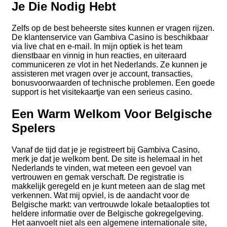
Je Die Nodig Hebt
Zelfs op de best beheerste sites kunnen er vragen rijzen.
De klantenservice van Gambiva Casino is beschikbaar
via live chat en e-mail. In mijn optiek is het team
dienstbaar en vinnig in hun reacties, en uiteraard
communiceren ze vlot in het Nederlands. Ze kunnen je
assisteren met vragen over je account, transacties,
bonusvoorwaarden of technische problemen. Een goede
support is het visitekaartje van een serieus casino.
Een Warm Welkom Voor Belgische
Spelers
Vanaf de tijd dat je je registreert bij Gambiva Casino,
merk je dat je welkom bent. De site is helemaal in het
Nederlands te vinden, wat meteen een gevoel van
vertrouwen en gemak verschaft. De registratie is
makkelijk geregeld en je kunt meteen aan de slag met
verkennen. Wat mij opviel, is de aandacht voor de
Belgische markt: van vertrouwde lokale betaalopties tot
heldere informatie over de Belgische gokregelgeving.
Het aanvoelt niet als een algemene internationale site,