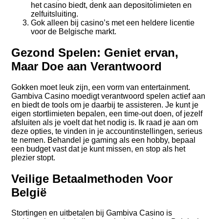
het casino biedt, denk aan depositolimieten en
zelfuitsluiting.
Gok alleen bij casino’s met een heldere licentie
voor de Belgische markt.
Gezond Spelen: Geniet ervan,
Maar Doe aan Verantwoord
Gokken moet leuk zijn, een vorm van entertainment.
Gambiva Casino moedigt verantwoord spelen actief aan
en biedt de tools om je daarbij te assisteren. Je kunt je
eigen stortlimieten bepalen, een time-out doen, of jezelf
afsluiten als je voelt dat het nodig is. Ik raad je aan om
deze opties, te vinden in je accountinstellingen, serieus
te nemen. Behandel je gaming als een hobby, bepaal
een budget vast dat je kunt missen, en stop als het
plezier stopt.
Veilige Betaalmethoden Voor
België
Stortingen en uitbetalen bij Gambiva Casino is