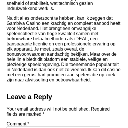
snelheid of stabiliteit, wat technisch gezien
indrukwekkend werk is.
Na dit alles onderzocht te hebben, kan ik zeggen dat
Gambiva Casino een krachtig en compleet aanbod heeft
voor Nederland. Het brengt een omvangrijke
spelencollectie van hoge kwaliteit samen met
betrouwbare betaalmethoden als iDEAL, een
transparante licentie en een professionele ervaring op
elk apparaat. Je moet, zoals overal, de
bonusvoorwaarden aandachtig bekijken. Maar over de
hele linie biedt dit platform een stabiele, veilige en
plezierige speelomgeving. Die toenemende populariteit
in Nederland is dan ook niet zo vreemd. Ik kan dit casino
met een gerust hart promoten aan spelers die op zoek
zijn naar afwisseling en betrouwbaarheid.
Leave a Reply
Your email address will not be published.
Required
fields are marked
*
Comment
*