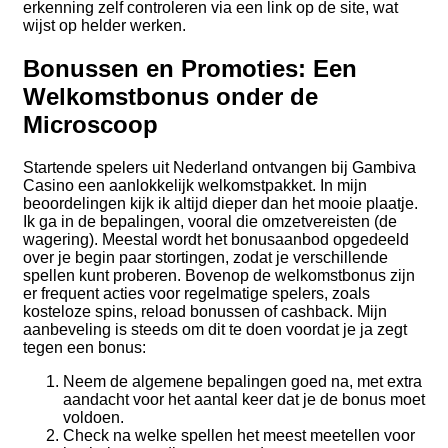
erkenning zelf controleren via een link op de site, wat
wijst op helder werken.
Bonussen en Promoties: Een
Welkomstbonus onder de
Microscoop
Startende spelers uit Nederland ontvangen bij Gambiva
Casino een aanlokkelijk welkomstpakket. In mijn
beoordelingen kijk ik altijd dieper dan het mooie plaatje.
Ik ga in de bepalingen, vooral die omzetvereisten (de
wagering). Meestal wordt het bonusaanbod opgedeeld
over je begin paar stortingen, zodat je verschillende
spellen kunt proberen. Bovenop de welkomstbonus zijn
er frequent acties voor regelmatige spelers, zoals
kosteloze spins, reload bonussen of cashback. Mijn
aanbeveling is steeds om dit te doen voordat je ja zegt
tegen een bonus:
Neem de algemene bepalingen goed na, met extra
aandacht voor het aantal keer dat je de bonus moet
voldoen.
Check na welke spellen het meest meetellen voor