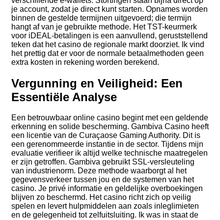
verschillende e-wallets. Stortingen staan bijna direct op
je account, zodat je direct kunt starten. Opnames worden
binnen de gestelde termijnen uitgevoerd; die termijn
hangt af van je gebruikte methode. Het TST-keurmerk
voor iDEAL-betalingen is een aanvullend, geruststellend
teken dat het casino de regionale markt doorziet. Ik vind
het prettig dat er voor de normale betaalmethoden geen
extra kosten in rekening worden berekend.
Vergunning en Veiligheid: Een
Essentiële Analyse
Een betrouwbaar online casino begint met een geldende
erkenning en solide bescherming. Gambiva Casino heeft
een licentie van de Curaçaose Gaming Authority. Dit is
een gerenommeerde instantie in de sector. Tijdens mijn
evaluatie verifieer ik altijd welke technische maatregelen
er zijn getroffen. Gambiva gebruikt SSL-versleuteling
van industrienorm. Deze methode waarborgt al het
gegevensverkeer tussen jou en de systemen van het
casino. Je privé informatie en geldelijke overboekingen
blijven zo beschermd. Het casino richt zich op veilig
spelen en levert hulpmiddelen aan zoals inleglimieten
en de gelegenheid tot zelfuitsluiting. Ik was in staat de