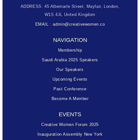
ADDRESS: 45 Albemarle Street, Mayfair, London,
W1S 4JL United Kingdom
EMAIL : admin@creativewomen.co
NAVIGATION
Membership
Saudi Arabia 2025 Speakers
Our Speakers
Upcoming Events
Past Conference
Become A Member
EVENTS
Creative Women Forum 2025
Inauguration Assembly New York