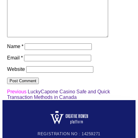
Name
*
Email
*
Website
Previous
LuckyCapone Casino Safe and Quick
Transaction Methods in Canada
REGISTRATION NO : 14259271