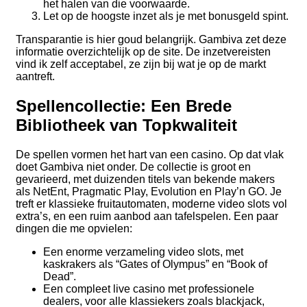
het halen van die voorwaarde.
Let op de hoogste inzet als je met bonusgeld spint.
Transparantie is hier goud belangrijk. Gambiva zet deze
informatie overzichtelijk op de site. De inzetvereisten
vind ik zelf acceptabel, ze zijn bij wat je op de markt
aantreft.
Spellencollectie: Een Brede
Bibliotheek van Topkwaliteit
De spellen vormen het hart van een casino. Op dat vlak
doet Gambiva niet onder. De collectie is groot en
gevarieerd, met duizenden titels van bekende makers
als NetEnt, Pragmatic Play, Evolution en Play’n GO. Je
treft er klassieke fruitautomaten, moderne video slots vol
extra’s, en een ruim aanbod aan tafelspelen. Een paar
dingen die me opvielen:
Een enorme verzameling video slots, met
kaskrakers als “Gates of Olympus” en “Book of
Dead”.
Een compleet live casino met professionele
dealers, voor alle klassiekers zoals blackjack,