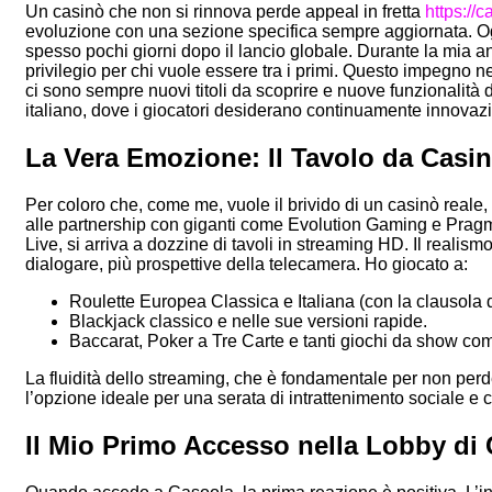
Un casinò che non si rinnova perde appeal in fretta
https://ca
evoluzione con una sezione specifica sempre aggiornata. O
spesso pochi giorni dopo il lancio globale. Durante la mia ana
privilegio per chi vuole essere tra i primi. Questo impegno ne
ci sono sempre nuovi titoli da scoprire e nuove funzionalit
italiano, dove i giocatori desiderano continuamente innovazi
La Vera Emozione: Il Tavolo da Casin
Per coloro che, come me, vuole il brivido di un casinò reale
alle partnership con giganti come Evolution Gaming e Prag
Live, si arriva a dozzine di tavoli in streaming HD. Il realismo
dialogare, più prospettive della telecamera. Ho giocato a:
Roulette Europea Classica e Italiana (con la clausola
Blackjack classico e nelle sue versioni rapide.
Baccarat, Poker a Tre Carte e tanti giochi da show c
La fluidità dello streaming, che è fondamentale per non perdere
l’opzione ideale per una serata di intrattenimento sociale e 
Il Mio Primo Accesso nella Lobby di 