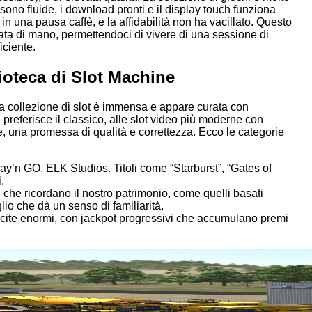
ono fluide, i download pronti e il display touch funziona
e in una pausa caffè, e la affidabilità non ha vacillato. Questo
tata di mano, permettendoci di vivere di una sessione di
iciente.
lioteca di Slot Machine
a collezione di slot è immensa e appare curata con
hi preferisce il classico, alle slot video più moderne con
ore, una promessa di qualità e correttezza. Ecco le categorie
ay’n GO, ELK Studios. Titoli come “Starburst”, “Gates of
.
i che ricordano il nostro patrimonio, come quelli basati
io che dà un senso di familiarità.
ncite enormi, con jackpot progressivi che accumulano premi