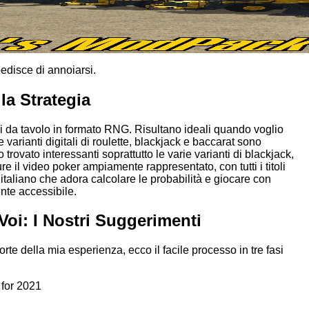
pedisce di annoiarsi.
la Strategia
hi da tavolo in formato RNG. Risultano ideali quando voglio
e varianti digitali di roulette, blackjack e baccarat sono
trovato interessanti soprattutto le varie varianti di blackjack,
 il video poker ampiamente rappresentato, con tutti i titoli
 italiano che adora calcolare le probabilità e giocare con
nte accessibile.
 Voi: I Nostri Suggerimenti
e della mia esperienza, ecco il facile processo in tre fasi