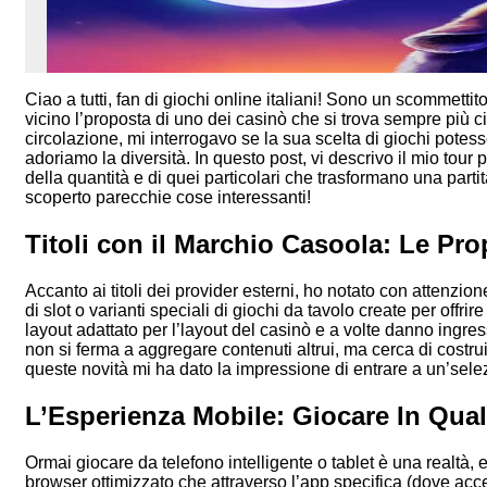
Ciao a tutti, fan di giochi online italiani! Sono un scommetti
vicino l’proposta di uno dei casinò che si trova sempre più c
circolazione, mi interrogavo se la sua scelta di giochi potess
adoriamo la diversità. In questo post, vi descrivo il mio tour p
della quantità e di quei particolari che trasformano una parti
scoperto parecchie cose interessanti!
Titoli con il Marchio Casoola: Le Pro
Accanto ai titoli dei provider esterni, ho notato con attenzio
di slot o varianti speciali di giochi da tavolo create per off
layout adattato per l’layout del casinò e a volte danno ingre
non si ferma a aggregare contenuti altrui, ma cerca di costruir
queste novità mi ha dato la impressione di entrare a un’selez
L’Esperienza Mobile: Giocare In Quals
Ormai giocare da telefono intelligente o tablet è una realtà,
browser ottimizzato che attraverso l’app specifica (dove acces