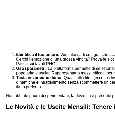
Identifica il tuo umore:
Vuoi rilassarti con grafiche acc
Cerchi l’emozione di una grossa vincita? Prova le slot ad 
Passa sui tavoli RNG.
Usa i parametri:
La piattaforma permette di selezionar
popolarità e uscita. Rappresentano mezzi efficaci per r
Testa in versione demo:
Quasi tutti i titoli (eccetto i 
dinamiche e intrattenimento senza scommettere un cent
titolo preferito.
Non abbiate paura di sperimentare, la diversità è presente p
Le Novità e le Uscite Mensili: Tenere