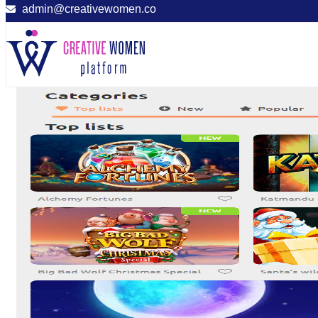
admin@creativewomen.co