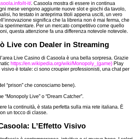
soola.info/it-it/
. Casoola mostra di essere in continua
gni mese vengono aggiunte nuove slot e giochi da tavolo,
lisi, ho testato in anteprima titoli appena usciti, un vero
ll’innovazione significa che la libreria non è mai ferma, che
à da sperimentare. Per un mercato competitivo come quello
oni, questa attenzione fa una differenza notevole notevole.
ò Live con Dealer in Streaming
, l’area Live Casino di Casoola è una bella sorpresa. Grazie
matic
https://en.wikipedia.org/wiki/Monopoly_(game)
Play
 visivo è totale: ci sono croupier professionisti, una chat per
 del “prison” che conosciamo bene).
ome “Monopoly Live” o “Dream Catcher”.
 la continuità, è stata perfetta sulla mia rete italiana. È
con un tocco di classe.
Casoola: L’Effetto Visivo