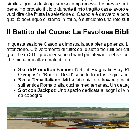
simile a quella desktop, senza compromessi. Le prestazioni s
bene. Ho provato il titolo durante il mio tragitto casa-lavoro 
vuol dire che l’tutta la selezione di Casoola è davvero a por
qualità dovunque ci siamo in Italia, è sufficiente una rete suff
Il Battito del Cuore: La Favolosa Bib
In questa sezione Casoola dimostra la sua piena potenza. L
attenzione. C’è veramente di tutto: dalle slot a tre rulli per c
grafiche in 3D. I provider sono i brand più rilevanti del sett
che mi hanno affascinato di più:
Slot di Produttori Famosi:
NetEnt, Pragmatic Play, Pl
Olympus” e “Book of Dead” sono tutti inclusi e giocabili
Slot a Tema Italiano:
Mi ha fatto piacere trovare gioch
sull’antica Roma o alla cucina mediterranea. Un dettagl
Slot con Jackpot:
Uno spazio dedicata ai sogni di vi
da capogiro.