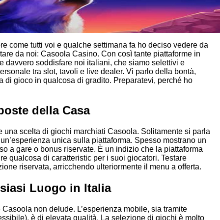
tore come tutti voi e qualche settimana fa ho deciso vedere da
itare da noi: Casoola Casino. Con così tante piattaforme in
e davvero soddisfare noi italiani, che siamo selettivi e
ersonale tra slot, tavoli e live dealer. Vi parlo della bontà,
ta di gioco in qualcosa di gradito. Preparatevi, perché ho
poste della Casa
ne una scelta di giochi marchiati Casoola. Solitamente si parla
rire un’esperienza unica sulla piattaforma. Spesso mostrano un
sso a gare o bonus riservate. È un indizio che la piattaforma
e qualcosa di caratteristic per i suoi giocatori. Testare
ione riservata, arricchendo ulteriormente il menu a offerta.
iasi Luogo in Italia
 e Casoola non delude. L’esperienza mobile, sia tramite
sibile), è di elevata qualità. La selezione di giochi è molto