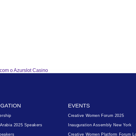
com o Azurslot Casino
IGATION
EVENTS
rship
Creative Women Forum 2025
 Arabia 2025 Speakers
Inauguration Assembly New York
peakers
Creative Women Platform Forum L