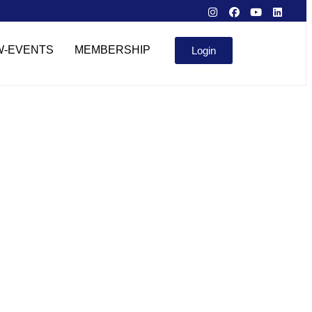
W-EVENTS
MEMBERSHIP
Login