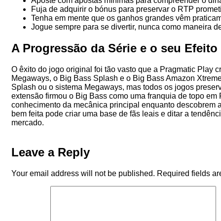
Aposte com apostas mínimas para compreender o dinâ
Fuja de adquirir o bónus para preservar o RTP prome
Tenha em mente que os ganhos grandes vêm praticame
Jogue sempre para se divertir, nunca como maneira de
A Progressão da Série e o seu Efeit
O êxito do jogo original foi tão vasto que a Pragmatic Play
Megaways, o Big Bass Splash e o Big Bass Amazon Xtreme. 
Splash ou o sistema Megaways, mas todos os jogos preserva
extensão firmou o Big Bass como uma franquia de topo em 
conhecimento da mecânica principal enquanto descobrem a
bem feita pode criar uma base de fãs leais e ditar a tendên
mercado.
Leave a Reply
Your email address will not be published.
Required fields a