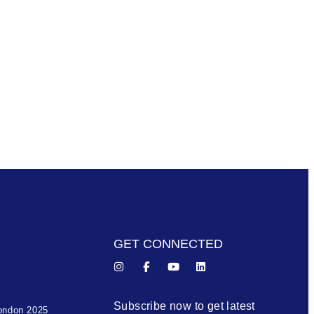
GET CONNECTED
Subscribe now to get latest
ondon 2025