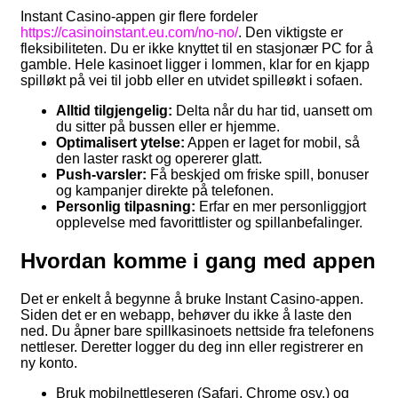
Instant Casino-appen gir flere fordeler
https://casinoinstant.eu.com/no-no/
. Den viktigste er
fleksibiliteten. Du er ikke knyttet til en stasjonær PC for å
gamble. Hele kasinoet ligger i lommen, klar for en kjapp
spilløkt på vei til jobb eller en utvidet spilleøkt i sofaen.
Alltid tilgjengelig:
Delta når du har tid, uansett om
du sitter på bussen eller er hjemme.
Optimalisert ytelse:
Appen er laget for mobil, så
den laster raskt og opererer glatt.
Push-varsler:
Få beskjed om friske spill, bonuser
og kampanjer direkte på telefonen.
Personlig tilpasning:
Erfar en mer personliggjort
opplevelse med favorittlister og spillanbefalinger.
Hvordan komme i gang med appen
Det er enkelt å begynne å bruke Instant Casino-appen.
Siden det er en webapp, behøver du ikke å laste den
ned. Du åpner bare spillkasinoets nettside fra telefonens
nettleser. Deretter logger du deg inn eller registrerer en
ny konto.
Bruk mobilnettleseren (Safari, Chrome osv.) og