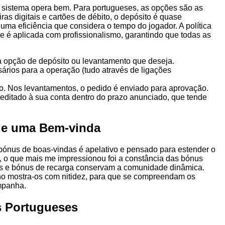
o sistema opera bem. Para portugueses, as opções são as
ras digitais e cartões de débito, o depósito é quase
uma eficiência que considera o tempo do jogador. A política
 é aplicada com profissionalismo, garantindo que todas as
a opção de depósito ou levantamento que deseja.
ários para a operação (tudo através de ligações
o. Nos levantamentos, o pedido é enviado para aprovação.
reditado à sua conta dentro do prazo anunciado, que tende
de uma Bem-vinda
ónus de boas-vindas é apelativo e pensado para estender o
to, o que mais me impressionou foi a constância das bónus
átis e bónus de recarga conservam a comunidade dinâmica.
tino mostra-os com nitidez, para que se compreendam os
mpanha.
s Portugueses