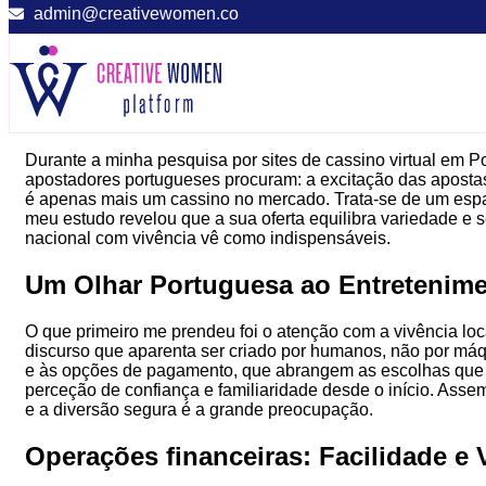
admin@creativewomen.co
Durante a minha pesquisa por sites de cassino virtual em P
apostadores portugueses procuram: a excitação das aposta
é apenas mais um cassino no mercado. Trata-se de um espa
meu estudo revelou que a sua oferta equilibra variedade e 
nacional com vivência vê como indispensáveis.
Um Olhar Portuguesa ao Entretenimen
O que primeiro me prendeu foi o atenção com a vivência loc
discurso que aparenta ser criado por humanos, não por máq
e às opções de pagamento, que abrangem as escolhas que 
perceção de confiança e familiaridade desde o início. Ass
e a diversão segura é a grande preocupação.
Operações financeiras: Facilidade e