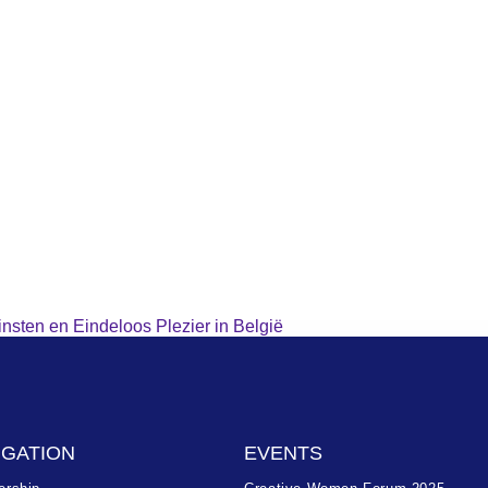
nsten en Eindeloos Plezier in België
IGATION
EVENTS