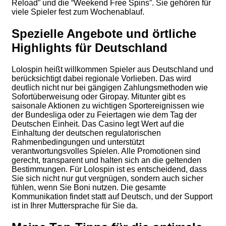
Reload” und die “Weekend Free Spins”. Sie gehören für
viele Spieler fest zum Wochenablauf.
Spezielle Angebote und örtliche
Highlights für Deutschland
Lolospin heißt willkommen Spieler aus Deutschland und
berücksichtigt dabei regionale Vorlieben. Das wird
deutlich nicht nur bei gängigen Zahlungsmethoden wie
Sofortüberweisung oder Giropay. Mitunter gibt es
saisonale Aktionen zu wichtigen Sportereignissen wie
der Bundesliga oder zu Feiertagen wie dem Tag der
Deutschen Einheit. Das Casino legt Wert auf die
Einhaltung der deutschen regulatorischen
Rahmenbedingungen und unterstützt
verantwortungsvolles Spielen. Alle Promotionen sind
gerecht, transparent und halten sich an die geltenden
Bestimmungen. Für Lolospin ist es entscheidend, dass
Sie sich nicht nur gut vergnügen, sondern auch sicher
fühlen, wenn Sie Boni nutzen. Die gesamte
Kommunikation findet statt auf Deutsch, und der Support
ist in Ihrer Muttersprache für Sie da.