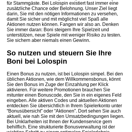
für Stammgäste. Bei Lolospin existiert fast immer eine
zusätzliche Chance oder Belohnung. Unser Ziel liegt
darin, Sie mit den nötigen Informationen zu versehen,
damit Sie sicher und mit möglichst viel Spaß alle
Aktionen nutzen können. Fangen wir also an. Denken
Sie immer daran: Boni steigern Ihre Spielzeit und
unterstützen, neue Spiele mit weniger Risiko zu testen.
Sie sichern aber niemals einen Gewinn.
So nutzen und steuern Sie Ihre
Boni bei Lolospin
Einen Bonus zu nutzen, ist bei Lolospin simpel. Bei den
üblichen Aktionen, wie dem Willkommensbonus, könnt
Sie den Bonus im Zuge der Einzahlung per Klick
aktivieren. Für weitere Promotionen brauchen Sie
mitunter einen Bonuscode, den Sie in ein eigenes Feld
eingeben. Alle aktiven Codes und aktuellen Aktionen
entdecken Sie übersichtlich in Ihrem Spielerkonto unter
“Bonusübersicht” oder “Aktionen”. Dort sehen Sie auch
aktuell, wie nah Sie mit den Umsatzbedingungen liegen.
Bei Unklarheiten ist Ihnen der Kundenservice gern
behilflich. Eine strukturierte Bonusverwaltung ist der