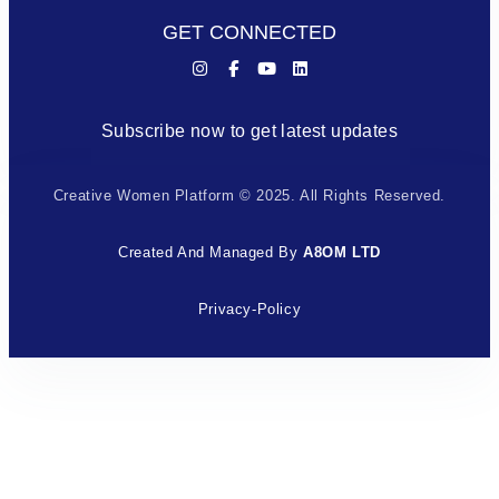
GET CONNECTED
Subscribe now to get latest updates
Creative Women Platform © 2025. All Rights Reserved.
Created And Managed By
A8OM LTD
Privacy-Policy