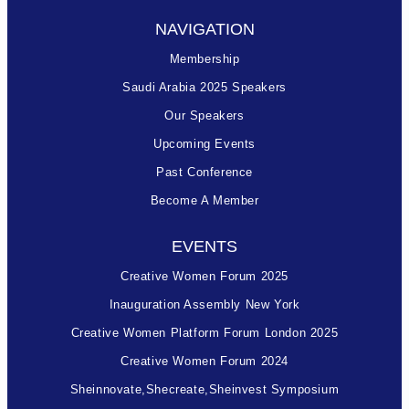
NAVIGATION
Membership
Saudi Arabia 2025 Speakers
Our Speakers
Upcoming Events
Past Conference
Become A Member
EVENTS
Creative Women Forum 2025
Inauguration Assembly New York
Creative Women Platform Forum London 2025
Creative Women Forum 2024
Sheinnovate,shecreate,sheinvest Symposium