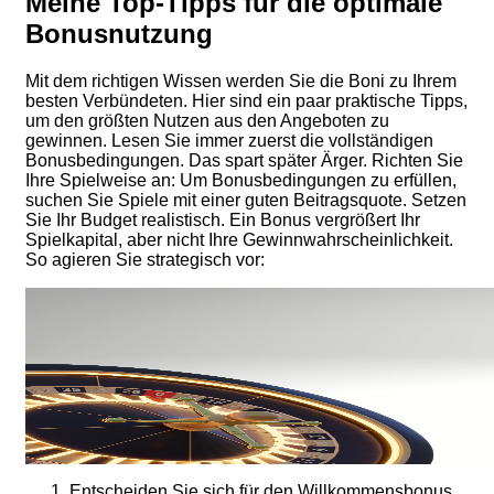
Meine Top-Tipps für die optimale
Bonusnutzung
Mit dem richtigen Wissen werden Sie die Boni zu Ihrem
besten Verbündeten. Hier sind ein paar praktische Tipps,
um den größten Nutzen aus den Angeboten zu
gewinnen. Lesen Sie immer zuerst die vollständigen
Bonusbedingungen. Das spart später Ärger. Richten Sie
Ihre Spielweise an: Um Bonusbedingungen zu erfüllen,
suchen Sie Spiele mit einer guten Beitragsquote. Setzen
Sie Ihr Budget realistisch. Ein Bonus vergrößert Ihr
Spielkapital, aber nicht Ihre Gewinnwahrscheinlichkeit.
So agieren Sie strategisch vor:
Entscheiden Sie sich für den Willkommensbonus,