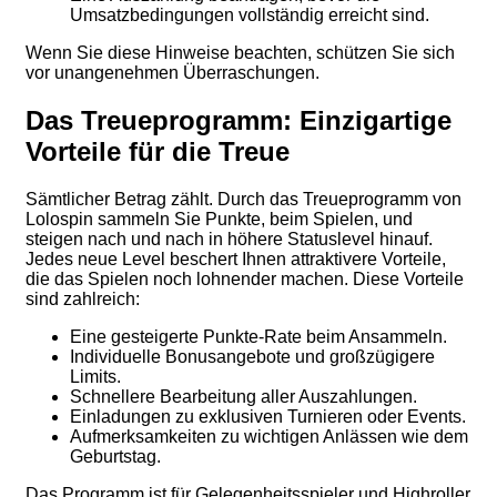
Umsatzbedingungen vollständig erreicht sind.
Wenn Sie diese Hinweise beachten, schützen Sie sich
vor unangenehmen Überraschungen.
Das Treueprogramm: Einzigartige
Vorteile für die Treue
Sämtlicher Betrag zählt. Durch das Treueprogramm von
Lolospin sammeln Sie Punkte, beim Spielen, und
steigen nach und nach in höhere Statuslevel hinauf.
Jedes neue Level beschert Ihnen attraktivere Vorteile,
die das Spielen noch lohnender machen. Diese Vorteile
sind zahlreich:
Eine gesteigerte Punkte-Rate beim Ansammeln.
Individuelle Bonusangebote und großzügigere
Limits.
Schnellere Bearbeitung aller Auszahlungen.
Einladungen zu exklusiven Turnieren oder Events.
Aufmerksamkeiten zu wichtigen Anlässen wie dem
Geburtstag.
Das Programm ist für Gelegenheitsspieler und Highroller