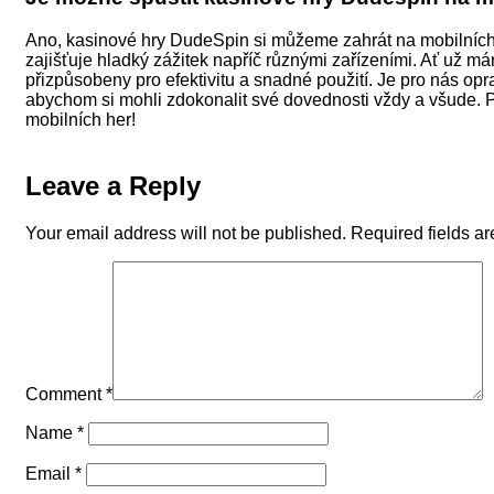
Ano, kasinové hry DudeSpin si můžeme zahrát na mobilních p
zajišťuje hladký zážitek napříč různými zařízeními. Ať už mám
přizpůsobeny pro efektivitu a snadné použití. Je pro nás op
abychom si mohli zdokonalit své dovednosti vždy a všude.
mobilních her!
Leave a Reply
Your email address will not be published.
Required fields a
Comment
*
Name
*
Email
*