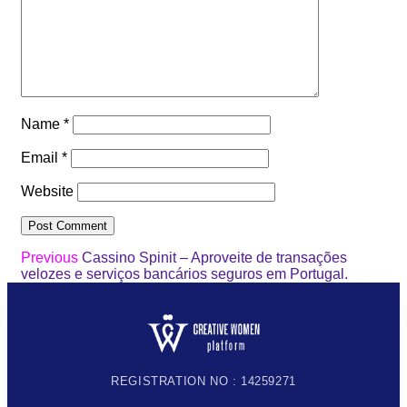
Name
*
Email
*
Website
Previous
Cassino Spinit – Aproveite de transações
velozes e serviços bancários seguros em Portugal.
REGISTRATION NO : 14259271