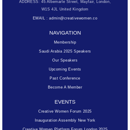
ADDRESS: 45 Albemarle Street, Mayfair, London,
W1S 4JL United Kingdom
EMAIL : admin@creativewomen.co
NAVIGATION
Membership
Saudi Arabia 2025 Speakers
Our Speakers
Upcoming Events
Past Conference
Become A Member
EVENTS
Creative Women Forum 2025
Inauguration Assembly New York
Creative Women Platform Forum London 2025