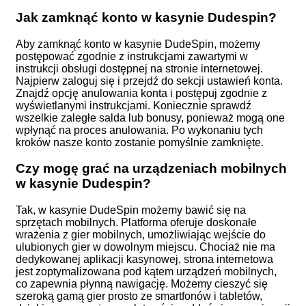
Jak zamknąć konto w kasynie Dudespin?
Aby zamknąć konto w kasynie DudeSpin, możemy
postępować zgodnie z instrukcjami zawartymi w
instrukcji obsługi dostępnej na stronie internetowej.
Najpierw zaloguj się i przejdź do sekcji ustawień konta.
Znajdź opcję anulowania konta i postępuj zgodnie z
wyświetlanymi instrukcjami. Koniecznie sprawdź
wszelkie zaległe salda lub bonusy, ponieważ mogą one
wpłynąć na proces anulowania. Po wykonaniu tych
kroków nasze konto zostanie pomyślnie zamknięte.
Czy mogę grać na urządzeniach mobilnych
w kasynie Dudespin?
Tak, w kasynie DudeSpin możemy bawić się na
sprzętach mobilnych. Platforma oferuje doskonałe
wrażenia z gier mobilnych, umożliwiając wejście do
ulubionych gier w dowolnym miejscu. Chociaż nie ma
dedykowanej aplikacji kasynowej, strona internetowa
jest zoptymalizowana pod kątem urządzeń mobilnych,
co zapewnia płynną nawigację. Możemy cieszyć się
szeroką gamą gier prosto ze smartfonów i tabletów,