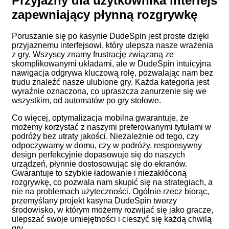
Przyjazny dla użytkownika interfejs
zapewniający płynną rozgrywkę
Poruszanie się po kasynie DudeSpin jest proste dzięki
przyjaznemu interfejsowi, który ulepsza nasze wrażenia
z gry. Wszyscy znamy frustrację związaną ze
skomplikowanymi układami, ale w DudeSpin intuicyjna
nawigacja odgrywa kluczową rolę, pozwalając nam bez
trudu znaleźć nasze ulubione gry. Każda kategoria jest
wyraźnie oznaczona, co upraszcza zanurzenie się we
wszystkim, od automatów po gry stołowe.
Co więcej, optymalizacja mobilna gwarantuje, że
możemy korzystać z naszymi preferowanymi tytułami w
podróży bez utraty jakości. Niezależnie od tego, czy
odpoczywamy w domu, czy w podróży, responsywny
design perfekcyjnie dopasowuje się do naszych
urządzeń, płynnie dostosowując się do ekranów.
Gwarantuje to szybkie ładowanie i niezakłóconą
rozgrywkę, co pozwala nam skupić się na strategiach, a
nie na problemach użyteczności. Ogólnie rzecz biorąc,
przemyślany projekt kasyna DudeSpin tworzy
środowisko, w którym możemy rozwijać się jako gracze,
ulepszać swoje umiejętności i cieszyć się każdą chwilą
gry.