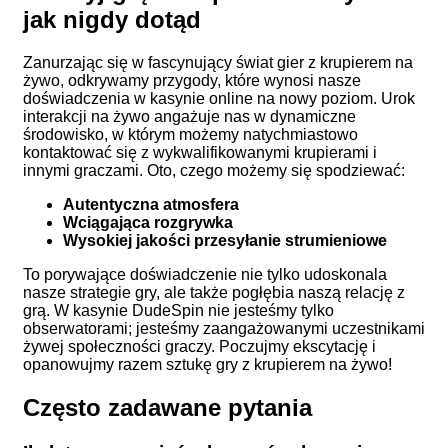
jak nigdy dotąd
Zanurzając się w fascynujący świat gier z krupierem na
żywo, odkrywamy przygody, które wynosi nasze
doświadczenia w kasynie online na nowy poziom. Urok
interakcji na żywo angażuje nas w dynamiczne
środowisko, w którym możemy natychmiastowo
kontaktować się z wykwalifikowanymi krupierami i
innymi graczami. Oto, czego możemy się spodziewać:
Autentyczna atmosfera
Wciągająca rozgrywka
Wysokiej jakości przesyłanie strumieniowe
To porywające doświadczenie nie tylko udoskonala
nasze strategie gry, ale także pogłębia naszą relację z
grą. W kasynie DudeSpin nie jesteśmy tylko
obserwatorami; jesteśmy zaangażowanymi uczestnikami
żywej społeczności graczy. Poczujmy ekscytację i
opanowujmy razem sztukę gry z krupierem na żywo!
Często zadawane pytania