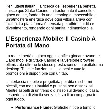
Per i utenti italiani, la ricerca dell’esperienza perfetta
finisce qui. Stake Casino ha trasformato il concetto di
gioco online, fondendo una tecnologia impeccabile a
un’atmosfera energica dove ogni vittoria arriva con
facilità. La piattaforma è pensata per offrire fluidità e
divertimento, rendendo ogni partita indimenticabile.
L’Esperienza Mobile: Il Casinò A
Portata di Mano
La reale libertà di gioco oggi significa giocare ovunque.
L’app mobile di Stake Casino e la versione browser
ottimizzata offrono le stesse prestazioni della piattaforma
desktop. Tutte le funzioni, tutti i giochi e tutte le
promozioni è disponibile con un tap.
L’interfaccia mobile è progettata per dita e schermi
piccoli, con menu intuitivi e pulsanti ben distanziati.
Mentre aspetti di un treno o disteso sul divano di casa,
l’esperienza di vincita senza sforzo ti accompagna in
ogni luogo.
Performance Fluide:
Grafiche nitide e tempi di