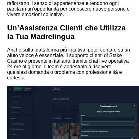
rafforzano il senso di appartenenza e rendono ogni
partita in un’opportunità per conoscere nuove persone e
vivere emozioni collettive.
Un’Assistenza Clienti che Utilizza
la Tua Madrelingua
Anche sulla piattaforma più intuitiva, poter contare su un
aiuto veloce è essenziale. Il supporto clienti di Stake
Casino è presente in italiano, tramite chat live operativa
24 ore al giorno. Il team è addestrato a risolvere
qualsiasi domanda o problema con professionalità e
cortesia.