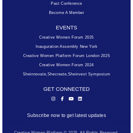
Past Conference
Become A Member
EVENTS
Creative Women Forum 2025
Inauguration Assembly New York
Creative Women Platform Forum London 2025
Creative Women Forum 2024
Sheinnovate,shecreate,sheinvest Symposium
GET CONNECTED
Subscribe now to get latest updates
Creative Women Platform © 2025. All Rights Reserved.