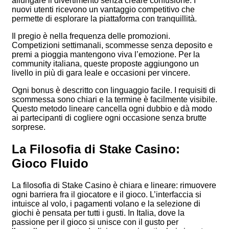
allungare il divertimento senza creare confusione. I
nuovi utenti ricevono un vantaggio competitivo che
permette di esplorare la piattaforma con tranquillità.
Il pregio è nella frequenza delle promozioni.
Competizioni settimanali, scommesse senza deposito e
premi a pioggia mantengono viva l’emozione. Per la
community italiana, queste proposte aggiungono un
livello in più di gara leale e occasioni per vincere.
Ogni bonus è descritto con linguaggio facile. I requisiti di
scommessa sono chiari e la termine è facilmente visibile.
Questo metodo lineare cancella ogni dubbio e dà modo
ai partecipanti di cogliere ogni occasione senza brutte
sorprese.
La Filosofia di Stake Casino:
Gioco Fluido
La filosofia di Stake Casino è chiara e lineare: rimuovere
ogni barriera fra il giocatore e il gioco. L’interfaccia si
intuisce al volo, i pagamenti volano e la selezione di
giochi è pensata per tutti i gusti. In Italia, dove la
passione per il gioco si unisce con il gusto per