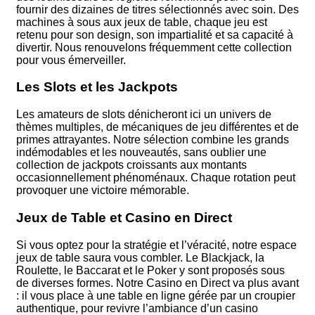
fournir des dizaines de titres sélectionnés avec soin. Des
machines à sous aux jeux de table, chaque jeu est
retenu pour son design, son impartialité et sa capacité à
divertir. Nous renouvelons fréquemment cette collection
pour vous émerveiller.
Les Slots et les Jackpots
Les amateurs de slots dénicheront ici un univers de
thèmes multiples, de mécaniques de jeu différentes et de
primes attrayantes. Notre sélection combine les grands
indémodables et les nouveautés, sans oublier une
collection de jackpots croissants aux montants
occasionnellement phénoménaux. Chaque rotation peut
provoquer une victoire mémorable.
Jeux de Table et Casino en Direct
Si vous optez pour la stratégie et l’véracité, notre espace
jeux de table saura vous combler. Le Blackjack, la
Roulette, le Baccarat et le Poker y sont proposés sous
de diverses formes. Notre Casino en Direct va plus avant
: il vous place à une table en ligne gérée par un croupier
authentique, pour revivre l’ambiance d’un casino