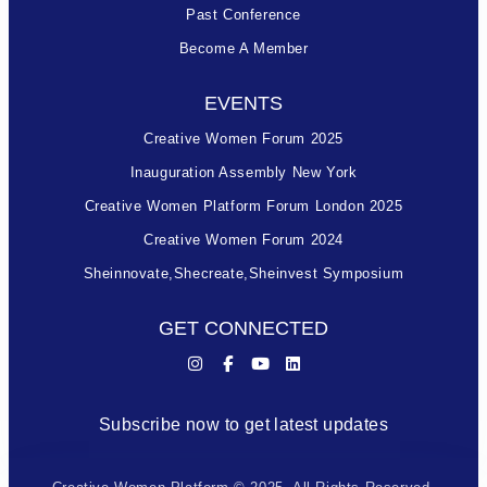
Past Conference
Become A Member
EVENTS
Creative Women Forum 2025
Inauguration Assembly New York
Creative Women Platform Forum London 2025
Creative Women Forum 2024
Sheinnovate,shecreate,sheinvest Symposium
GET CONNECTED
Subscribe now to get latest updates