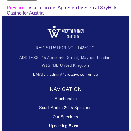
Previous
Installation der App Step by Step at SkyHills
Casino for Austria
REGISTRATION NO : 14259271
ADDRESS: 45 Albemarle Street, Mayfair, London,
W1S 4JL United Kingdom
EMAIL : admin@creativewomen.co
NAVIGATION
Membership
Saudi Arabia 2025 Speakers
Our Speakers
Upcoming Events