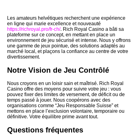
Les amateurs helvétiques recherchent une expérience
en ligne qui marie excellence et nouveauté
https://richroyal.pro/fr-ch/
. Rich Royal Casino a bâti sa
plateforme sur ce concept, en mettant en place un
environnement de jeu sécurisé et intense. Nous y offrons
une gamme de jeux pointue, des solutions adaptés au
marché local, et plaçons la confiance au centre de votre
divertissement.
Notre Vision de Jeu Contrôlé
Nous croyons en un loisir sain et maîtrisé. Rich Royal
Casino offre des moyens pour suivre votre jeu : vous
pouvez fixer des limites de versement, de déficit ou de
temps passé à jouer. Nous coopérons avec des
organisations comme “Jeu Responsable Suisse” et
mettons en place l’exclusion volontaire, temporaire ou
définitive. Votre équilibre prime avant tout.
Questions fréquentes