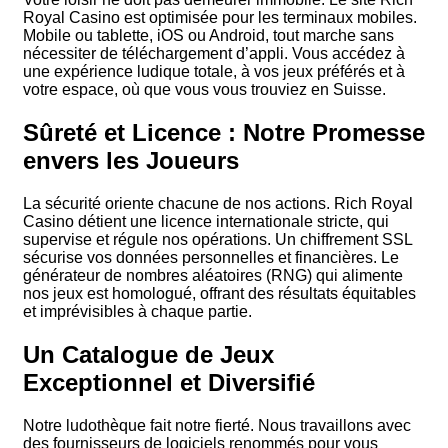
Royal Casino est optimisée pour les terminaux mobiles.
Mobile ou tablette, iOS ou Android, tout marche sans
nécessiter de téléchargement d’appli. Vous accédez à
une expérience ludique totale, à vos jeux préférés et à
votre espace, où que vous vous trouviez en Suisse.
Sûreté et Licence : Notre Promesse
envers les Joueurs
La sécurité oriente chacune de nos actions. Rich Royal
Casino détient une licence internationale stricte, qui
supervise et régule nos opérations. Un chiffrement SSL
sécurise vos données personnelles et financières. Le
générateur de nombres aléatoires (RNG) qui alimente
nos jeux est homologué, offrant des résultats équitables
et imprévisibles à chaque partie.
Un Catalogue de Jeux
Exceptionnel et Diversifié
Notre ludothèque fait notre fierté. Nous travaillons avec
des fournisseurs de logiciels renommés pour vous