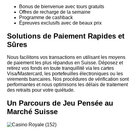
Bonus de bienvenue avec tours gratuits
Offres de recharge de la semaine
Programme de cashback
Épreuves exclusifs avec de beaux prix
Solutions de Paiement Rapides et
Sûres
Nous facilitons vos transactions en utilisant les moyens
de paiement les plus répandus en Suisse. Déposez et
retirez vos fonds en toute tranquillité via les cartes
Visa/Mastercard, les portefeuilles électroniques ou les
virements bancaires. Nos procédures de vérification sont
performantes et nous optimisons les délais de traitement
des retraits pour votre quiétude.
Un Parcours de Jeu Pensée au
Marché Suisse