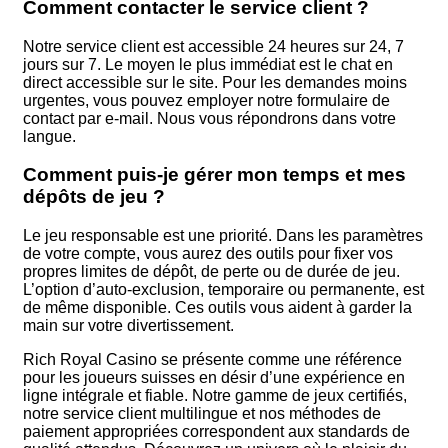
Comment contacter le service client ?
Notre service client est accessible 24 heures sur 24, 7
jours sur 7. Le moyen le plus immédiat est le chat en
direct accessible sur le site. Pour les demandes moins
urgentes, vous pouvez employer notre formulaire de
contact par e-mail. Nous vous répondrons dans votre
langue.
Comment puis-je gérer mon temps et mes
dépôts de jeu ?
Le jeu responsable est une priorité. Dans les paramètres
de votre compte, vous aurez des outils pour fixer vos
propres limites de dépôt, de perte ou de durée de jeu.
L’option d’auto-exclusion, temporaire ou permanente, est
de même disponible. Ces outils vous aident à garder la
main sur votre divertissement.
Rich Royal Casino se présente comme une référence
pour les joueurs suisses en désir d’une expérience en
ligne intégrale et fiable. Notre gamme de jeux certifiés,
notre service client multilingue et nos méthodes de
paiement appropriées correspondent aux standards de