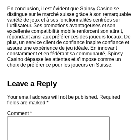
En conclusion, il est évident que Spinsy Casino se
distingue sur le marché suisse grâce à son remarquable
variété de jeux et à ses fonctionnalités centrées sur
l’utilisateur. Ses promotions avantageuses et son
excellente compatibilité mobile renforcent son attrait,
répondant ainsi aux préférences des joueurs locaux. De
plus, un service client de confiance inspire confiance et
assure une expérience de jeu idéale. En innovant
constamment et en fédérant sa communauté, Spinsy
Casino dépasse les attentes et s’impose comme un
choix de préférence pour les joueurs en Suisse.
Leave a Reply
Your email address will not be published.
Required
fields are marked
*
Comment
*