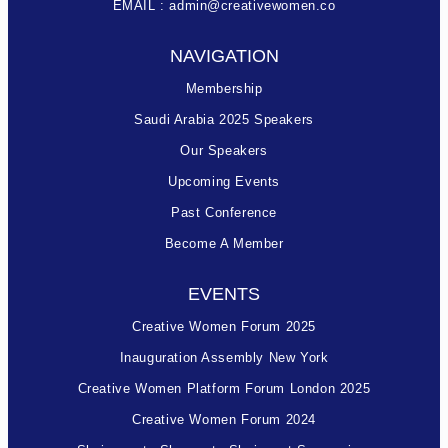
EMAIL : admin@creativewomen.co
NAVIGATION
Membership
Saudi Arabia 2025 Speakers
Our Speakers
Upcoming Events
Past Conference
Become A Member
EVENTS
Creative Women Forum 2025
Inauguration Assembly New York
Creative Women Platform Forum London 2025
Creative Women Forum 2024