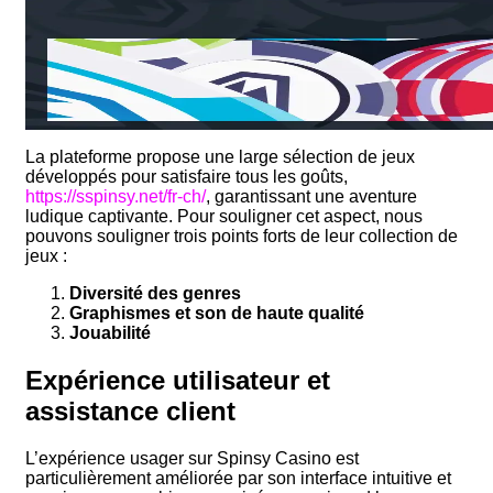
La plateforme propose une large sélection de jeux
développés pour satisfaire tous les goûts,
https://sspinsy.net/fr-ch/
, garantissant une aventure
ludique captivante. Pour souligner cet aspect, nous
pouvons souligner trois points forts de leur collection de
jeux :
Diversité des genres
Graphismes et son de haute qualité
Jouabilité
Expérience utilisateur et
assistance client
L’expérience usager sur Spinsy Casino est
particulièrement améliorée par son interface intuitive et