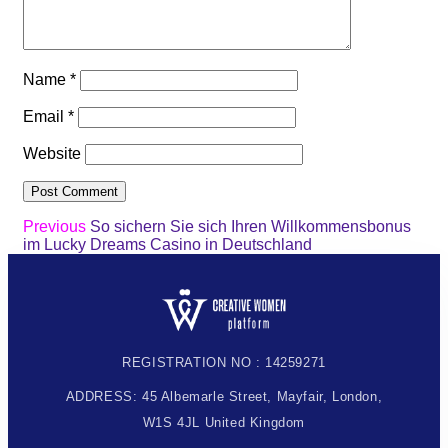
Name
*
Email
*
Website
Previous
So sichern Sie sich Ihren Willkommensbonus
im Lucky Dreams Casino in Deutschland
REGISTRATION NO : 14259271
ADDRESS: 45 Albemarle Street, Mayfair, London,
W1S 4JL United Kingdom