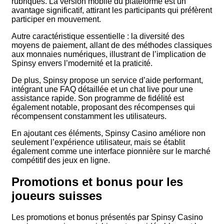
rubriques. La version mobile du plateforme est un
avantage significatif, attirant les participants qui préfèrent
participer en mouvement.
Autre caractéristique essentielle : la diversité des
moyens de paiement, allant de des méthodes classiques
aux monnaies numériques, illustrant de l’implication de
Spinsy envers l’modernité et la praticité.
De plus, Spinsy propose un service d’aide performant,
intégrant une FAQ détaillée et un chat live pour une
assistance rapide. Son programme de fidélité est
également notable, proposant des récompenses qui
récompensent constamment les utilisateurs.
En ajoutant ces éléments, Spinsy Casino améliore non
seulement l’expérience utilisateur, mais se établit
également comme une interface pionnière sur le marché
compétitif des jeux en ligne.
Promotions et bonus pour les
joueurs suisses
Les promotions et bonus présentés par Spinsy Casino