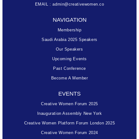
EMAIL : admin@creativewomen.co
NAVIGATION
Membership
Saudi Arabia 2025 Speakers
Our Speakers
Upcoming Events
Past Conference
Become A Member
EVENTS
Creative Women Forum 2025
Inauguration Assembly New York
Creative Women Platform Forum London 2025
Creative Women Forum 2024