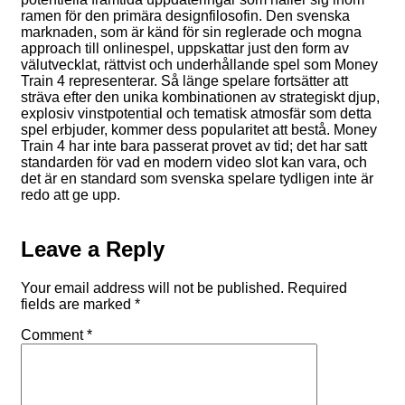
ramen för den primära designfilosofin. Den svenska
marknaden, som är känd för sin reglerade och mogna
approach till onlinespel, uppskattar just den form av
välutvecklat, rättvist och underhållande spel som Money
Train 4 representerar. Så länge spelare fortsätter att
sträva efter den unika kombinationen av strategiskt djup,
explosiv vinstpotential och tematisk atmosfär som detta
spel erbjuder, kommer dess popularitet att bestå. Money
Train 4 har inte bara passerat provet av tid; det har satt
standarden för vad en modern video slot kan vara, och
det är en standard som svenska spelare tydligen inte är
redo att ge upp.
Leave a Reply
Your email address will not be published.
Required
fields are marked
*
Comment
*