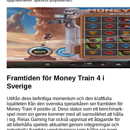
Framtiden för Money Train 4 i
Sverige
Utifrån dess befintliga momentum och den kraftfulla
lojaliteten från den svenska spelarkåren ser framtiden för
Money Train 4 positiv ut. Dess status som ett benchmark-
spel inom sin genre kommer med all sannolikhet att hålla
i sig. Relax Gaming har också uppvisat ett åtagande för
att bibehålla spelets aktualitet genom integreringar och
potentiella framtida uppdateringar som håller sig inom