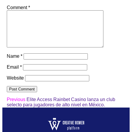
Comment
*
Name
*
Email
*
Website
Previous
Elite Access Rainbet Casino lanza un club
selecto para jugadores de alto nivel en México.