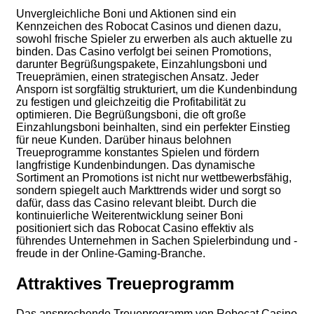
Unvergleichliche Boni und Aktionen sind ein
Kennzeichen des Robocat Casinos und dienen dazu,
sowohl frische Spieler zu erwerben als auch aktuelle zu
binden. Das Casino verfolgt bei seinen Promotions,
darunter Begrüßungspakete, Einzahlungsboni und
Treueprämien, einen strategischen Ansatz. Jeder
Ansporn ist sorgfältig strukturiert, um die Kundenbindung
zu festigen und gleichzeitig die Profitabilität zu
optimieren. Die Begrüßungsboni, die oft große
Einzahlungsboni beinhalten, sind ein perfekter Einstieg
für neue Kunden. Darüber hinaus belohnen
Treueprogramme konstantes Spielen und fördern
langfristige Kundenbindungen. Das dynamische
Sortiment an Promotions ist nicht nur wettbewerbsfähig,
sondern spiegelt auch Markttrends wider und sorgt so
dafür, dass das Casino relevant bleibt. Durch die
kontinuierliche Weiterentwicklung seiner Boni
positioniert sich das Robocat Casino effektiv als
führendes Unternehmen in Sachen Spielerbindung und -
freude in der Online-Gaming-Branche.
Attraktives Treueprogramm
Das ansprechende Treueprogramm von Robocat Casino