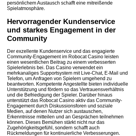
persönlichem Austausch schafft eine mitreißende
Spielatmosphäre.
Hervorragender Kundenservice
und starkes Engagement in der
Community
Der exzellente Kundenservice und das engagierte
Community-Engagement im Robocat Casino leisten
einen wesentlichen Beitrag zu einem verbesserten
Spielerlebnis bei. Das Casino verwendet ein
mehrkanaliges Supportsystem mit Live-Chat, E-Mail und
Telefon, um Anfragen von Spielern umgehend zu
beantworten. Kompetente Angestellte bieten individuelle
Unterstützung und fördern so das Vertrauensverhältnis
und die Befriedigung der Spieler. Darüber hinaus
unterstützt das Robocat Casino aktiv das Community-
Engagement durch Diskussionsforen und soziale
Medien, auf denen Nutzer sich austauschen,
Erkenntnisse mitteilen und an Gesprächen teilnehmen
können. Dieses Bemühen stärkt nicht nur das
Zugehörigkeitsgefühl, sondern schafft auch
Rückmeldungen für kontinuierliche Verbesserungen.