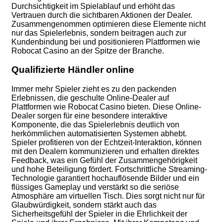
Durchsichtigkeit im Spielablauf und erhöht das
Vertrauen durch die sichtbaren Aktionen der Dealer.
Zusammengenommen optimieren diese Elemente nicht
nur das Spielerlebnis, sondern beitragen auch zur
Kundenbindung bei und positionieren Plattformen wie
Robocat Casino an der Spitze der Branche.
Qualifizierte Händler online
Immer mehr Spieler zieht es zu den packenden
Erlebnissen, die geschulte Online-Dealer auf
Plattformen wie Robocat Casino bieten. Diese Online-
Dealer sorgen für eine besondere interaktive
Komponente, die das Spielerlebnis deutlich von
herkömmlichen automatisierten Systemen abhebt.
Spieler profitieren von der Echtzeit-Interaktion, können
mit den Dealern kommunizieren und erhalten direktes
Feedback, was ein Gefühl der Zusammengehörigkeit
und hohe Beteiligung fördert. Fortschrittliche Streaming-
Technologie garantiert hochauflösende Bilder und ein
flüssiges Gameplay und verstärkt so die seriöse
Atmosphäre am virtuellen Tisch. Dies sorgt nicht nur für
Glaubwürdigkeit, sondern stärkt auch das
Sicherheitsgefühl der Spieler in die Ehrlichkeit der