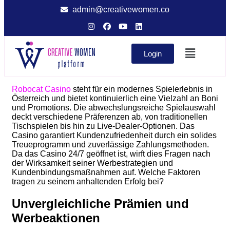
admin@creativewomen.co
Login
Robocat Casino
steht für ein modernes Spielerlebnis in
Österreich und bietet kontinuierlich eine Vielzahl an Boni
und Promotions. Die abwechslungsreiche Spielauswahl
deckt verschiedene Präferenzen ab, von traditionellen
Tischspielen bis hin zu Live-Dealer-Optionen. Das
Casino garantiert Kundenzufriedenheit durch ein solides
Treueprogramm und zuverlässige Zahlungsmethoden.
Da das Casino 24/7 geöffnet ist, wirft dies Fragen nach
der Wirksamkeit seiner Werbestrategien und
Kundenbindungsmaßnahmen auf. Welche Faktoren
tragen zu seinem anhaltenden Erfolg bei?
Unvergleichliche Prämien und
Werbeaktionen