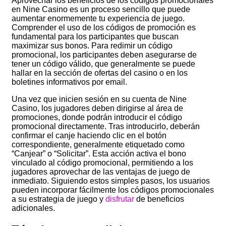
Aprovechar los beneficios de los códigos promocionales
en Nine Casino es un proceso sencillo que puede
aumentar enormemente tu experiencia de juego.
Comprender el uso de los códigos de promoción es
fundamental para los participantes que buscan
maximizar sus bonos. Para redimir un código
promocional, los participantes deben asegurarse de
tener un código válido, que generalmente se puede
hallar en la sección de ofertas del casino o en los
boletines informativos por email.
Una vez que inicien sesión en su cuenta de Nine
Casino, los jugadores deben dirigirse al área de
promociones, donde podrán introducir el código
promocional directamente. Tras introducirlo, deberán
confirmar el canje haciendo clic en el botón
correspondiente, generalmente etiquetado como
“Canjear” o “Solicitar”. Esta acción activa el bono
vinculado al código promocional, permitiendo a los
jugadores aprovechar de las ventajas de juego de
inmediato. Siguiendo estos simples pasos, los usuarios
pueden incorporar fácilmente los códigos promocionales
a su estrategia de juego y
disfrutar
de beneficios
adicionales.