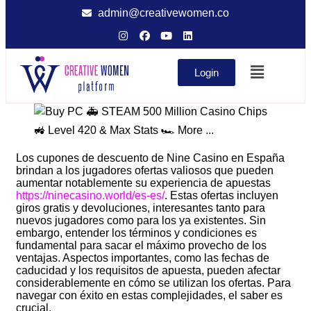
admin@creativewomen.co
Login
Los cupones de descuento de Nine Casino en España
brindan a los jugadores ofertas valiosos que pueden
aumentar notablemente su experiencia de apuestas
https://ninecasino.world/es-es/
. Estas ofertas incluyen
giros gratis y devoluciones, interesantes tanto para
nuevos jugadores como para los ya existentes. Sin
embargo, entender los términos y condiciones es
fundamental para sacar el máximo provecho de los
ventajas. Aspectos importantes, como las fechas de
caducidad y los requisitos de apuesta, pueden afectar
considerablemente en cómo se utilizan los ofertas. Para
navegar con éxito en estas complejidades, el saber es
crucial.