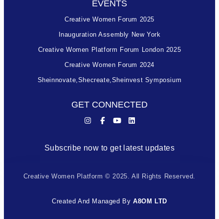
EVENTS
Creative Women Forum 2025
Inauguration Assembly New York
Creative Women Platform Forum London 2025
Creative Women Forum 2024
Sheinnovate,shecreate,sheinvest Symposium
GET CONNECTED
Subscribe now to get latest updates
Creative Women Platform © 2025. All Rights Reserved.
Created And Managed By
A8OM LTD