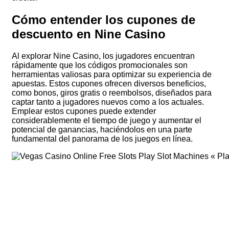
Cómo entender los cupones de
descuento en Nine Casino
Al explorar Nine Casino, los jugadores encuentran
rápidamente que los códigos promocionales son
herramientas valiosas para optimizar su experiencia de
apuestas. Estos cupones ofrecen diversos beneficios,
como bonos, giros gratis o reembolsos, diseñados para
captar tanto a jugadores nuevos como a los actuales.
Emplear estos cupones puede extender
considerablemente el tiempo de juego y aumentar el
potencial de ganancias, haciéndolos en una parte
fundamental del panorama de los juegos en línea.