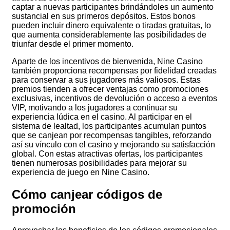
captar a nuevas participantes brindándoles un aumento
sustancial en sus primeros depósitos. Estos bonos
pueden incluir dinero equivalente o tiradas gratuitas, lo
que aumenta considerablemente las posibilidades de
triunfar desde el primer momento.
Aparte de los incentivos de bienvenida, Nine Casino
también proporciona recompensas por fidelidad creadas
para conservar a sus jugadores más valiosos. Estas
premios tienden a ofrecer ventajas como promociones
exclusivas, incentivos de devolución o acceso a eventos
VIP, motivando a los jugadores a continuar su
experiencia lúdica en el casino. Al participar en el
sistema de lealtad, los participantes acumulan puntos
que se canjean por recompensas tangibles, reforzando
así su vínculo con el casino y mejorando su satisfacción
global. Con estas atractivas ofertas, los participantes
tienen numerosas posibilidades para mejorar su
experiencia de juego en Nine Casino.
Cómo canjear códigos de
promoción