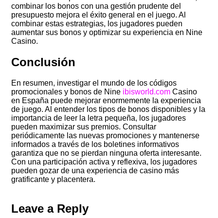
combinar los bonos con una gestión prudente del
presupuesto mejora el éxito general en el juego. Al
combinar estas estrategias, los jugadores pueden
aumentar sus bonos y optimizar su experiencia en Nine
Casino.
Conclusión
En resumen, investigar el mundo de los códigos
promocionales y bonos de Nine
ibisworld.com
Casino
en España puede mejorar enormemente la experiencia
de juego. Al entender los tipos de bonos disponibles y la
importancia de leer la letra pequeña, los jugadores
pueden maximizar sus premios. Consultar
periódicamente las nuevas promociones y mantenerse
informados a través de los boletines informativos
garantiza que no se pierdan ninguna oferta interesante.
Con una participación activa y reflexiva, los jugadores
pueden gozar de una experiencia de casino más
gratificante y placentera.
Leave a Reply