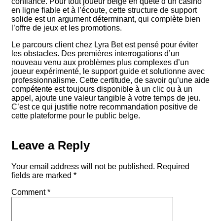
confiance. Pour tout joueur belge en quête d’un casino
en ligne fiable et à l’écoute, cette structure de support
solide est un argument déterminant, qui complète bien
l’offre de jeux et les promotions.
Le parcours client chez Lyra Bet est pensé pour éviter
les obstacles. Des premières interrogations d’un
nouveau venu aux problèmes plus complexes d’un
joueur expérimenté, le support guide et solutionne avec
professionnalisme. Cette certitude, de savoir qu’une aide
compétente est toujours disponible à un clic ou à un
appel, ajoute une valeur tangible à votre temps de jeu.
C’est ce qui justifie notre recommandation positive de
cette plateforme pour le public belge.
Leave a Reply
Your email address will not be published.
Required
fields are marked
*
Comment
*