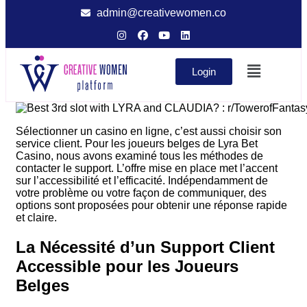
admin@creativewomen.co
Login
Sélectionner un casino en ligne, c’est aussi choisir son
service client. Pour les joueurs belges de Lyra Bet
Casino, nous avons examiné tous les méthodes de
contacter le support. L’offre mise en place met l’accent
sur l’accessibilité et l’efficacité. Indépendamment de
votre problème ou votre façon de communiquer, des
options sont proposées pour obtenir une réponse rapide
et claire.
La Nécessité d’un Support Client
Accessible pour les Joueurs
Belges