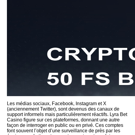
Les médias sociaux, Facebook, Instagram et X
(anciennement Twitter), sont devenus des canaux de
support informels mais particulièrement réactifs. Lyra Bet
Casino figure sur ces plateformes, donnant une autre
façon de interroger en public ou en privé. Ces comptes
font souvent l’objet d’une surveillance de près par les