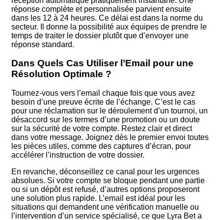
réception automatique pratiquement instantané. Une
réponse complète et personnalisée parvient ensuite
dans les 12 à 24 heures. Ce délai est dans la norme du
secteur. Il donne la possibilité aux équipes de prendre le
temps de traiter le dossier plutôt que d’envoyer une
réponse standard.
Dans Quels Cas Utiliser l’Email pour une
Résolution Optimale ?
Tournez-vous vers l’email chaque fois que vous avez
besoin d’une preuve écrite de l’échange. C’est le cas
pour une réclamation sur le déroulement d’un tournoi, un
désaccord sur les termes d’une promotion ou un doute
sur la sécurité de votre compte. Restez clair et direct
dans votre message. Joignez dès le premier envoi toutes
les pièces utiles, comme des captures d’écran, pour
accélérer l’instruction de votre dossier.
En revanche, déconseillez ce canal pour les urgences
absolues. Si votre compte se bloque pendant une partie
ou si un dépôt est refusé, d’autres options proposeront
une solution plus rapide. L’email est idéal pour les
situations qui demandent une vérification manuelle ou
l’intervention d’un service spécialisé, ce que Lyra Bet a