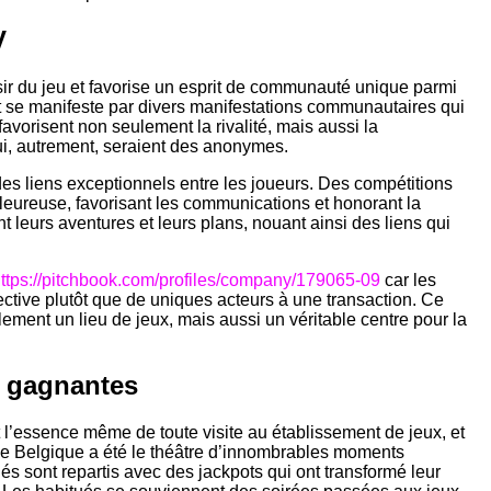
V
r du jeu et favorise un esprit de communauté unique parmi
t se manifeste par divers manifestations communautaires qui
vorisent non seulement la rivalité, mais aussi la
i, autrement, seraient des anonymes.
des liens exceptionnels entre les joueurs. Des compétitions
leureuse, favorisant les communications et honorant la
 leurs aventures et leurs plans, nouant ainsi des liens qui
ttps://pitchbook.com/profiles/company/179065-09
car les
lective plutôt que de uniques acteurs à une transaction. Ce
ement un lieu de jeux, mais aussi un véritable centre pour la
s gagnantes
l’essence même de toute visite au établissement de jeux, et
de Belgique a été le théâtre d’innombrables moments
nés sont repartis avec des jackpots qui ont transformé leur