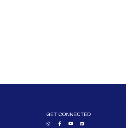
GET CONNECTED