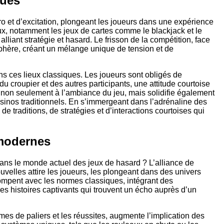
ques
o et d’excitation, plongeant les joueurs dans une expérience
ux, notamment les jeux de cartes comme le blackjack et le
liant stratégie et hasard. Le frisson de la compétition, face
sphère, créant un mélange unique de tension et de
dans ces lieux classiques. Les joueurs sont obligés de
u croupier et des autres participants, une attitude courtoise
e non seulement à l’ambiance du jeu, mais solidifie également
asinos traditionnels. En s’immergeant dans l’adrénaline des
de traditions, de stratégies et d’interactions courtoises qui
 modernes
dans le monde actuel des jeux de hasard ? L’alliance de
uvelles attire les joueurs, les plongeant dans des univers
mpent avec les normes classiques, intégrant des
 histoires captivants qui trouvent un écho auprès d’un
mes de paliers et les réussites, augmente l’implication des