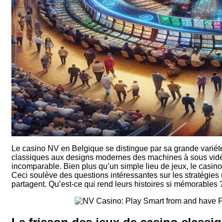
Le casino NV en Belgique se distingue par sa grande variét
classiques aux designs modernes des machines à sous vidé
incomparable. Bien plus qu’un simple lieu de jeux, le casino
Ceci soulève des questions intéressantes sur les stratégies u
partagent. Qu’est-ce qui rend leurs histoires si mémorables 