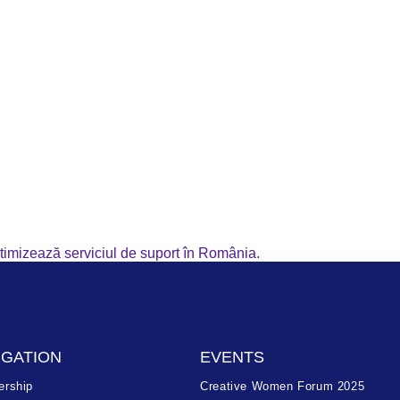
timizează serviciul de suport în România.
IGATION
EVENTS
rship
Creative Women Forum 2025