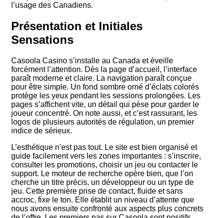
l’usage des Canadiens.
Présentation et Initiales
Sensations
Casoola Casino s’installe au Canada et éveille
forcément l’attention. Dès la page d’accueil, l’interface
paraît moderne et claire. La navigation paraît conçue
pour être simple. Un fond sombre orné d’éclats colorés
protège les yeux pendant les sessions prolongées. Les
pages s’affichent vite, un détail qui pèse pour garder le
joueur concentré. On note aussi, et c’est rassurant, les
logos de plusieurs autorités de régulation, un premier
indice de sérieux.
L’esthétique n’est pas tout. Le site est bien organisé et
guide facilement vers les zones importantes : s’inscrire,
consulter les promotions, choisir un jeu ou contacter le
support. Le moteur de recherche opère bien, que l’on
cherche un titre précis, un développeur ou un type de
jeu. Cette première prise de contact, fluide et sans
accroc, fixe le ton. Elle établit un niveau d’attente que
nous avons ensuite confronté aux aspects plus concrets
de l’offre. Les premiers pas sur Casoola sont positifs.