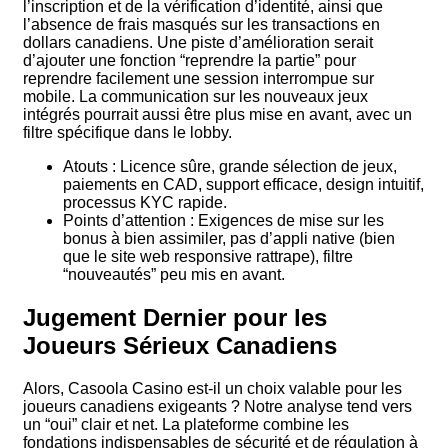
l’inscription et de la vérification d’identité, ainsi que
l’absence de frais masqués sur les transactions en
dollars canadiens. Une piste d’amélioration serait
d’ajouter une fonction “reprendre la partie” pour
reprendre facilement une session interrompue sur
mobile. La communication sur les nouveaux jeux
intégrés pourrait aussi être plus mise en avant, avec un
filtre spécifique dans le lobby.
Atouts : Licence sûre, grande sélection de jeux,
paiements en CAD, support efficace, design intuitif,
processus KYC rapide.
Points d’attention : Exigences de mise sur les
bonus à bien assimiler, pas d’appli native (bien
que le site web responsive rattrape), filtre
“nouveautés” peu mis en avant.
Jugement Dernier pour les
Joueurs Sérieux Canadiens
Alors, Casoola Casino est-il un choix valable pour les
joueurs canadiens exigeants ? Notre analyse tend vers
un “oui” clair et net. La plateforme combine les
fondations indispensables de sécurité et de régulation à