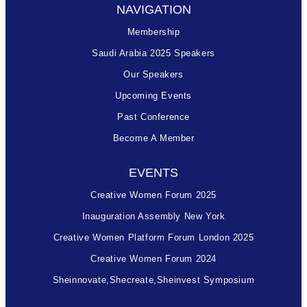
NAVIGATION
Membership
Saudi Arabia 2025 Speakers
Our Speakers
Upcoming Events
Past Conference
Become A Member
EVENTS
Creative Women Forum 2025
Inauguration Assembly New York
Creative Women Platform Forum London 2025
Creative Women Forum 2024
Sheinnovate,shecreate,sheinvest Symposium