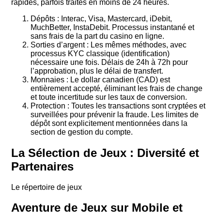
rapides, parfois traités en moins de 24 heures.
Dépôts : Interac, Visa, Mastercard, iDebit,
MuchBetter, InstaDebit. Processus instantané et
sans frais de la part du casino en ligne.
Sorties d’argent : Les mêmes méthodes, avec
processus KYC classique (identification)
nécessaire une fois. Délais de 24h à 72h pour
l’approbation, plus le délai de transfert.
Monnaies : Le dollar canadien (CAD) est
entièrement accepté, éliminant les frais de change
et toute incertitude sur les taux de conversion.
Protection : Toutes les transactions sont cryptées et
surveillées pour prévenir la fraude. Les limites de
dépôt sont explicitement mentionnées dans la
section de gestion du compte.
La Sélection de Jeux : Diversité et
Partenaires
Le répertoire de jeux
Aventure de Jeux sur Mobile et