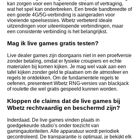
kan zorgen voor een haperende stream of vertraging,
wat het spel kan onderbreken. Een brede bandbreedte of
een goede 4G/5G-verbinding is aangeraden voor
vloeiende speelsessies. Wbetz verbeterd ideale
uitzendingen voor uiteenlopende verbindingen, maar
een consistente verbinding is het belangrijkst.
Mag ik live games gratis testen?
Live dealer games zijn doorgaans niet in een proefversie
zonder betaling, omdat er fysieke croupiers en echte
materialen bij komen kijken. Je mag wel vaak aan een
tafel kijken zonder geld te plaatsen om de atmosfeer en
regels te ontdekken. Om de fundamentele regels te
oefenen, presenteert Wbetz RNG-versies van blackjack
of roulette die wel gratis gespeeld kunnen worden.
Kloppen de claims dat de live games bij
Wbetz rechtvaardig en beschermd zijn?
Inderdaad. De live games vinden plaats in
goedgekeurde studio’s onder toezicht van
gamingautoriteiten. Alle apparatuur wordt periodiek
gecontroleerd. De transparantie is optimaal, je bekijkt elk