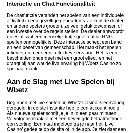
Interactie en Chat Functionaliteit
De chatfunctie verandert het spelen van een individuele
activiteit in een gezellige gebeurtenis. Je kunt de dealer
en andere spelers groeten, ze veel geluk toewensen of
een kwestie over de regels stellen. De dealer antwoordt
meestal, wat een menselijk tintje geeft dat bij RNG-
spellen onmogelijk is. Deze interactie schept een band
en een besef van gemeenschap. Het maakt het spelen
intiemer en meer een collectieve ervaring. Het is een
bescheiden onderdeel met een groot effect, en het
draagt bij aan wat de live ervaring bij Wbetz Casino zo
speciaal maakt.
Aan de Slag met Live Spelen bij
Wbetz
Beginnen met live spelen bij Wbetz Casino is eenvoudig
geregeld. In eerste instantie heb je een account nodig.
Als nieuwe speler schrijf je je in in een paar minuten.
Vervolgens maak je met een beveiligde betaalmethode
een storting. Eenmaal ingelogd ga je naar het ‘Live
Casino’ gedeelte op de site of in de app. Je ziet daar een