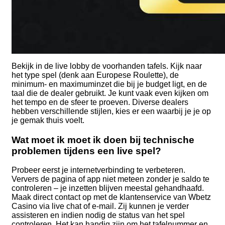
Bekijk in de live lobby de voorhanden tafels. Kijk naar
het type spel (denk aan Europese Roulette), de
minimum- en maximuminzet die bij je budget ligt, en de
taal die de dealer gebruikt. Je kunt vaak even kijken om
het tempo en de sfeer te proeven. Diverse dealers
hebben verschillende stijlen, kies er een waarbij je je op
je gemak thuis voelt.
Wat moet ik moet ik doen bij technische
problemen tijdens een live spel?
Probeer eerst je internetverbinding te verbeteren.
Ververs de pagina of app niet meteen zonder je saldo te
controleren – je inzetten blijven meestal gehandhaafd.
Maak direct contact op met de klantenservice van Wbetz
Casino via live chat of e-mail. Zij kunnen je verder
assisteren en indien nodig de status van het spel
controleren. Het kan handig zijn om het tafelnummer en