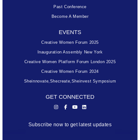
Past Conference
Become A Member
EVENTS
Creative Women Forum 2025
Inauguration Assembly New York
Creative Women Platform Forum London 2025
Creative Women Forum 2024
Sheinnovate,shecreate,sheinvest Symposium
GET CONNECTED
Subscribe now to get latest updates