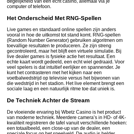
degelijkheid van een echt casino, allemaal via je
computer of telefoon.
Het Onderscheid Met RNG-Spellen
Live games en standaard online spellen zijn anders
vooral in hoe de uitkomst tot stand komt. RNG-spellen
(Random Number Generator) gebruiken algoritmen om
toevallige resultaten te produceren. Ze zijn streng
gecontroleerd, maar het blijft een virtuele simulatie. Bij
live dealer games is fysieke actie het resultaat. Een
echte kaart wordt gedeeld, een echt wiel gedraaid. Voor
veel spelers is dat intuïtief eerlijker en spannender. Je
kunt het contrasteren met het kijken naar een
voetbalwedstrijd op televisie versus het bijwonen van
die wedstrijd in het stadion. Het live element brengt een
sociale laag en een natuurlijk ritme toe dat uniek is.
De Techniek Achter de Stream
De vloeiende ervaring bij Wbetz Casino is het product
van moderne techniek. Meerdere camera’s in HD- of 4K-
kwaliteit registreren de tafel vanuit verschillende hoeken:
een totaalbeeld, een close-up van de dealer, een
speciale focus op het speelveld. De audio is helder,