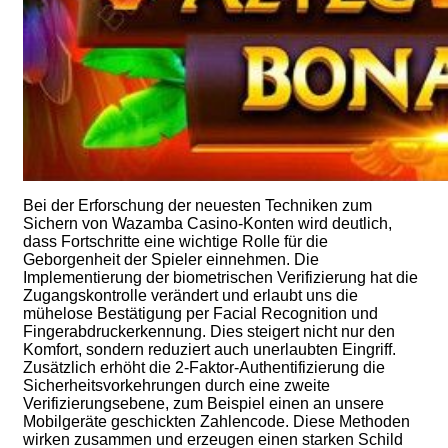
Bei der Erforschung der neuesten Techniken zum
Sichern von Wazamba Casino-Konten wird deutlich,
dass Fortschritte eine wichtige Rolle für die
Geborgenheit der Spieler einnehmen. Die
Implementierung der biometrischen Verifizierung hat die
Zugangskontrolle verändert und erlaubt uns die
mühelose Bestätigung per Facial Recognition und
Fingerabdruckerkennung. Dies steigert nicht nur den
Komfort, sondern reduziert auch unerlaubten Eingriff.
Zusätzlich erhöht die 2-Faktor-Authentifizierung die
Sicherheitsvorkehrungen durch eine zweite
Verifizierungsebene, zum Beispiel einen an unsere
Mobilgeräte geschickten Zahlencode. Diese Methoden
wirken zusammen und erzeugen einen starken Schild