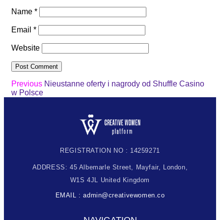
Name
*
Email
*
Website
Previous
Nieustanne oferty i nagrody od Shuffle Casino
w Polsce
REGISTRATION NO : 14259271
ADDRESS: 45 Albemarle Street, Mayfair, London,
W1S 4JL United Kingdom
EMAIL : admin@creativewomen.co