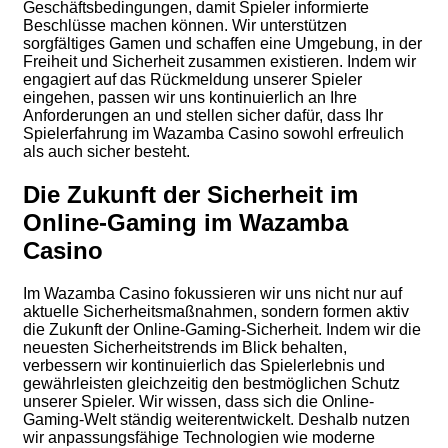
Geschäftsbedingungen, damit Spieler informierte
Beschlüsse machen können. Wir unterstützen
sorgfältiges Gamen und schaffen eine Umgebung, in der
Freiheit und Sicherheit zusammen existieren. Indem wir
engagiert auf das Rückmeldung unserer Spieler
eingehen, passen wir uns kontinuierlich an Ihre
Anforderungen an und stellen sicher dafür, dass Ihr
Spielerfahrung im Wazamba Casino sowohl erfreulich
als auch sicher besteht.
Die Zukunft der Sicherheit im
Online-Gaming im Wazamba
Casino
Im Wazamba Casino fokussieren wir uns nicht nur auf
aktuelle Sicherheitsmaßnahmen, sondern formen aktiv
die Zukunft der Online-Gaming-Sicherheit. Indem wir die
neuesten Sicherheitstrends im Blick behalten,
verbessern wir kontinuierlich das Spielerlebnis und
gewährleisten gleichzeitig den bestmöglichen Schutz
unserer Spieler. Wir wissen, dass sich die Online-
Gaming-Welt ständig weiterentwickelt. Deshalb nutzen
wir anpassungsfähige Technologien wie moderne