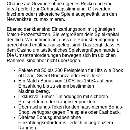
Chance auf Gewinne ohne eigenes Risiko und sind
ideal perfekt zur Geburtstagsstimmung. Oft werden
frischere oder risikoreiche Spiele ausgewählt, um den
Nervenkitzel zu maximieren.
Ebenso denkbar sind Einzahlungsboni mit günstigen
Match-Prozentsätzen. Sie vergrößern dein Spielkapital
deutlich. Wir nehmen an, dass die Bonusbedingungen
gerecht und erfüllbar ausgelegt sind. Das zeigt, dass es
dem Casino um tatsächliches Spielvergnügen handelt.
Die Umsatzanforderungen bewegen sich im üblichen
Rahmen, sind aber nicht überzogen.
Pakete mit 50 bis 200 Freispielen für Hits wie Book
of Dead, Sweet Bonanza oder Fire Joker.
Ein Match-Bonus von 100% bis 150% auf eine
Einzahlung bis zu einem bestimmten
Maximalbetrag.
Exklusive Turnier-Einladungen mit sicheren
Preisgeldern oder Ranglistenpunkten.
Überraschungs-Token für den hausinternen Bonus-
Shop, verfügbar gegen Freispiele oder Cashback.
Direktes Bonusguthaben ohne
Einzahlungserfordernis, jedoch in begrenztem
Rahmen.