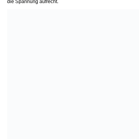
die Spannung aufrecht.