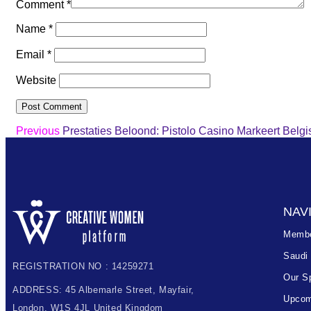
Comment
*
Name
*
Email
*
Website
Previous
Prestaties Beloond: Pistolo Casino Markeert Belg
NAV
Membe
Saudi
REGISTRATION NO : 14259271
Our S
ADDRESS: 45 Albemarle Street, Mayfair,
Upcom
London, W1S 4JL United Kingdom