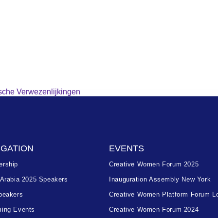
ische Verwezenlijkingen
IGATION
EVENTS
rship
Creative Women Forum 2025
 Arabia 2025 Speakers
Inauguration Assembly New York
peakers
Creative Women Platform Forum L
ing Events
Creative Women Forum 2024