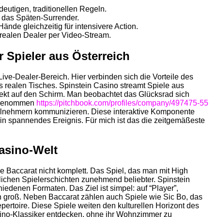
deutigen, traditionellen Regeln.
 das Späten-Surrender.
ände gleichzeitig für intensivere Action.
realen Dealer per Video-Stream.
 Spieler aus Österreich
ive-Dealer-Bereich. Hier verbinden sich die Vorteile des
 realen Tisches. Spinstein Casino streamt Spiele aus
rekt auf den Schirm. Man beobachtet das Glücksrad sich
h genommen
https://pitchbook.com/profiles/company/497475-55
ilnehmern kommunizieren. Diese interaktive Komponente
ein spannendes Ereignis. Für mich ist das die zeitgemäßeste
asino-Welt
ne Baccarat nicht komplett. Das Spiel, das man mit High
lichen Spielerschichten zunehmend beliebter. Spinstein
iedenen Formaten. Das Ziel ist simpel: auf “Player”,
ch groß. Neben Baccarat zählen auch Spiele wie Sic Bo, das
pertoire. Diese Spiele weiten den kulturellen Horizont des
sino-Klassiker entdecken, ohne ihr Wohnzimmer zu