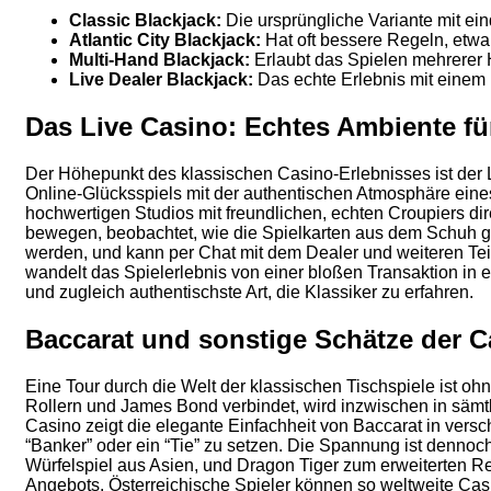
Classic Blackjack:
Die ursprüngliche Variante mit ein
Atlantic City Blackjack:
Hat oft bessere Regeln, etwa
Multi-Hand Blackjack:
Erlaubt das Spielen mehrerer H
Live Dealer Blackjack:
Das echte Erlebnis mit einem 
Das Live Casino: Echtes Ambiente für
Der Höhepunkt des klassischen Casino-Erlebnisses ist der L
Online-Glücksspiels mit der authentischen Atmosphäre eines
hochwertigen Studios mit freundlichen, echten Croupiers di
bewegen, beobachtet, wie die Spielkarten aus dem Schu
werden, und kann per Chat mit dem Dealer und weiteren Te
wandelt das Spielerlebnis von einer bloßen Transaktion in 
und zugleich authentischste Art, die Klassiker zu erfahren.
Baccarat und sonstige Schätze der C
Eine Tour durch die Welt der klassischen Tischspiele ist oh
Rollern und James Bond verbindet, wird inzwischen in sämt
Casino zeigt die elegante Einfachheit von Baccarat in versch
“Banker” oder ein “Tie” zu setzen. Die Spannung ist denno
Würfelspiel aus Asien, und Dragon Tiger zum erweiterten Re
Angebots. Österreichische Spieler können so weltweite Ca