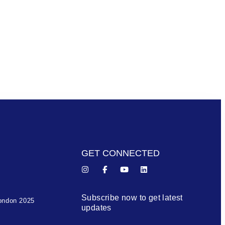
GET CONNECTED
Subscribe now to get latest
ondon 2025
updates