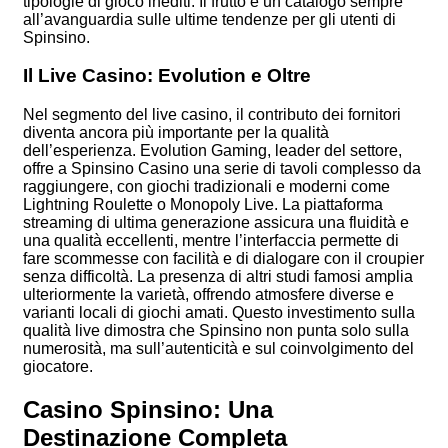
tipologie di gioco inediti. Il frutto è un catalogo sempre
all’avanguardia sulle ultime tendenze per gli utenti di
Spinsino.
Il Live Casino: Evolution e Oltre
Nel segmento del live casino, il contributo dei fornitori
diventa ancora più importante per la qualità
dell’esperienza. Evolution Gaming, leader del settore,
offre a Spinsino Casino una serie di tavoli complesso da
raggiungere, con giochi tradizionali e moderni come
Lightning Roulette o Monopoly Live. La piattaforma
streaming di ultima generazione assicura una fluidità e
una qualità eccellenti, mentre l’interfaccia permette di
fare scommesse con facilità e di dialogare con il croupier
senza difficoltà. La presenza di altri studi famosi amplia
ulteriormente la varietà, offrendo atmosfere diverse e
varianti locali di giochi amati. Questo investimento sulla
qualità live dimostra che Spinsino non punta solo sulla
numerosità, ma sull’autenticità e sul coinvolgimento del
giocatore.
Casino Spinsino: Una
Destinazione Completa