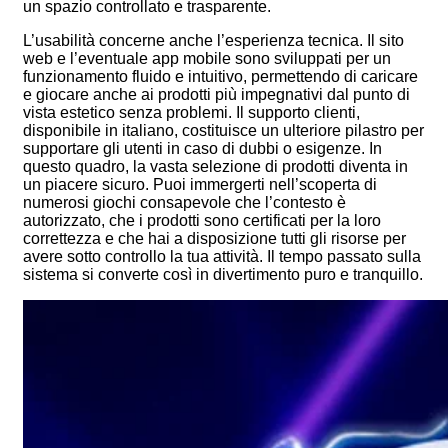
un spazio controllato e trasparente.
L’usabilità concerne anche l’esperienza tecnica. Il sito
web e l’eventuale app mobile sono sviluppati per un
funzionamento fluido e intuitivo, permettendo di caricare
e giocare anche ai prodotti più impegnativi dal punto di
vista estetico senza problemi. Il supporto clienti,
disponibile in italiano, costituisce un ulteriore pilastro per
supportare gli utenti in caso di dubbi o esigenze. In
questo quadro, la vasta selezione di prodotti diventa in
un piacere sicuro. Puoi immergerti nell’scoperta di
numerosi giochi consapevole che l’contesto è
autorizzato, che i prodotti sono certificati per la loro
correttezza e che hai a disposizione tutti gli risorse per
avere sotto controllo la tua attività. Il tempo passato sulla
sistema si converte così in divertimento puro e tranquillo.