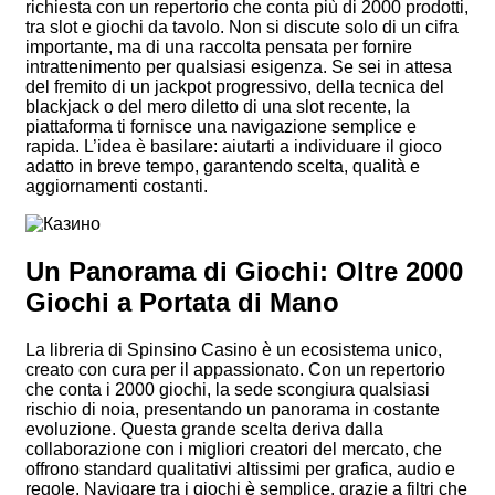
richiesta con un repertorio che conta più di 2000 prodotti,
tra slot e giochi da tavolo. Non si discute solo di un cifra
importante, ma di una raccolta pensata per fornire
intrattenimento per qualsiasi esigenza. Se sei in attesa
del fremito di un jackpot progressivo, della tecnica del
blackjack o del mero diletto di una slot recente, la
piattaforma ti fornisce una navigazione semplice e
rapida. L’idea è basilare: aiutarti a individuare il gioco
adatto in breve tempo, garantendo scelta, qualità e
aggiornamenti costanti.
Un Panorama di Giochi: Oltre 2000
Giochi a Portata di Mano
La libreria di Spinsino Casino è un ecosistema unico,
creato con cura per il appassionato. Con un repertorio
che conta i 2000 giochi, la sede scongiura qualsiasi
rischio di noia, presentando un panorama in costante
evoluzione. Questa grande scelta deriva dalla
collaborazione con i migliori creatori del mercato, che
offrono standard qualitativi altissimi per grafica, audio e
regole. Navigare tra i giochi è semplice, grazie a filtri che