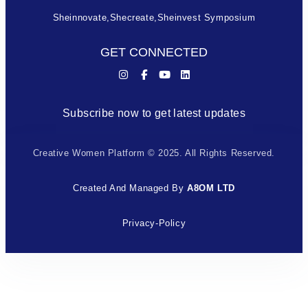
Sheinnovate,shecreate,sheinvest Symposium
GET CONNECTED
Subscribe now to get latest updates
Creative Women Platform © 2025. All Rights Reserved.
Created And Managed By
A8OM LTD
Privacy-Policy