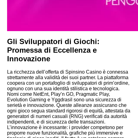
Gli Sviluppatori di Giochi:
Promessa di Eccellenza e
Innovazione
La ricchezza dell’offerta di Spinsino Casino è connessa
strettamente alla validità dei suoi partner. La piattaforma
coopera con un portafoglio di sviluppatori di prim’ordine,
ognuno con una sua identità stilistica e tecnologica.
Nomi come NetEnt, Play’n GO, Pragmatic Play,
Evolution Gaming e Yggdrasil sono una sicurezza di
serietà e innovazione. Queste alleanze assicurano che
ogni gioco segua standard rigorosi di equità, attestata da
generatori di numeri casuali (RNG) verificati da autorità
indipendenti, e di sicurezza delle transazioni.
L’innovazione è incessante: i provider competono per
proporre nuove funzionalità, grafiche più immersive e