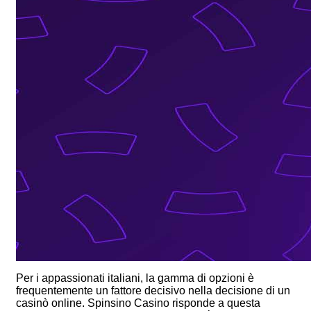
Per i appassionati italiani, la gamma di opzioni è
frequentemente un fattore decisivo nella decisione di un
casinò online. Spinsino Casino risponde a questa