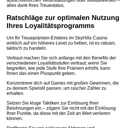
ausschließlichen Veranstaltungen oder Wettbewerben –
alles dank Ihres Treuestatus.
Ratschläge zur optimalen Nutzung
Ihres Loyalitätsprogramms
Um Ihr Treueprämien-Erlebnis im SkyHills Casino
wirklich auf ein höheres Level zu heben, ist es ratsam,
taktisch zu handeln.
Vertraut machen Sie sich anfangs mit den Benefits der
verschiedenen Loyalitätsstufen vertraut; wenn Sie
begreifen, wie jede Stufe Ihre Prämien erhöht, kann
Ihnen das einen Pluspunkt geben.
Konzentriere dich auf Games mit großen Gewinnen, die
zu deinem Spielstil passen, um rascher Zähler zu
erhalten.
Setzen Sie kluge Taktiken zur Einlösung Ihrer
Belohnungen ein – zögern Sie nicht mit der Einlösung
Ihrer Punkte, da diese mit der Zeit an Wert verlieren
können.