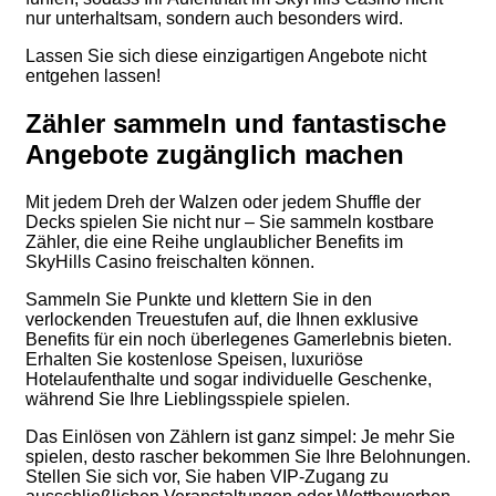
nur unterhaltsam, sondern auch besonders wird.
Lassen Sie sich diese einzigartigen Angebote nicht
entgehen lassen!
Zähler sammeln und fantastische
Angebote zugänglich machen
Mit jedem Dreh der Walzen oder jedem Shuffle der
Decks spielen Sie nicht nur – Sie sammeln kostbare
Zähler, die eine Reihe unglaublicher Benefits im
SkyHills Casino freischalten können.
Sammeln Sie Punkte und klettern Sie in den
verlockenden Treuestufen auf, die Ihnen exklusive
Benefits für ein noch überlegenes Gamerlebnis bieten.
Erhalten Sie kostenlose Speisen, luxuriöse
Hotelaufenthalte und sogar individuelle Geschenke,
während Sie Ihre Lieblingsspiele spielen.
Das Einlösen von Zählern ist ganz simpel: Je mehr Sie
spielen, desto rascher bekommen Sie Ihre Belohnungen.
Stellen Sie sich vor, Sie haben VIP-Zugang zu