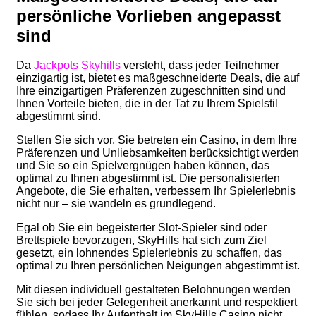
persönliche Vorlieben angepasst
sind
Da
Jackpots Skyhills
versteht, dass jeder Teilnehmer
einzigartig ist, bietet es maßgeschneiderte Deals, die auf
Ihre einzigartigen Präferenzen zugeschnitten sind und
Ihnen Vorteile bieten, die in der Tat zu Ihrem Spielstil
abgestimmt sind.
Stellen Sie sich vor, Sie betreten ein Casino, in dem Ihre
Präferenzen und Unliebsamkeiten berücksichtigt werden
und Sie so ein Spielvergnügen haben können, das
optimal zu Ihnen abgestimmt ist. Die personalisierten
Angebote, die Sie erhalten, verbessern Ihr Spielerlebnis
nicht nur – sie wandeln es grundlegend.
Egal ob Sie ein begeisterter Slot-Spieler sind oder
Brettspiele bevorzugen, SkyHills hat sich zum Ziel
gesetzt, ein lohnendes Spielerlebnis zu schaffen, das
optimal zu Ihren persönlichen Neigungen abgestimmt ist.
Mit diesen individuell gestalteten Belohnungen werden
Sie sich bei jeder Gelegenheit anerkannt und respektiert
fühlen, sodass Ihr Aufenthalt im SkyHills Casino nicht