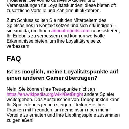
Profitieren Sie von exklusiven Aktionen und
Veranstaltungen für Loyalitätskunden; diese bieten oft
zusätzliche Vorteile und Zählermultiplikatoren.
Zum Schluss sollten Sie mit den Mitarbeitern des
Spielcasinos in Kontakt setzen und sich erkundigen –
sie sind da, um Ihnen
annualreports.com
zu assistieren,
Ihr Erlebnis zu verbessern und können wertvolle
Erkenntnisse bieten, um Ihre Loyalitätsreise zu
verbessern.
FAQ
Ist es möglich, meine Loyalitätspunkte auf
einen anderen Gamer übertragen?
Nein, Sie können Ihre Treuepunkte nicht an
https://en.wikipedia.org/wiki/BetBright
andere Spieler
weitergeben. Das Austauschen von Treuepunkten kann
Ihr Spielerlebnis jedoch steigern. Teilen Sie Ihre
Prämien mit Freunden, um gemeinsam noch mehr
Vorteile zu erhalten und Ihre Lieblingsspiele zusammen
zu genießen!