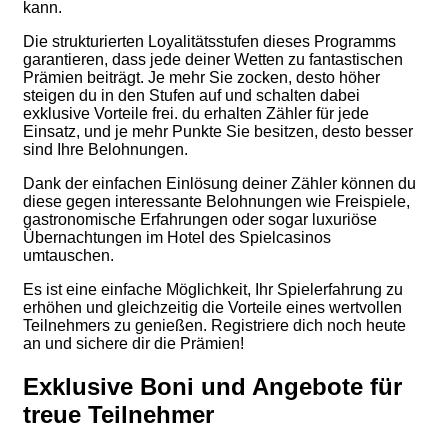
kann.
Die strukturierten Loyalitätsstufen dieses Programms
garantieren, dass jede deiner Wetten zu fantastischen
Prämien beiträgt. Je mehr Sie zocken, desto höher
steigen du in den Stufen auf und schalten dabei
exklusive Vorteile frei. du erhalten Zähler für jede
Einsatz, und je mehr Punkte Sie besitzen, desto besser
sind Ihre Belohnungen.
Dank der einfachen Einlösung deiner Zähler können du
diese gegen interessante Belohnungen wie Freispiele,
gastronomische Erfahrungen oder sogar luxuriöse
Übernachtungen im Hotel des Spielcasinos
umtauschen.
Es ist eine einfache Möglichkeit, Ihr Spielerfahrung zu
erhöhen und gleichzeitig die Vorteile eines wertvollen
Teilnehmers zu genießen. Registriere dich noch heute
an und sichere dir die Prämien!
Exklusive Boni und Angebote für
treue Teilnehmer