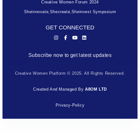
Creative Women Forum 2024
Sheinnovate,shecreate,sheinvest Symposium
GET CONNECTED
Subscribe now to get latest updates
Creative Women Platform © 2025. All Rights Reserved.
Created And Managed By
A8OM LTD
Privacy-Policy