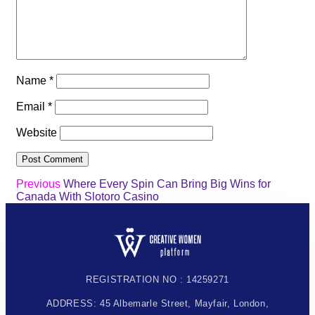
Name
*
Email
*
Website
Previous
Where Every Spin Can Bring Big Wins for
Canada With Slotoro Casino
REGISTRATION NO : 14259271
ADDRESS: 45 Albemarle Street, Mayfair, London,