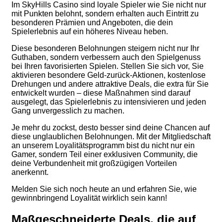
Im SkyHills Casino sind loyale Spieler wie Sie nicht nur
mit Punkten belohnt, sondern erhalten auch Eintritt zu
besonderen Prämien und Angeboten, die dein
Spielerlebnis auf ein höheres Niveau heben.
Diese besonderen Belohnungen steigern nicht nur Ihr
Guthaben, sondern verbessern auch den Spielgenuss
bei Ihren favorisierten Spielen. Stellen Sie sich vor, Sie
aktivieren besondere Geld-zurück-Aktionen, kostenlose
Drehungen und andere attraktive Deals, die extra für Sie
entwickelt wurden – diese Maßnahmen sind darauf
ausgelegt, das Spielerlebnis zu intensivieren und jeden
Gang unvergesslich zu machen.
Je mehr du zockst, desto besser sind deine Chancen auf
diese unglaublichen Belohnungen. Mit der Mitgliedschaft
an unserem Loyalitätsprogramm bist du nicht nur ein
Gamer, sondern Teil einer exklusiven Community, die
deine Verbundenheit mit großzügigen Vorteilen
anerkennt.
Melden Sie sich noch heute an und erfahren Sie, wie
gewinnbringend Loyalität wirklich sein kann!
Maßgeschneiderte Deals, die auf