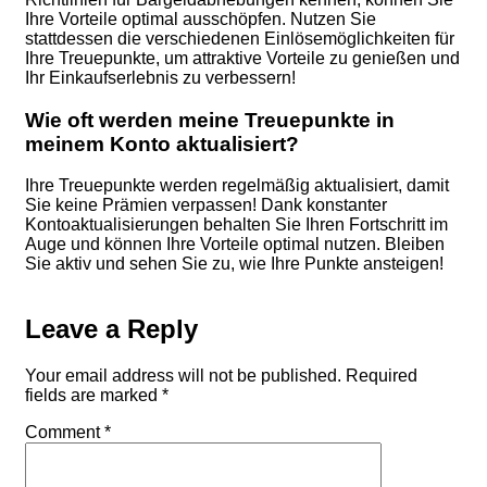
Ihre Vorteile optimal ausschöpfen. Nutzen Sie
stattdessen die verschiedenen Einlösemöglichkeiten für
Ihre Treuepunkte, um attraktive Vorteile zu genießen und
Ihr Einkaufserlebnis zu verbessern!
Wie oft werden meine Treuepunkte in
meinem Konto aktualisiert?
Ihre Treuepunkte werden regelmäßig aktualisiert, damit
Sie keine Prämien verpassen! Dank konstanter
Kontoaktualisierungen behalten Sie Ihren Fortschritt im
Auge und können Ihre Vorteile optimal nutzen. Bleiben
Sie aktiv und sehen Sie zu, wie Ihre Punkte ansteigen!
Leave a Reply
Your email address will not be published.
Required
fields are marked
*
Comment
*