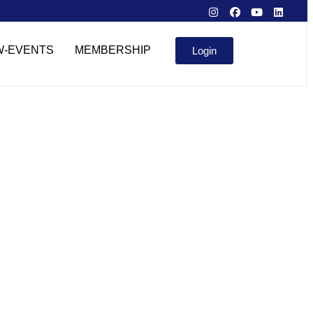
W-EVENTS
MEMBERSHIP
Login