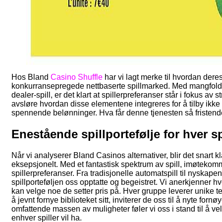
Hos Bland
Casino Shuffle
har vi lagt merke til hvordan deres 
konkurransepregede nettbaserte spillmarked. Med mangfoldige
dealer-spill, er det klart at spillerpreferanser står i fokus av 
avsløre hvordan disse elementene integreres for å tilby ikke
spennende belønninger. Hva får denne tjenesten så fristen
Enestående spillportefølje for hver sp
Når vi analyserer Bland Casinos alternativer, blir det snart kl
eksepsjonelt. Med et fantastisk spektrum av spill, imøtekomm
spillerpreferanser. Fra tradisjonelle automatspill til nyskapen
spillporteføljen oss opptatte og begeistret. Vi anerkjenner h
kan velge noe de setter pris på. Hver gruppe leverer unike 
å jevnt fornye biblioteket sitt, inviterer de oss til å nyte 
omfattende massen av muligheter føler vi oss i stand til å v
enhver spiller vil ha.