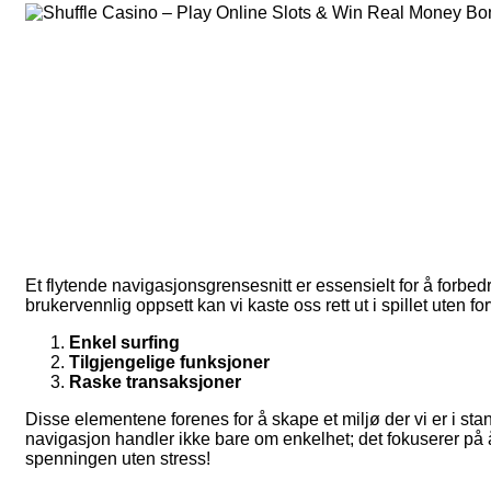
Et flytende navigasjonsgrensesnitt er essensielt for å forbe
brukervennlig oppsett kan vi kaste oss rett ut i spillet uten for
Enkel surfing
Tilgjengelige funksjoner
Raske transaksjoner
Disse elementene forenes for å skape et miljø der vi er i stan
navigasjon handler ikke bare om enkelhet; det fokuserer på 
spenningen uten stress!