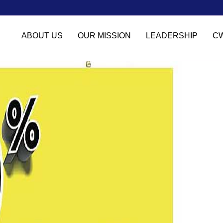
ABOUT US
OUR MISSION
LEADERSHIP
C