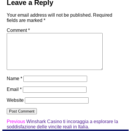
Leave a Reply
Your email address will not be published.
Required
fields are marked
*
Comment
*
Name
*
Email
*
Website
Previous
Winshark Casino ti incoraggia a esplorare la
soddisfazione delle vincite reali in Italia.