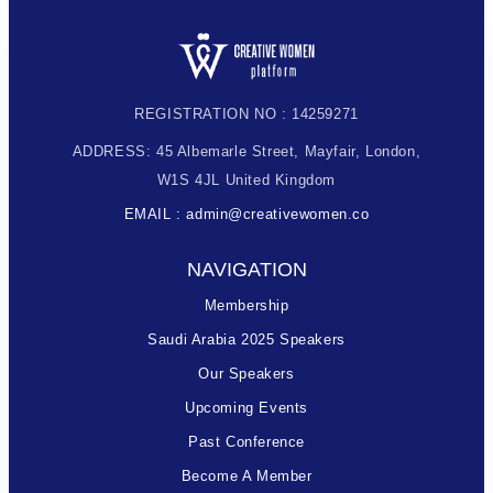
REGISTRATION NO : 14259271
ADDRESS: 45 Albemarle Street, Mayfair, London,
W1S 4JL United Kingdom
EMAIL : admin@creativewomen.co
NAVIGATION
Membership
Saudi Arabia 2025 Speakers
Our Speakers
Upcoming Events
Past Conference
Become A Member