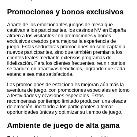
Promociones y bonos exclusivos
Aparte de los emocionantes juegos de mesa que
cautivan a los participantes, los casinos NV en España
atraen a los visitantes con promociones y bonos
exclusivos creados para mejorar la experiencia de
juego. Estas seductoras promociones no solo captan a
nuevos participantes, sino que también premian a los
clientes leales mediante extensos programas de
fidelización. Para los clientes frecuentes, reunir puntos
se traduce en atractivas beneficios, logrando que cada
estancia sea más satisfactoria.
Las promociones de estacionales mejoran aún más la
aventura de juego, con promociones especiales en torno
a festividades y ocasiones especiales. Estos
recompensas por tiempo limitado producen una oleada
de emoción, incitando a los participantes a tomar
oportunidades únicas y optimizar su tiempo de juego.
Ambiente de juego de alta gama