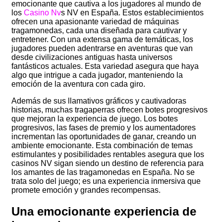
emocionante que cautiva a los jugadores al mundo de
los
Casino Nv
s NV en España. Estos establecimientos
ofrecen una apasionante variedad de máquinas
tragamonedas, cada una diseñada para cautivar y
entretener. Con una extensa gama de temáticas, los
jugadores pueden adentrarse en aventuras que van
desde civilizaciones antiguas hasta universos
fantásticos actuales. Esta variedad asegura que haya
algo que intrigue a cada jugador, manteniendo la
emoción de la aventura con cada giro.
Además de sus llamativos gráficos y cautivadoras
historias, muchas tragaperras ofrecen botes progresivos
que mejoran la experiencia de juego. Los botes
progresivos, las fases de premio y los aumentadores
incrementan las oportunidades de ganar, creando un
ambiente emocionante. Esta combinación de temas
estimulantes y posibilidades rentables asegura que los
casinos NV sigan siendo un destino de referencia para
los amantes de las tragamonedas en España. No se
trata solo del juego; es una experiencia inmersiva que
promete emoción y grandes recompensas.
Una emocionante experiencia de