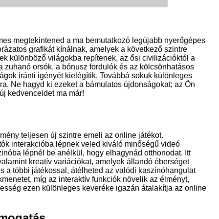
demes megtekintened a ma bemutatkozó legújabb nyerőgépes
prázatos grafikát kínálnak, amelyek a következő szintre
k különböző világokba repítenek, az ősi civilizációktól a
t a zuhanó orsók, a bónusz fordulók és az kölcsönhatásos
ágok iránti igényét kielégítik. Továbbá sokuk különleges
omra. Ne hagyd ki ezeket a bámulatos újdonságokat; az Ön
g új kedvenceidet ma már!
ény teljesen új szintre emeli az online játékot.
tók interakcióba lépnek veled kiváló minőségű videó
nóba lépnél be anélkül, hogy elhagynád otthonodat. Itt
, valamint kreatív variációkat, amelyek állandó éberséget
 a többi játékossal, átélheted az valódi kaszinóhangulat
menetet, míg az interaktív funkciók növelik az élményt,
elesség ezen különleges keveréke igazán átalakítja az online
ámogatás