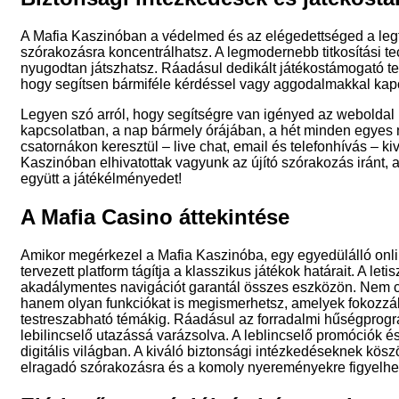
A Mafia Kaszinóban a védelmed és az elégedettséged a legfo
szórakozásra koncentrálhatsz. A legmodernebb titkosítási te
nyugodtan játszhatsz. Ráadásul dedikált játékostámogató te
hogy segítsen bármiféle kérdéssel vagy aggodalmakkal kap
Legyen szó arról, hogy segítségre van igényed az weboldal
kapcsolatban, a nap bármely órájában, a hét minden egyes 
csatornákon keresztül – live chat, email és telefonhívás – k
Kaszinóban elhivatottak vagyunk az újító szórakozás iránt, 
együtt a játékélményedet!
A Mafia Casino áttekintése
Amikor megérkezel a Mafia Kaszinóba, egy egyedülálló onl
tervezett platform tágítja a klasszikus játékok határait. A leti
akadálymentes navigációt garantál összes eszközön. Nem csa
hanem olyan funkciókat is megismerhetsz, amelyek fokozzák
testreszabható témákig. Ráadásul az forradalmi hűségprogr
lebilincselő utazássá varázsolva. A leblincselő promóciók é
digitális világban. A kiváló biztonsági intézkedéseknek kö
elragadó szórakozásra és a komoly nyereményekre figyelhets