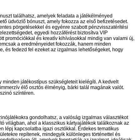
nuszt találhatsz, amelyek feladata a játékélményed
ető üdvözlő bónuszt, amely fokozza az első befizetésedet.
entes pörgetésekkel és egyénre szabott pénzvisszatérítési
lezettségedet, egyedi hozzáférést biztosítva VIP
promóciókkal és kreatív kihívásokkal mindig van valami új,
 nemcsak a eredményeidet fokozzák, hanem minden
e, és fedezd fel ezeket az izgalmas lehetőségeket, hogy
 minden játékostípus szükségleteit kielégíti. A kedvelt
 immerzív élő osztós élményig, bárki talál magának valót.
szinó színtéren.
inójátékokra gondolhatsz, a valóság izgalmas választékot
jító világban, ahol a klasszikus kártyajátékok találkoznak az
n lépj kapcsolatba igazi osztókkal. Érdekes tematikus
ületekre repítenek, mindegyik különleges történettel és
ndelkezésre áll, amelyek fenntartják az izgalmat, ideálisak