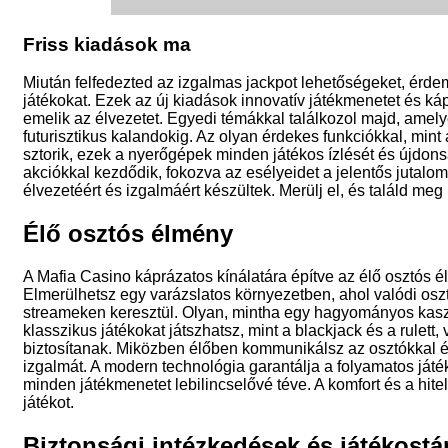
Friss kiadások ma
Miután felfedezted az izgalmas jackpot lehetőségeket, ér
játékokat. Ezek az új kiadások innovatív játékmenetet és ká
emelik az élvezetet. Egyedi témákkal találkozol majd, amelye
futurisztikus kalandokig. Az olyan érdekes funkciókkal, min
sztorik, ezek a nyerőgépek minden játékos ízlését és újdons
akciókkal kezdődik, fokozva az esélyeidet a jelentős jutal
élvezetéért és izgalmáért készültek. Merülj el, és találd me
Élő osztós élmény
A Mafia Casino káprázatos kínálatára építve az élő osztós élm
Elmerülhetsz egy varázslatos környezetben, ahol valódi osz
streameken keresztül. Olyan, mintha egy hagyományos kaszi
klasszikus játékokat játszhatsz, mint a blackjack és a rulett
biztosítanak. Miközben élőben kommunikálsz az osztókkal és
izgalmát. A modern technológia garantálja a folyamatos játék
minden játékmenetet lebilincselővé téve. A komfort és a hit
játékot.
Biztonsági intézkedések és játékost