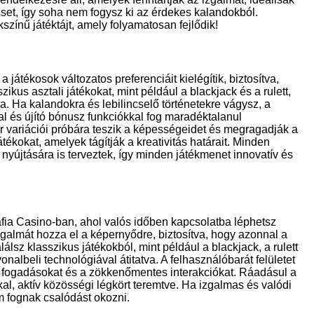
sset, így soha nem fogysz ki az érdekes kalandokból.
zínű játéktájt, amely folyamatosan fejlődik!
játékosok változatos preferenciáit kielégítik, biztosítva,
kus asztali játékokat, mint például a blackjack és a rulett,
. Ha kalandokra és lebilincselő történetekre vágysz, a
l és újító bónusz funkciókkal fog maradéktalanul
er variációi próbára teszik a képességeidet és megragadják a
tékokat, amelyek tágítják a kreativitás határait. Minden
nyújtására is terveztek, így minden játékmenet innovatív és
fia Casino-ban, ahol valós időben kapcsolatba léphetsz
izgalmát hozza el a képernyődre, biztosítva, hogy azonnal a
lsz klasszikus játékokból, mint például a blackjack, a rulett
albeli technológiával átitatva. A felhasználóbarát felületet
a fogadásokat és a zökkenőmentes interakciókat. Ráadásul a
kal, aktív közösségi légkört teremtve. Ha izgalmas és valódi
m fognak csalódást okozni.