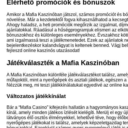
Elérhető promóciók és bónuszok
Amikor a Mafia Kaszinóban játszol, számos promóciót és bó
növelése. Már a kezdetektől fogva kihasználhatod a kecsegt
Ahogy haladsz, a heti promóciók megőrzik az izgalmat, díjm
ajánlatokkal. Ráadásul a hűségprogramjuk elismeri az elköte
bónuszokhoz és különleges eseményekhez. Évszakhoz kötött 
ami izgalmassá teszi a játékmenetedet. Ezek az ajánlatok
bejelentkezéskor kalandvágyat is keltenek benned. Vágj bel
fejleszd online kaszinós utazásodat!
Játékválaszték a Mafia Kaszinóban
A Mafia Kaszinóban különféle játékválasztékot találsz, amely
műfajoktól, mint a nyerőgépek és asztali játékok, egészen a
Nézzük meg, mi teszi játékkínálatukat egyedivé az online ka
Változatos játékkínálat
Bár a “Mafia Casino” kifejezés hallatán a hagyományos kasz
kínál, amely minden játékos ízlését kielégíti. Merülj el egy ú
látványos élő osztós élményekkel, lehetővé téve, hogy élőbe
nyerőgépes játékokat is találsz, amelyek képzeletgazdag ter
bónuszokkal. Ezenkívül számos gyors nyereményű játék is re