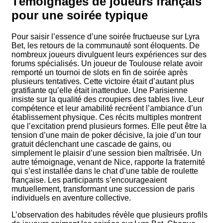
Témoignages de joueurs français
pour une soirée typique
Pour saisir l’essence d’une soirée fructueuse sur Lyra
Bet, les retours de la communauté sont éloquents. De
nombreux joueurs divulguent leurs expériences sur des
forums spécialisés. Un joueur de Toulouse relate avoir
remporté un tournoi de slots en fin de soirée après
plusieurs tentatives. Cette victoire était d’autant plus
gratifiante qu’elle était inattendue. Une Parisienne
insiste sur la qualité des croupiers des tables live. Leur
compétence et leur amabilité recréent l’ambiance d’un
établissement physique. Ces récits multiples montrent
que l’excitation prend plusieurs formes. Elle peut être la
tension d’une main de poker décisive, la joie d’un tour
gratuit déclenchant une cascade de gains, ou
simplement le plaisir d’une session bien maîtrisée. Un
autre témoignage, venant de Nice, rapporte la fraternité
qui s’est installée dans le chat d’une table de roulette
française. Les participants s’encourageaient
mutuellement, transformant une succession de paris
individuels en aventure collective.
L’observation des habitudes révèle que plusieurs profils