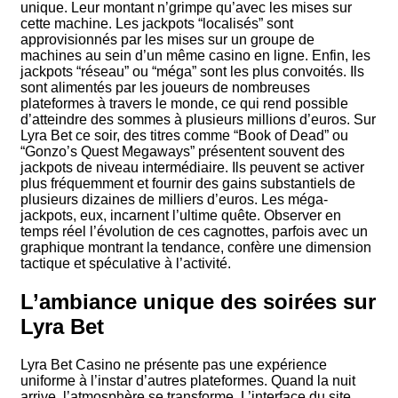
unique. Leur montant n’grimpe qu’avec les mises sur
cette machine. Les jackpots “localisés” sont
approvisionnés par les mises sur un groupe de
machines au sein d’un même casino en ligne. Enfin, les
jackpots “réseau” ou “méga” sont les plus convoités. Ils
sont alimentés par les joueurs de nombreuses
plateformes à travers le monde, ce qui rend possible
d’atteindre des sommes à plusieurs millions d’euros. Sur
Lyra Bet ce soir, des titres comme “Book of Dead” ou
“Gonzo’s Quest Megaways” présentent souvent des
jackpots de niveau intermédiaire. Ils peuvent se activer
plus fréquemment et fournir des gains substantiels de
plusieurs dizaines de milliers d’euros. Les méga-
jackpots, eux, incarnent l’ultime quête. Observer en
temps réel l’évolution de ces cagnottes, parfois avec un
graphique montrant la tendance, confère une dimension
tactique et spéculative à l’activité.
L’ambiance unique des soirées sur
Lyra Bet
Lyra Bet Casino ne présente pas une expérience
uniforme à l’instar d’autres plateformes. Quand la nuit
arrive, l’atmosphère se transforme. L’interface du site