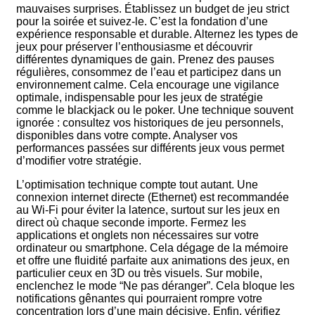
mauvaises surprises. Établissez un budget de jeu strict
pour la soirée et suivez-le. C’est la fondation d’une
expérience responsable et durable. Alternez les types de
jeux pour préserver l’enthousiasme et découvrir
différentes dynamiques de gain. Prenez des pauses
régulières, consommez de l’eau et participez dans un
environnement calme. Cela encourage une vigilance
optimale, indispensable pour les jeux de stratégie
comme le blackjack ou le poker. Une technique souvent
ignorée : consultez vos historiques de jeu personnels,
disponibles dans votre compte. Analyser vos
performances passées sur différents jeux vous permet
d’modifier votre stratégie.
L’optimisation technique compte tout autant. Une
connexion internet directe (Ethernet) est recommandée
au Wi-Fi pour éviter la latence, surtout sur les jeux en
direct où chaque seconde importe. Fermez les
applications et onglets non nécessaires sur votre
ordinateur ou smartphone. Cela dégage de la mémoire
et offre une fluidité parfaite aux animations des jeux, en
particulier ceux en 3D ou très visuels. Sur mobile,
enclenchez le mode “Ne pas déranger”. Cela bloque les
notifications gênantes qui pourraient rompre votre
concentration lors d’une main décisive. Enfin, vérifiez