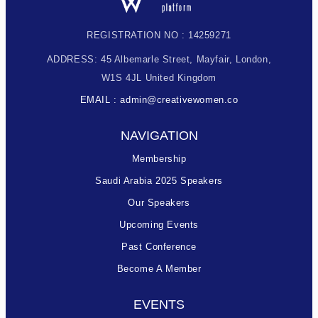
REGISTRATION NO : 14259271
ADDRESS: 45 Albemarle Street, Mayfair, London,
W1S 4JL United Kingdom
EMAIL : admin@creativewomen.co
NAVIGATION
Membership
Saudi Arabia 2025 Speakers
Our Speakers
Upcoming Events
Past Conference
Become A Member
EVENTS