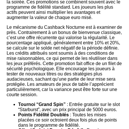
la soirée. Ces promotions se combinent souvent avec le
programme de fidélité standard. Les joueurs les plus
actifs peuvent ainsi multiplier les avantages et
augmenter la valeur de chaque euro misé.
Le mécanisme du Cashback Nocturne est à examiner de
près. Contrairement à un bonus de bienvenue classique,
c’est une offre récurrente qui valorise la régularité. Le
pourcentage appliqué, généralement entre 10% et 20%,
se calcule sur le solde net négatif de la période définie.
Les crédits attribués sont soumis à des conditions de
mise raisonnables, ce qui permet de les réutiliser dans
les jeux préférés. Cette promotion fait office de un filet de
sécurité psychologique. Elle encourage les joueurs à
tester de nouveaux titres ou des stratégies plus
audacieuses, sachant qu’une partie de leur mise sera
protégée. Les amateurs de jeux de table l’apprécient
particulièrement, car la variance peut être forte sur une
courte session.
Tournoi “Grand Spin”
: Entrée gratuite sur le slot
“Starburst”, avec un prix principal de 5000 euros.
Points Fidélité Doublés
: Toutes les mises
placées ce soir octroient deux fois plus de points
dans le programme de fidélité.