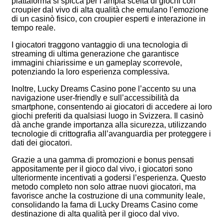
piattaforma si spicca per l’ampia scelta di giochi con
croupier dal vivo di alta qualità che emulano l’emozione
di un casinò fisico, con croupier esperti e interazione in
tempo reale.
I giocatori traggono vantaggio di una tecnologia di
streaming di ultima generazione che garantisce
immagini chiarissime e un gameplay scorrevole,
potenziando la loro esperienza complessiva.
Inoltre, Lucky Dreams Casino pone l’accento su una
navigazione user-friendly e sull’accessibilità da
smartphone, consentendo ai giocatori di accedere ai loro
giochi preferiti da qualsiasi luogo in Svizzera. Il casinò
dà anche grande importanza alla sicurezza, utilizzando
tecnologie di crittografia all’avanguardia per proteggere i
dati dei giocatori.
Grazie a una gamma di promozioni e bonus pensati
appositamente per il gioco dal vivo, i giocatori sono
ulteriormente incentivati a godersi l’esperienza. Questo
metodo completo non solo attrae nuovi giocatori, ma
favorisce anche la costruzione di una community leale,
consolidando la fama di Lucky Dreams Casino come
destinazione di alta qualità per il gioco dal vivo.