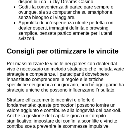
disponibili da Lucky Dreams Casino.
Goditi la convenienza di partecipare sempre e
ovunque, sia su computer che su smartphone,
senza bisogno di viaggiare.
Approfitta di un’esperienza utente perfetta con
dealer esperti, immagini definita e browsing
semplice, pensata particolarmente per i utenti
svizzeri.
Consigli per ottimizzare le vincite
Per massimizzare le vincite nei games con dealer dal
vivo è necessario un metodo strategico che includa varie
strategie e competenze. I partecipanti dovrebbero
innanzitutto comprendere le regole e le tattiche
specifiche dei giochi a cui giocano, poiché ogni game ha
strategie uniche che possono influenzarne l’risultato.
Sfruttare efficacemente incentivi e offerte è
fondamentale; queste promozioni possono fornire un
valore aggiunto e contribuire alla longevità del bankroll.
Anche la gestione del capitale gioca un compito
significativo: impostare dei confini a sconfitte e vincite
contribuisce a prevenire le scommesse impulsive.