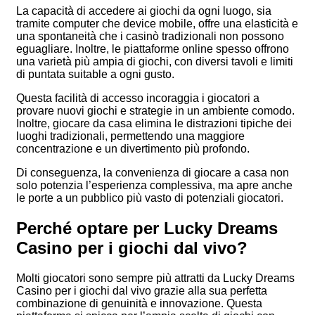
La capacità di accedere ai giochi da ogni luogo, sia
tramite computer che device mobile, offre una elasticità e
una spontaneità che i casinò tradizionali non possono
eguagliare. Inoltre, le piattaforme online spesso offrono
una varietà più ampia di giochi, con diversi tavoli e limiti
di puntata suitable a ogni gusto.
Questa facilità di accesso incoraggia i giocatori a
provare nuovi giochi e strategie in un ambiente comodo.
Inoltre, giocare da casa elimina le distrazioni tipiche dei
luoghi tradizionali, permettendo una maggiore
concentrazione e un divertimento più profondo.
Di conseguenza, la convenienza di giocare a casa non
solo potenzia l’esperienza complessiva, ma apre anche
le porte a un pubblico più vasto di potenziali giocatori.
Perché optare per Lucky Dreams
Casino per i giochi dal vivo?
Molti giocatori sono sempre più attratti da Lucky Dreams
Casino per i giochi dal vivo grazie alla sua perfetta
combinazione di genuinità e innovazione. Questa