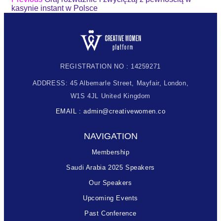
kasynie instant w Polsce
REGISTRATION NO : 14259271
ADDRESS: 45 Albemarle Street, Mayfair, London,
W1S 4JL United Kingdom
EMAIL : admin@creativewomen.co
NAVIGATION
Membership
Saudi Arabia 2025 Speakers
Our Speakers
Upcoming Events
Past Conference