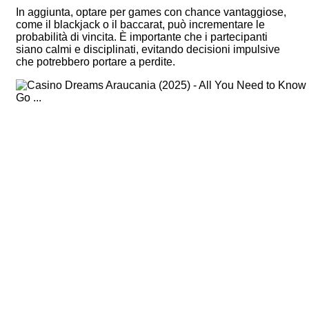
In aggiunta, optare per games con chance vantaggiose,
come il blackjack o il baccarat, può incrementare le
probabilità di vincita. È importante che i partecipanti
siano calmi e disciplinati, evitando decisioni impulsive
che potrebbero portare a perdite.