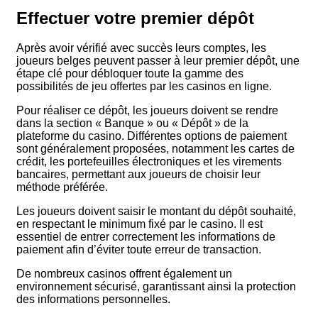
Effectuer votre premier dépôt
Après avoir vérifié avec succès leurs comptes, les
joueurs belges peuvent passer à leur premier dépôt, une
étape clé pour débloquer toute la gamme des
possibilités de jeu offertes par les casinos en ligne.
Pour réaliser ce dépôt, les joueurs doivent se rendre
dans la section « Banque » ou « Dépôt » de la
plateforme du casino. Différentes options de paiement
sont généralement proposées, notamment les cartes de
crédit, les portefeuilles électroniques et les virements
bancaires, permettant aux joueurs de choisir leur
méthode préférée.
Les joueurs doivent saisir le montant du dépôt souhaité,
en respectant le minimum fixé par le casino. Il est
essentiel de entrer correctement les informations de
paiement afin d’éviter toute erreur de transaction.
De nombreux casinos offrent également un
environnement sécurisé, garantissant ainsi la protection
des informations personnelles.