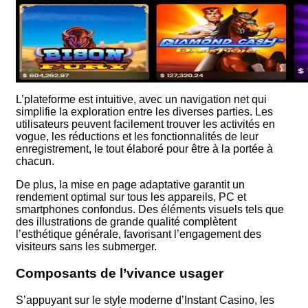
L’plateforme est intuitive, avec un navigation net qui
simplifie la exploration entre les diverses parties. Les
utilisateurs peuvent facilement trouver les activités en
vogue, les réductions et les fonctionnalités de leur
enregistrement, le tout élaboré pour être à la portée à
chacun.
De plus, la mise en page adaptative garantit un
rendement optimal sur tous les appareils, PC et
smartphones confondus. Des éléments visuels tels que
des illustrations de grande qualité complètent
l’esthétique générale, favorisant l’engagement des
visiteurs sans les submerger.
Composants de l’vivance usager
S’appuyant sur le style moderne d’Instant Casino, les