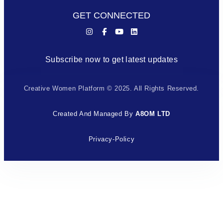
GET CONNECTED
Subscribe now to get latest updates
Creative Women Platform © 2025. All Rights Reserved.
Created And Managed By
A8OM LTD
Privacy-Policy