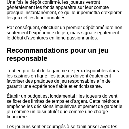
Une fois le dépôt confirmé, les joueurs verront
généralement les fonds apparaître sur leur compte
presque instantanément, ce qui leur permettra d’explorer
les jeux et les fonctionnalités.
Par conséquent, effectuer un premier dépôt améliore non
seulement l’expérience de jeu, mais signale également
le début d’aventures en ligne passionnantes.
Recommandations pour un jeu
responsable
Tout en profitant de la gamme de jeux disponibles dans
les casinos en ligne, les joueurs doivent également
favoriser des pratiques de jeu responsables afin de
garantir une expérience fiable et enrichissante.
Établir un budget est fondamental ; les joueurs doivent
se fixer des limites de temps et d’argent. Cette méthode
empêche les décisions impulsives et permet de garder le
jeu comme un loisir plutôt que comme une charge
financière.
Les joueurs sont encouragés à se familiariser avec les