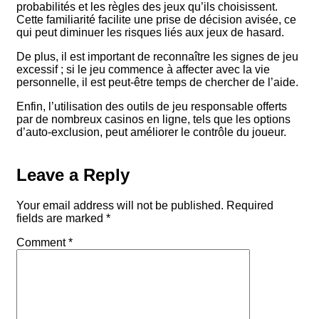
probabilités et les règles des jeux qu’ils choisissent.
Cette familiarité facilite une prise de décision avisée, ce
qui peut diminuer les risques liés aux jeux de hasard.
De plus, il est important de reconnaître les signes de jeu
excessif ; si le jeu commence à affecter avec la vie
personnelle, il est peut-être temps de chercher de l’aide.
Enfin, l’utilisation des outils de jeu responsable offerts
par de nombreux casinos en ligne, tels que les options
d’auto-exclusion, peut améliorer le contrôle du joueur.
Leave a Reply
Your email address will not be published.
Required
fields are marked
*
Comment
*