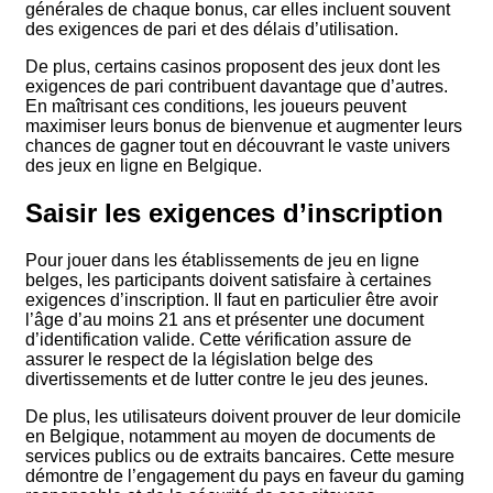
générales de chaque bonus, car elles incluent souvent
des exigences de pari et des délais d’utilisation.
De plus, certains casinos proposent des jeux dont les
exigences de pari contribuent davantage que d’autres.
En maîtrisant ces conditions, les joueurs peuvent
maximiser leurs bonus de bienvenue et augmenter leurs
chances de gagner tout en découvrant le vaste univers
des jeux en ligne en Belgique.
Saisir les exigences d’inscription
Pour jouer dans les établissements de jeu en ligne
belges, les participants doivent satisfaire à certaines
exigences d’inscription. Il faut en particulier être avoir
l’âge d’au moins 21 ans et présenter une document
d’identification valide. Cette vérification assure de
assurer le respect de la législation belge des
divertissements et de lutter contre le jeu des jeunes.
De plus, les utilisateurs doivent prouver de leur domicile
en Belgique, notamment au moyen de documents de
services publics ou de extraits bancaires. Cette mesure
démontre de l’engagement du pays en faveur du gaming