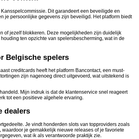
 Kansspelcommissie. Dit garandeert een beveiligde en
n je persoonlijke gegevens zijn beveiligd. Het platform biedt
ken of jezelf blokkeren. Deze mogelijkheden zijn duidelijk
ze houding ten opzichte van spelersbescherming, wat in de
r Belgische spelers
aast creditcards heeft het platform Bancontact, een must-
tortingen zijn nagenoeg direct uitgevoerd, wat uitstekend is
deld. Mijn indruk is dat de klantenservice snel reageert
erk tot een positieve algehele ervaring.
e dealers
tgedeelte. Je vindt honderden slots van topproviders zoals
, waardoor je gemakkelijk nieuwe releases of je favoriete
gegeven, wat ik als verantwoorde praktijk zie.