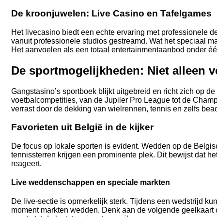
De kroonjuwelen: Live Casino en Tafelgames
Het livecasino biedt een echte ervaring met professionele d
vanuit professionele studios gestreamd. Wat het speciaal maak
Het aanvoelen als een totaal entertainmentaanbod onder éé
De sportmogelijkheden: Niet alleen v
Gangstasino’s sportboek blijkt uitgebreid en richt zich op de B
voetbalcompetities, van de Jupiler Pro League tot de Champi
verrast door de dekking van wielrennen, tennis en zelfs bea
Favorieten uit België in de kijker
De focus op lokale sporten is evident. Wedden op de Belgis
tennissterren krijgen een prominente plek. Dit bewijst dat h
reageert.
Live weddenschappen en speciale markten
De live-sectie is opmerkelijk sterk. Tijdens een wedstrijd ku
moment markten wedden. Denk aan de volgende geelkaart o